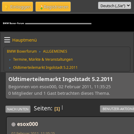
Einloggen
Registrieren
Hauptmenü
BMW Boxerforum
ALLGEMEINES
►
Termine, Märkte & Veranstaltungen
►
Oldtimerteilemarkt Ingolstadt 5.2.2011
►
Oldtimerteilemarkt Ingolstadt 5.2.2011
Begonnen von esox000, 02 Februar 2011, 11:35:25
0 Mitglieder und 1 Gast betrachten dieses Thema.
|
Seiten
1
BENUTZER-AKTION
NACH UNTEN
esox000
02 Februar 2011, 11:35:25