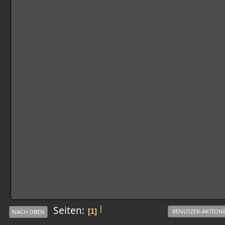
|
Seiten
1
BENUTZER-AKTION
NACH OBEN