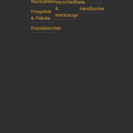
Stückzahlen
Verschleißteile
&
Handbücher
Prospekte
Werkzeuge
& Plakate
Presseberichte