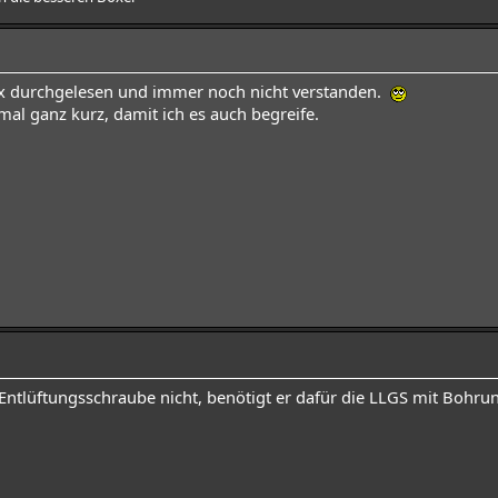
 4x durchgelesen und immer noch nicht verstanden.
mal ganz kurz, damit ich es auch begreife.
 Entlüftungsschraube nicht, benötigt er dafür die LLGS mit Bohru