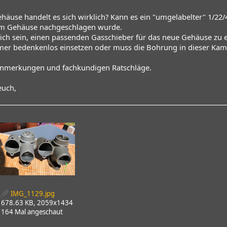
häuse handelt es sich wirklich? Kann es ein "umgelabelter" 1/22
m Gehäuse nachgeschlagen wurde.
lich sein, einen passenden Gasschieber für das neue Gehäuse zu 
mer bedenkenlos einsetzen oder muss die Bohrung in dieser Ka
Anmerkungen und fachkundigen Ratschläge.
uch,
IMG_1129.jpg
678.63 KB, 2059x1434
164 Mal angeschaut