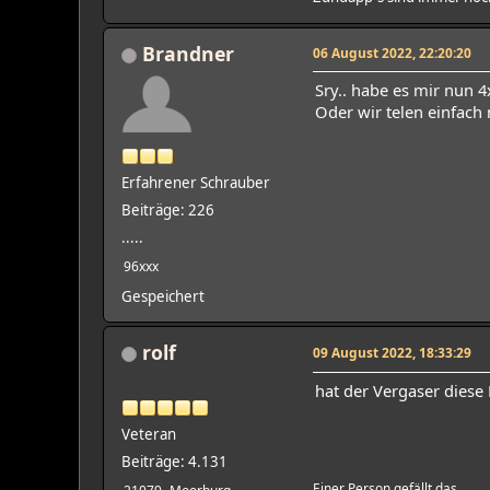
Brandner
06 August 2022, 22:20:20
Sry.. habe es mir nun
Oder wir telen einfach 
Erfahrener Schrauber
Beiträge: 226
.....
96xxx
Gespeichert
rolf
09 August 2022, 18:33:29
hat der Vergaser diese
Veteran
Beiträge: 4.131
Einer Person gefällt das.