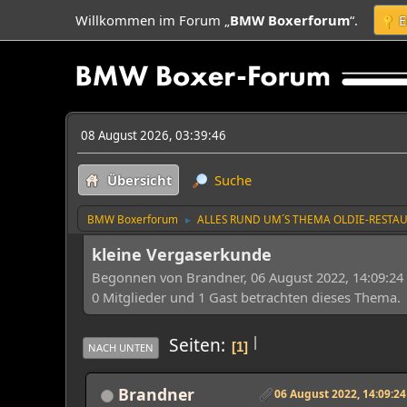
Willkommen im Forum „
BMW Boxerforum
“.
E
08 August 2026, 03:39:46
Übersicht
Suche
BMW Boxerforum
ALLES RUND UM´S THEMA OLDIE-RESTA
►
kleine Vergaserkunde
Begonnen von Brandner, 06 August 2022, 14:09:24
0 Mitglieder und 1 Gast betrachten dieses Thema.
|
Seiten
1
NACH UNTEN
Brandner
06 August 2022, 14:09:24