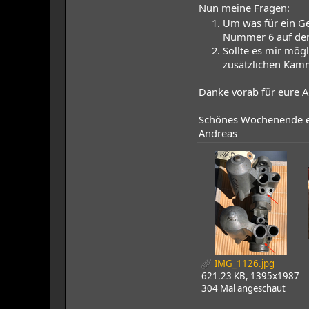
Nun meine Fragen:
Um was für ein Ge
Nummer 6 auf de
Sollte es mir mög
zusätzlichen Kam
Danke vorab für eure 
Schönes Wochenende e
Andreas
IMG_1126.jpg
621.23 KB, 1395x1987
304 Mal angeschaut