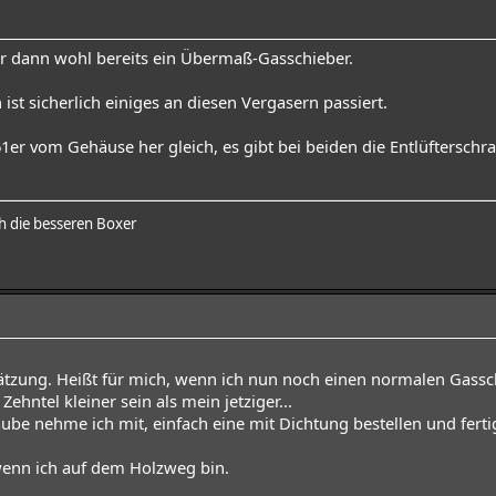
 dann wohl bereits ein Übermaß-Gasschieber.
 ist sicherlich einiges an diesen Vergasern passiert.
61er vom Gehäuse her gleich, es gibt bei beiden die Entlüfterschr
 die besseren Boxer
ätzung. Heißt für mich, wenn ich nun noch einen normalen Gassch
ehntel kleiner sein als mein jetziger...
aube nehme ich mit, einfach eine mit Dichtung bestellen und fertig
 wenn ich auf dem Holzweg bin.