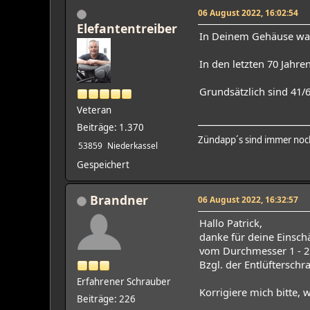
06 August 2022, 16:02:54
Elefantentreiber
In Deinem Gehäuse war
In den letzten 70 Jahren
Grundsätzlich sind 41/
Veteran
Beiträge: 1.370
Zündapp´s sind immer noch
53859
Niederkassel
Gespeichert
Brandner
06 August 2022, 16:32:57
Hallo Patrick,
danke für deine Einsch
vom Durchmesser 1 - 2 Z
Bzgl. der Entlüfterschr
Erfahrener Schrauber
Korrigiere mich bitte,
Beiträge: 226