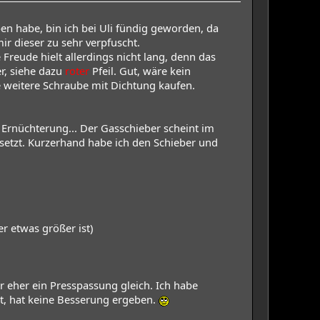
en habe, bin ich bei Uli fündig geworden, da
ir dieser zu sehr verpfuscht.
Freude hielt allerdings nicht lang, denn das
r, siehe dazu
roter
Pfeil. Gut, wäre kein
e weitere Schraube mit Dichtung kaufen.
 Ernüchterung... Der Gasschieber scheint im
etzt. Kurzerhand habe ich den Schieber und
r etwas größer ist)
 eher ein Presspassung gleich. Ich habe
et, hat keine Besserung ergeben.