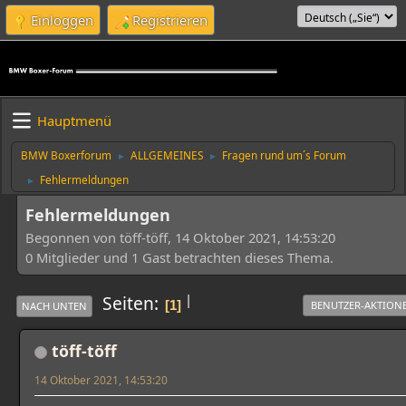
Einloggen
Registrieren
Hauptmenü
BMW Boxerforum
ALLGEMEINES
Fragen rund um´s Forum
►
►
Fehlermeldungen
►
Fehlermeldungen
Begonnen von töff-töff, 14 Oktober 2021, 14:53:20
0 Mitglieder und 1 Gast betrachten dieses Thema.
|
Seiten
1
BENUTZER-AKTION
NACH UNTEN
töff-töff
14 Oktober 2021, 14:53:20