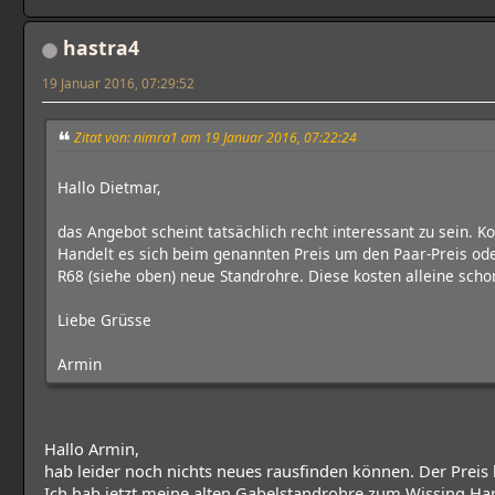
hastra4
19 Januar 2016, 07:29:52
Zitat von: nimra1 am 19 Januar 2016, 07:22:24
Hallo Dietmar,
das Angebot scheint tatsächlich recht interessant zu sein. 
Handelt es sich beim genannten Preis um den Paar-Preis ode
R68 (siehe oben) neue Standrohre. Diese kosten alleine scho
Liebe Grüsse
Armin
Hallo Armin,
hab leider noch nichts neues rausfinden können. Der Preis be
Ich hab jetzt meine alten Gabelstandrohre zum Wissing Har