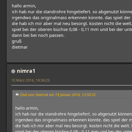
hallo armin,
ich hab nur die standrohre hingeliefert. so abgenutzt könne
irgendwo das originalmass erkennen könnte. das spiel der
die hab ich mir aber mal neu besorgt. kosten nicht die welt.
spiel bei der oberen büchse 0,08 - 0,11 mm und bei der un
dann bei bei noch passen.
gruß
dietmar
nimra1
10 März 2016, 19:36:23
Zitat von: hastra4 am 19 Januar 2016, 12:50:52
hallo armin,
ich hab nur die standrohre hingeliefert. so abgenutzt können
irgendwo das originalmass erkennen könnte. das spiel der 
die hab ich mir aber mal neu besorgt. kosten nicht die welt. 
spiel bei der oberen büchse 0,08 - 0,11 mm und bei der unt