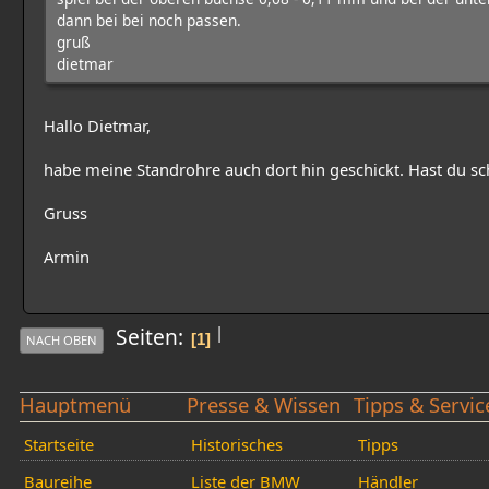
dann bei bei noch passen.
gruß
dietmar
Hallo Dietmar,
habe meine Standrohre auch dort hin geschickt. Hast du s
Gruss
Armin
|
Seiten
1
NACH OBEN
Hauptmenü
Presse & Wissen
Tipps & Servic
Startseite
Historisches
Tipps
Baureihe
Liste der BMW
Händler