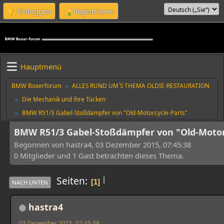
Einloggen
Registrieren
Hauptmenü
BMW Boxerforum
ALLES RUND UM´S THEMA OLDIE-RESTAURATION
►
Die Mechanik und ihre Tücken
►
BMW R51/3 Gabel-Stoßdämpfer von "Old-Motorcycle-Parts"
►
BMW R51/3 Gabel-Stoßdämpfer von "Old-Motor
Begonnen von hastra4, 03 Dezember 2015, 07:45:38
0 Mitglieder und 1 Gast betrachten dieses Thema.
|
Seiten
1
NACH UNTEN
hastra4
03 Dezember 2015, 07:45:38