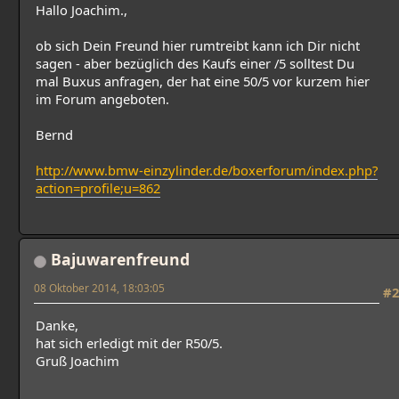
Hallo Joachim.,
ob sich Dein Freund hier rumtreibt kann ich Dir nicht
sagen - aber bezüglich des Kaufs einer /5 solltest Du
mal Buxus anfragen, der hat eine 50/5 vor kurzem hier
im Forum angeboten.
Bernd
http://www.bmw-einzylinder.de/boxerforum/index.php?
action=profile;u=862
Bajuwarenfreund
08 Oktober 2014, 18:03:05
#2
Danke,
hat sich erledigt mit der R50/5.
Gruß Joachim