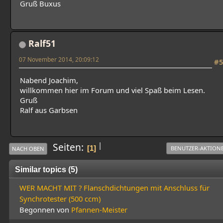
Gruß Buxus
Ralf51
07 November 2014, 20:09:12
#5
Nabend Joachim,
willkommen hier im Forum und viel Spaß beim Lesen.
Gruß
Ralf aus Garbsen
|
Seiten
1
BENUTZER-AKTION
NACH OBEN
Similar topics (5)
WER MACHT MIT ? Flanschdichtungen mit Anschluss für
Synchrotester (500 ccm)
Begonnen von
Pfannen-Meister