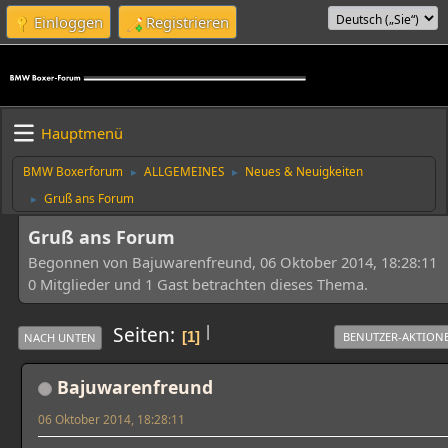
Einloggen
Registrieren
Hauptmenü
BMW Boxerforum
ALLGEMEINES
Neues & Neuigkeiten
►
►
Gruß ans Forum
►
Gruß ans Forum
Begonnen von Bajuwarenfreund, 06 Oktober 2014, 18:28:11
0 Mitglieder und 1 Gast betrachten dieses Thema.
|
Seiten
1
BENUTZER-AKTION
NACH UNTEN
Bajuwarenfreund
06 Oktober 2014, 18:28:11