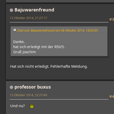
Bajuwarenfreund
13 Oktober 2014, 21:27:17
#3
Zitat von: Bajuwarenfreund am 08 Oktober 2014, 18:03:05
Danke,
hat sich erledigt mit der R50/5.
Gruß Joachim
Hat sich nicht erledigt. Fehlerhafte Meldung.
professor buxus
13 Oktober 2014, 22:27:49
#4
Und nu?