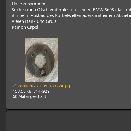
Halle zusammen,
Suche einen Ölschleuderblech für einen BMW S69S (das mit
ihn beim Ausbau des Kurbelwellenlagers mit einem Abziehe
Vielen Dank und Gruß
Ramon Capel
copia 20231005_183224.jpg
153.55 KB, 714x929
60 Mal angeschaut