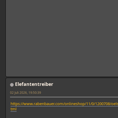
Elefantentreiber
02 Juli 2026, 19:50:39
https://www.rabenbauer.com/onlineshop/11/0/1200708/oels
tml