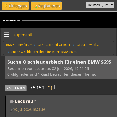
Einloggen
Registrieren
Hauptmenü
BMW Boxerforum
GESUCHE und GEBOTE
Gesucht wird ...
►
►
Suche Ölschleuderblech für einen BMW S69S.
►
Suche Ölschleuderblech für einen BMW S69S.
Begonnen von Lecureur, 02 Juli 2026, 19:21:26
0 Mitglieder und 1 Gast betrachten dieses Thema.
|
Seiten
1
NACH UNTEN
Lecureur
02 Juli 2026, 19:21:26