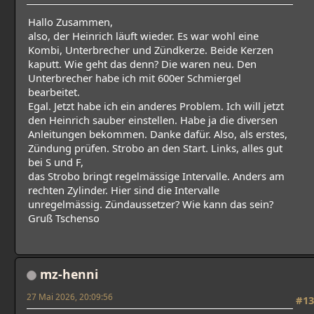
Hallo Zusammen,
also, der Heinrich läuft wieder. Es war wohl eine
Kombi, Unterbrecher und Zündkerze. Beide Kerzen
kaputt. Wie geht das denn? Die waren neu. Den
Unterbrecher habe ich mit 600er Schmiergel
bearbeitet.
Egal. Jetzt habe ich ein anderes Problem. Ich will jetzt
den Heinrich sauber einstellen. Habe ja die diversen
Anleitungen bekommen. Danke dafür. Also, als erstes,
Zündung prüfen. Strobo an den Start. Links, alles gut
bei S und F,
das Strobo bringt regelmässige Intervalle. Anders am
rechten Zylinder. Hier sind die Intervalle
unregelmässig. Zündaussetzer? Wie kann das sein?
Gruß Tschenso
mz-henni
27 Mai 2026, 20:09:56
#13