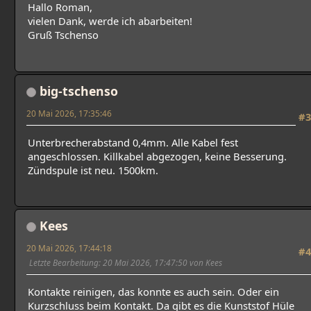
Hallo Roman,
vielen Dank, werde ich abarbeiten!
Gruß Tschenso
big-tschenso
20 Mai 2026, 17:35:46
#3
Unterbrecherabstand 0,4mm. Alle Kabel fest
angeschlossen. Killkabel abgezogen, keine Besserung.
Zündspule ist neu. 1500km.
Kees
20 Mai 2026, 17:44:18
#4
Letzte Bearbeitung
: 20 Mai 2026, 17:47:50 von Kees
Kontakte reinigen, das konnte es auch sein. Oder ein
Kurzschluss beim Kontakt. Da gibt es die Kunststof Hüle