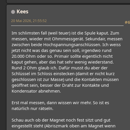
Kees
20 Mai 2026, 21:55:52
#6
Im schlimsten fall (weil teuer) ist die Spule kaput. Zum
messen, wieder mit Ohmmessgerät. Sekundair, messen
zwischen beide Hochspannungsanschlüssen. Ich weiss
jetzt nicht was das genau sein soll, irgendwo rund
20.000 Ohm oder so. Primair sollte eigentlich nicht
kaput gehen, aber das hat sehr wenig wiederstand.
Rund 2 Ohm glaub ich. Dafür musst du aber der
Schlüssel im Schloss einstecken (damit er nicht kurz
geschlossen ist zur Masse) und die Kontakten müssen
geöffnet sein, besser der Draht zur Kontakte und
Kondensator abnehmen.
Erst mal messen, dann wissen wir mehr. So ist es
natürlich nur rätseln.
Schau auch ob der Magnet noch fest sitzt und gut
eingestellt steht (Abriszmark oben am Magnet wenn