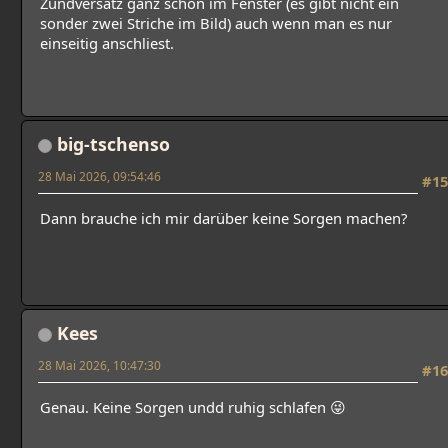
Zündversatz ganz schön im Fenster (es gibt nicht ein
sonder zwei Striche im Bild) auch wenn man es nur
einseitig anschliest.
big-tschenso
28 Mai 2026, 09:54:46
#15
Dann brauche ich mir darüber keine Sorgen machen?
Kees
28 Mai 2026, 10:47:30
#16
Genau. Keine Sorgen undd ruhig schlafen 😜