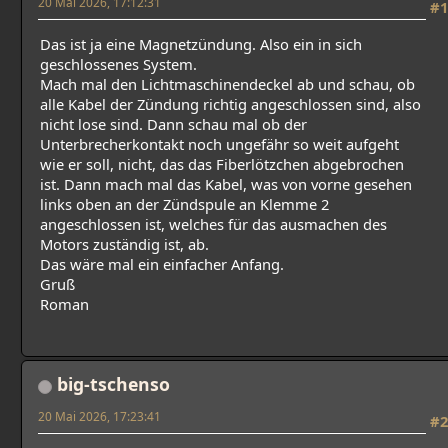
20 Mai 2026, 17:12:31
#1
Das ist ja eine Magnetzündung. Also ein in sich
geschlossenes System.
Mach mal den Lichtmaschinendeckel ab und schau, ob
alle Kabel der Zündung richtig angeschlossen sind, also
nicht lose sind. Dann schau mal ob der
Unterbrecherkontakt noch ungefähr so weit aufgeht
wie er soll, nicht, das das Fiberlötzchen abgebrochen
ist. Dann mach mal das Kabel, was von vorne gesehen
links oben an der Zündspule an Klemme 2
angeschlossen ist, welches für das ausmachen des
Motors zuständig ist, ab.
Das wäre mal ein einfacher Anfang.
Gruß
Roman
big-tschenso
20 Mai 2026, 17:23:41
#2