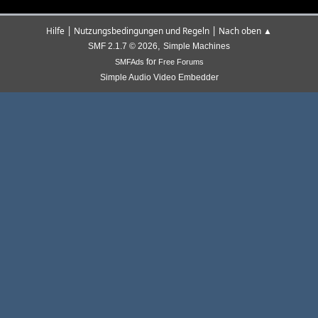
|
|
Hilfe
Nutzungsbedingungen und Regeln
Nach oben ▲
,
SMF 2.1.7 © 2026
Simple Machines
for
SMFAds
Free Forums
Simple Audio Video Embedder