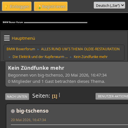
Einloggen
Registrieren
Hauptmenü
BMW Boxerforum
ALLES RUND UM´S THEMA OLDIE-RESTAURATION
►
Die Elektrik und der Kupferwurm ...
Kein Zündfunke mehr
►
►
Kein Zündfunke mehr
Begonnen von big-tschenso, 20 Mai 2026, 16:47:34
0 Mitglieder und 1 Gast betrachten dieses Thema.
|
Seiten
1
BENUTZER-AKTION
NACH UNTEN
big-tschenso
20 Mai 2026, 16:47:34