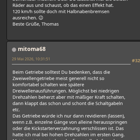
Räder aus und schaust, ob das einen Effekt hat.
120 km/h sollte doch mit Halbnabenbremsen
ausreichen. 😉
Beste Grüße, Thomas
mitoma68
29 Mai 2026, 10:31:51
#32
Beim Getriebe solltest Du bedenken, dass die
Zweiwellengetriebe meist generell nicht so
komfortabel schalten wie spätere
Dreiwellenausführungen. Möglichst bei niedrigen
Drehzahlen beherzt aber mit mäßiger Kraft schalten,
dann klappt das schon und schont die Schaltgabeln
etc.
Das Getriebe würde ich nur dann revidieren (lassen),
wenn z.B. einzelne Gänge von alleine herausspringen
oder die Kickstarterverzahnung verschlissen ist. Das
hatte ich mal bei hohen Drehzahlen im ersten Gang.