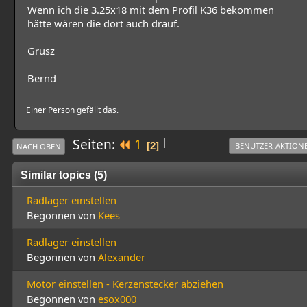
Wenn ich die 3.25x18 mit dem Profil K36 bekommen
hätte wären die dort auch drauf.
Grusz
Bernd
Einer Person gefällt das.
|
Seiten
1
2
BENUTZER-AKTION
NACH OBEN
Similar topics (5)
Radlager einstellen
Begonnen von
Kees
Radlager einstellen
Begonnen von
Alexander
Motor einstellen - Kerzenstecker abziehen
Begonnen von
esox000