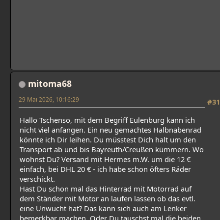
mitoma68
29 Mai 2026, 10:16:29
#31
Hallo Tschenso, mit dem Begriff Eulenburg kann ich
nicht viel anfangen. Ein neu gemachtes Halbnabenrad
könnte ich Dir leihen. Du müsstest Dich halt um den
Transport ab und bis Bayreuth/Creußen kümmern. Wo
wohnst Du? Versand mit Hermes m.W. um die 12 €
einfach, bei DHL 20 € - ich habe schon öfters Räder
verschickt.
Hast Du schon mal das Hinterrad mit Motorrad auf
dem Ständer mit Motor an laufen lassen ob das evtl.
eine Unwucht hat? Das kann sich auch am Lenker
bemerkbar machen. Oder Du tauschst mal die beiden