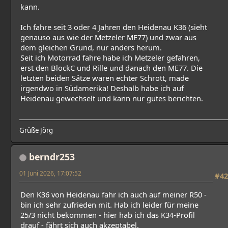
kann.
Ich fahre seit 3 oder 4 Jahren den Heidenau K36 (sieht
genauso aus wie der Metzeler ME77) und zwar aus
dem gleichen Grund, nur anders herum.
Seit ich Motorrad fahre habe ich Metzeler gefahren,
erst den BlockC und Rille und danach den ME77. Die
letzten beiden Sätze waren echter Schrott, made
irgendwo in Südamerika! Deshalb habe ich auf
Heidenau gewechselt und kann nur gutes berichten.
Grüße Jörg
berndr253
01 Juni 2026, 17:07:52
#42
Den K36 von Heidenau fahr ich auch auf meiner R50 -
bin ich sehr zufrieden mit. Hab ich leider für meine
25/3 nicht bekommen - hier hab ich das K34-Profil
drauf - fährt sich auch akzeptabel.