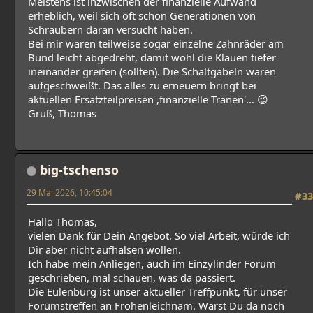
Meistens ist inzwischen der finanzielle Aufwand
erheblich, weil sich oft schon Generationen von
Schraubern daran versucht haben.
Bei mir waren teilweise sogar einzelne Zahnräder am
Bund leicht abgedreht, damit wohl die Klauen tiefer
ineinander greifen (sollten). Die Schaltgabeln waren
aufgeschweißt. Das alles zu erneuern bringt bei
aktuellen Ersatzteilpreisen ,finanzielle Tränen'... 😉
Gruß, Thomas
big-tschenso
29 Mai 2026, 10:45:04
#33
Hallo Thomas,
vielen Dank für Dein Angebot. So viel Arbeit, würde ich
Dir aber nicht aufhalsen wollen.
Ich habe mein Anliegen, auch im Einzylinder Forum
geschrieben, mal schauen, was da passiert.
Die Eulenburg ist unser aktueller Treffpunkt, für unser
Forumstreffen an Frohenleichnam. Warst Du da noch