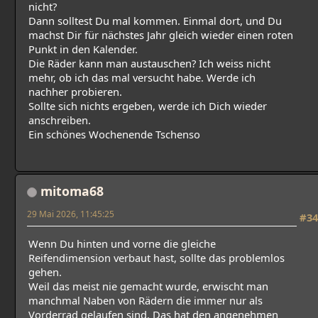
nicht?
Dann solltest Du mal kommen. Einmal dort, und Du
machst Dir für nächstes Jahr gleich wieder einen roten
Punkt in den Kalender.
Die Räder kann man austauschen? Ich weiss nicht
mehr, ob ich das mal versucht habe. Werde ich
nachher probieren.
Sollte sich nichts ergeben, werde ich Dich wieder
anschreiben.
Ein schönes Wochenende Tschenso
mitoma68
29 Mai 2026, 11:45:25
#34
Wenn Du hinten und vorne die gleiche
Reifendimension verbaut hast, sollte das problemlos
gehen.
Weil das meist nie gemacht wurde, erwischt man
manchmal Naben von Rädern die immer nur als
Vorderrad gelaufen sind. Das hat den angenehmen