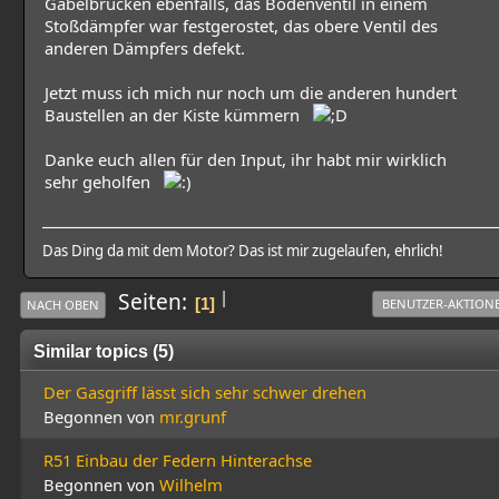
Gabelbrücken ebenfalls, das Bodenventil in einem
Stoßdämpfer war festgerostet, das obere Ventil des
anderen Dämpfers defekt.
Jetzt muss ich mich nur noch um die anderen hundert
Baustellen an der Kiste kümmern
Danke euch allen für den Input, ihr habt mir wirklich
sehr geholfen
Das Ding da mit dem Motor? Das ist mir zugelaufen, ehrlich!
|
Seiten
1
BENUTZER-AKTION
NACH OBEN
Similar topics (5)
Der Gasgriff lässt sich sehr schwer drehen
Begonnen von
mr.grunf
R51 Einbau der Federn Hinterachse
Begonnen von
Wilhelm