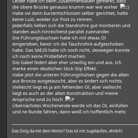
Leider habe ich beim Zusammenbauen gemerkt, dass
die obere Brücke genauso krumm war wie vorher
Habe sie dann kurzentschlossen selber gerichtet, hatte
keine Lust, wieder zur Post zu rennen.
Jedenfalls ließen sich die Standrohre gut montieren und
standen auch hinreichend parallel zueinander.
Die Führungsbuchsen habe ich mit etwas Öl
eingerieben, bevor ich die Tauchrohre aufgeschoben
habe. Das SAE20 habe ich noch nicht, deswegen konnte
ich noch keine Probefahrt machen.
Die Gabel federt aber eher unwillig ein und aus. Ich
merke einen deutlichen Stick-Slip Effekt.
Habe jetzt die unteren Führungshülsen gegen die alten
aus Bronze ausgetauscht, aber es ändert sich nichts.
Vielleicht liegt es ja am fehlenden Öl, aber vielleicht
liegt es auch an der alten Konstruktion und meine
Ansprüche sind zu hoch
Übernächstes Wochenende werde ich das ÖL einfüllen
und ne Runde fahren, dann weiß ich hoffentlich mehr.
Das Ding da mit dem Motor? Das ist mir zugelaufen, ehrlich!