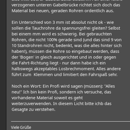
verzogenen unteren Gabelbrücke richtet sich doch das
Material bei neuen, geraden Rohren ordentlich aus.
Ein Unterschied von 3 mm ist absolut nicht ok - wie
sollen die Tauchrohre da spannungsfrei gleiten? Selbst
bei einem mm wird es schwierig. Bei gebrauchten
Rohren, die nicht 100% gerade sind (und das sind 9 von
10 Standrohren nicht, bedenkt, was die alles hinter sich
haben!), müssen die Rohre so eingebaut werden, dass
der 'Bogen' in gleich ausgerichtet und in oder gegen
die Fahrt-Richtung liegt - nur dann habe ich ein
halbswegs akzeptables Losbrechmoment. Alles andere
führt zum Klemmen und limitiert den Fahrspaß sehr.
Noch ein Wort: Ein Profi wird sagen (müssen): "Alles
neu!" Ich bin kein Profi, sondern ich versuche, das
vorhandene Material soweit es geht
weiterzuverwenden. In diesem Licht bitte ichb das
Gesagte zu verstehen.
Viele Grüße