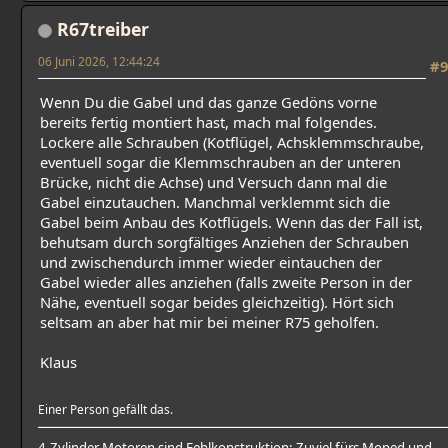
R67treiber
06 Juni 2026, 12:44:24
#9
Wenn Du die Gabel und das ganze Gedöns vorne
bereits fertig montiert hast, mach mal folgendes.
Lockere alle Schrauben (Kotflügel, Achsklemmschraube,
eventuell sogar die Klemmschrauben an der unteren
Brücke, nicht die Achse) und Versuch dann mal die
Gabel einzutauchen. Manchmal verklemmt sich die
Gabel beim Anbau des Kotflügels. Wenn das der Fall ist,
behutsam durch sorgfältiges Anziehen der Schrauben
und zwischendurch immer wieder eintauchen der
Gabel wieder alles anziehen (falls zweite Person in der
Nähe, eventuell sogar beides gleichzeitig). Hört sich
seltsam an aber hat mir bei meiner R75 geholfen.
Klaus
Einer Person gefällt das.
4-Zylinder Motoren sind Fehlkonstruktion: Zuviel fürs Moped und