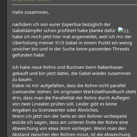
Hallo zusammen,
nachdem ich von eurer Expertise bezüglich der
Gabeldämpfer schon profitiert habe (danke dafür
),
habe ich mich jetzt hier mal angemeldet, weil ich mir der
Überholung meiner 51/3 Gabel in einem Punkt ein wenig
unsicher bin und in der Suche keine passenden Threads
gefunden habe.
Ich habe neue Rohre und Buchsen beim Rabenhauer
gekauft und bin jetzt dabei, die Gabel wieder zusammen
zu bauen.
Dabei ist mir aufgefallen, dass die Rohre nicht parallel
zueinander stehen. Im originalen Werkstatthandbuch steht
drin, dass man die Parallelität der Rohre durch Auflegen
von zwei Linealen prüfen soll. Leider gibt es keine
Angaben zu Grenzwerten oder Ähnliches.
Wenn ich jetzt von der Seite an den Rohren vorbeipeile
würde ich sagen, dass am unteren Ende der Rohre eine
Abweichung von etwa 3mm vorliegen. Wenn man den
Abstand zwischen den Rohren misst, ist die Abweichung