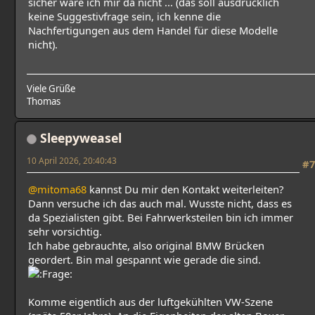
sicher wäre ich mir da nicht ... (das soll ausdrücklich
keine Suggestivfrage sein, ich kenne die
Nachfertigungen aus dem Handel für diese Modelle
nicht).
Viele Grüße
Thomas
Sleepyweasel
10 April 2026, 20:40:43
#7
@mitoma68
kannst Du mir den Kontakt weiterleiten?
Dann versuche ich das auch mal. Wusste nicht, dass es
da Spezialisten gibt. Bei Fahrwerksteilen bin ich immer
sehr vorsichtig.
Ich habe gebrauchte, also original BMW Brücken
geordert. Bin mal gespannt wie gerade die sind.
Komme eigentlich aus der luftgekühlten VW-Szene