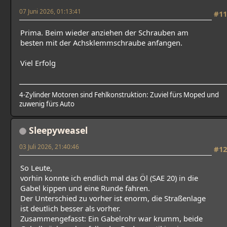
07 Juni 2026, 01:13:41
#11
Prima. Beim wieder anziehen der Schrauben am
besten mit der Achsklemmschraube anfangen.
Viel Erfolg
4-Zylinder Motoren sind Fehlkonstruktion: Zuviel fürs Moped und
zuwenig fürs Auto
Sleepyweasel
03 Juli 2026, 21:40:46
#12
So Leute,
vorhin konnte ich endlich mal das Öl (SAE 20) in die
Gabel kippen und eine Runde fahren.
Der Unterschied zu vorher ist enorm, die Straßenlage
ist deutlich besser als vorher.
Zusammengefasst: Ein Gabelrohr war krumm, beide