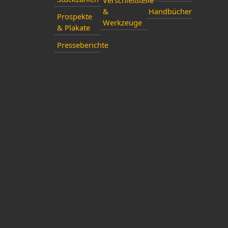
&
Handbücher
Prospekte
Werkzeuge
& Plakate
Presseberichte