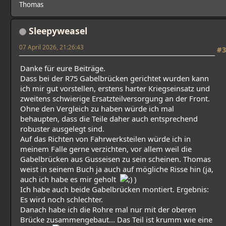
Thomas
Sleepyweasel
07 April 2026, 21:26:43
#3
Danke für eure Beiträge.
Dass bei der R75 Gabelbrücken gerichtet wurden kann
ich mir gut vorstellen, erstens harter Kriegseinsatz und
zweitens schwierige Ersatzteilversorgung an der Front.
Ohne den Vergleich zu haben würde ich mal
behaupten, dass die Teile daher auch entsprechend
robuster ausgelegt sind.
Auf das Richten von Fahrwerksteilen würde ich in
meinem Falle gerne verzichten, vor allem weil die
Gabelbrücken aus Gusseisen zu sein scheinen. Thomas
weist in seinem Buch ja auch auf mögliche Risse hin (ja,
auch ich habe es mir geholt
)
Ich habe auch beide Gabelbrücken montiert. Ergebnis:
Es wird noch schlechter.
Danach habe ich die Rohre mal nur mit der oberen
Brücke zusammengebaut... Das Teil ist krumm wie eine