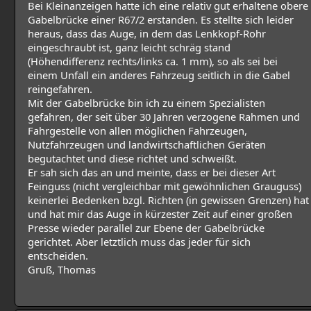
Bei Kleinanzeigen hatte ich eine relativ gut erhaltene obere
Gabelbrücke einer R67/2 erstanden. Es stellte sich leider
heraus, dass das Auge, in dem das Lenkkopf-Rohr
eingeschraubt ist, ganz leicht schräg stand
(Höhendifferenz rechts/links ca. 1 mm), so als sei bei
einem Unfall ein anderes Fahrzeug seitlich in die Gabel
reingefahren.
Mit der Gabelbrücke bin ich zu einem Spezialisten
gefahren, der seit über 30 Jahren verzogene Rahmen und
Fahrgestelle von allen möglichen Fahrzeugen,
Nutzfahrzeugen und landwirtschaftlichen Geräten
begutachtet und diese richtet und schweißt.
Er sah sich das an und meinte, dass er bei dieser Art
Feinguss (nicht vergleichbar mit gewöhnlichen Grauguss)
keinerlei Bedenken bzgl. Richten (in gewissen Grenzen) hat
und hat mir das Auge in kürzester Zeit auf einer großen
Presse wieder parallel zur Ebene der Gabelbrücke
gerichtet. Aber letztlich muss das jeder für sich
entscheiden.
Gruß, Thomas