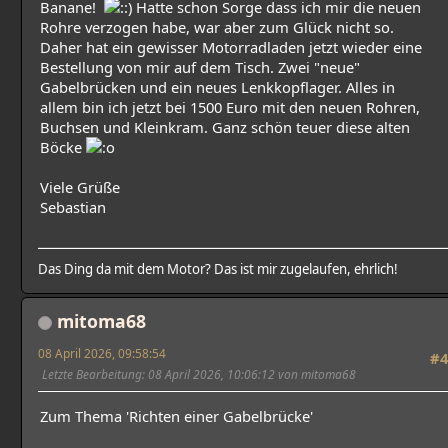
Banane!
Hatte schon Sorge dass ich mir die neuen
Rohre verzogen habe, war aber zum Glück nicht so.
Daher hat ein gewisser Motorradladen jetzt wieder eine
Bestellung von mir auf dem Tisch. Zwei "neue"
Gabelbrücken und ein neues Lenkkopflager. Alles in
allem bin ich jetzt bei 1500 Euro mit den neuen Rohren,
Buchsen und Kleinkram. Ganz schön teuer diese alten
Böcke
Viele Grüße
Sebastian
Das Ding da mit dem Motor? Das ist mir zugelaufen, ehrlich!
mitoma68
08 April 2026, 09:58:54
#4
Letzte Bearbeitung
: 08 April 2026, 10:06:12 von mitoma68
Zum Thema 'Richten einer Gabelbrücke'