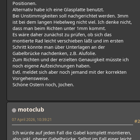
Positionen.
Alternativ habe ich eine Glasplatte benutzt.
Bei Unstimmigkeiten soll nachgerichtet werden. 3mm
ist bei dem langen Hebelweg nicht viel. Ich denke nicht,
dass man beim Richten unter 1mm kommt.
Es wäre daher zunächst zu prüfen, ob sich das
montierte Rad leicht verschieben läßt und im ersten
Schritt könnte man über Unterlagen an der
Gabelbrücke nachdenken, z.B. Alufolie.
Zum Richten und der erzielten Genauigkeit müsste ich
noch eigene Aufzeichnungen haben.
Evtl. meldet sich aber noch jemand mit der korrekten
Vorgehensweise.
Schöne Ostern noch, Jochen.
motoclub
07 April 2026, 10:39:21
#2
Ich würde auf jeden Fall die Gabel komplett montieren,
also inkl. oberer Gabelbrücke. Selbst im Fall einer leicht