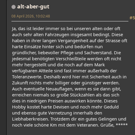
alt-aber-gut
08 April 2026, 10:02:48
#5
Ja, das ist leider immer so bei unseren alten oder oft
auch sehr alten Fahrzeugen insgesamt bedingt. Diese
haben in ihrer langen Vergangenheit auf der Strasse oft
harte Einsätze hinter sich und bedürfen nun
gründlicher, liebevoller Pflege und Sachverstand. Die
jedesmal benötigten Verschleißteile werden oft nicht
mehr hergestellt und die noch auf dem Mark
verfügbaren Altteile sind fast immer außerhalb der
Toleranzwerte. Deshalb wird hier mit Sicherheit auch in
Zukunft nichts mehr billiger oder günstiger werden.
Auch eventuelle Neuauflagen, wenn es sie dann gibt,
erreichen niemals so große Stückzahlen als das sich
dies in niedrigen Preisen auswirken könnte. Dieses
Hobby kostet harte Devisen und noch mehr Geduld
und ebenso gute Vernetzung innerhalb den
Liebhaberkreisen. Trotzdem dir ein gutes Gelingen und
noch viele schöne Km mit dem Veteranen. Grüße, *****