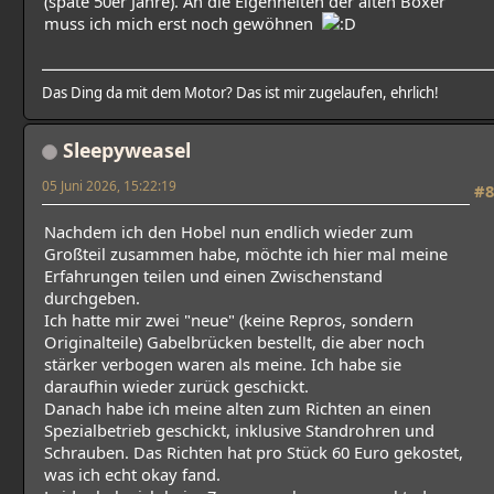
(späte 50er Jahre). An die Eigenheiten der alten Boxer
muss ich mich erst noch gewöhnen
Das Ding da mit dem Motor? Das ist mir zugelaufen, ehrlich!
Sleepyweasel
05 Juni 2026, 15:22:19
#8
Nachdem ich den Hobel nun endlich wieder zum
Großteil zusammen habe, möchte ich hier mal meine
Erfahrungen teilen und einen Zwischenstand
durchgeben.
Ich hatte mir zwei "neue" (keine Repros, sondern
Originalteile) Gabelbrücken bestellt, die aber noch
stärker verbogen waren als meine. Ich habe sie
daraufhin wieder zurück geschickt.
Danach habe ich meine alten zum Richten an einen
Spezialbetrieb geschickt, inklusive Standrohren und
Schrauben. Das Richten hat pro Stück 60 Euro gekostet,
was ich echt okay fand.