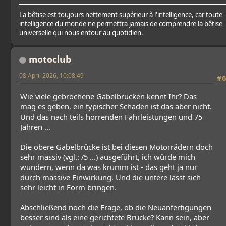
La bêtise est toujours nettement supérieur à l'intelligence, car toute
intelligence du monde ne permettra jamais de comprendre la bêtise
universelle qui nous entour au quotidien.
motoclub
08 April 2026, 10:08:49
#6
Wie viele gebrochene Gabelbrücken kennt Ihr? Das
mag es geben, ein typischer Schaden ist das aber nicht.
Und das nach teils horrenden Fahrleistungen und 75
Jahren ...
Die obere Gabelbrücke ist bei diesen Motorrädern doch
sehr massiv (vgl.: /5 ...) ausgeführt, ich würde mich
wundern, wenn da was krumm ist - das geht ja nur
durch massive Einwirkung. Und die untere lässt sich
sehr leicht in Form bringen.
Abschließend noch die Frage, ob die Neuanfertigungen
besser sind als eine gerichtete Brücke? Kann sein, aber