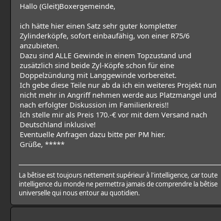
Hallo (Gleit)Boxergemeinde,
ich hätte hier einen Satz sehr guter kompletter
Zylinderköpfe, sofort einbaufähig, von einer R75/6
anzubieten.
Dazu sind ALLE Gewinde in einem Topzustand und
zusätzlich sind beide Zyl-Köpfe schon für eine
Doppelzündung mit Langgewinde vorbereitet.
Ich gebe diese Teile nur ab da ich ein weiteres Projekt nun
nicht mehr in Angriff nehmen werde aus Platzmangel und
nach erfolgter Diskussion im Familienkreis!!
Ich stelle mir als Preis 170.-€ vor mit dem Versand nach
Deutschland inklusive!
Eventuelle Anfragen dazu bitte per PM hier.
Grüße, *****
La bêtise est toujours nettement supérieur à l'intelligence, car toute
intelligence du monde ne permettra jamais de comprendre la bêtise
universelle qui nous entour au quotidien.