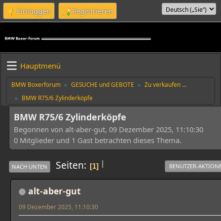
Einloggen
Registrieren
Hauptmenü
BMW Boxerforum
GESUCHE und GEBOTE
Zu verkaufen ...
►
►
BMW R75/6 Zylinderköpfe
►
BMW R75/6 Zylinderköpfe
Begonnen von alt-aber-gut, 09 Dezember 2025, 11:10:30
0 Mitglieder und 1 Gast betrachten dieses Thema.
|
Seiten
1
BENUTZER-AKTION
NACH UNTEN
alt-aber-gut
09 Dezember 2025, 11:10:30