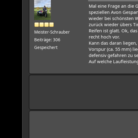
Mal eine Frage an die 
speziellen Avon Gespann
wieder bei schönsten W
zurück wieder übers Ti
Reifen ist glatt. Ok, d
Meister-Schrauber
recht hoch vor.
Beiträge: 306
Kann das daran liegen,
Gespeichert
Vorspur (ca. 55 mm) li
defensiv gefahren zu se
Auf welche Laufleistu