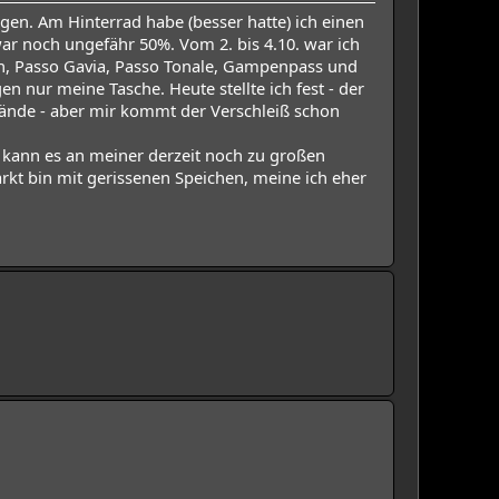
gen. Am Hinterrad habe (besser hatte) ich einen
 war noch ungefähr 50%. Vom 2. bis 4.10. war ich
ch, Passo Gavia, Passo Tonale, Gampenpass und
nur meine Tasche. Heute stellte ich fest - der
Gelände - aber mir kommt der Verschleiß schon
r kann es an meiner derzeit noch zu großen
rkt bin mit gerissenen Speichen, meine ich eher