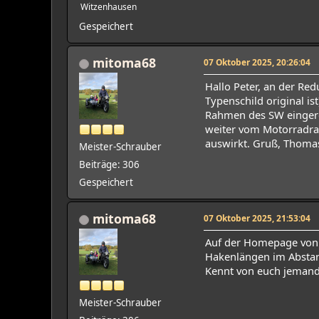
Witzenhausen
Gespeichert
mitoma68
07 Oktober 2025, 20:26:04
Hallo Peter, an der Re
Typenschild original is
Rahmen des SW eingeros
weiter vom Motorradrah
auswirkt. Gruß, Thoma
Meister-Schrauber
Beiträge: 306
Gespeichert
mitoma68
07 Oktober 2025, 21:53:04
Auf der Homepage von W
Hakenlängen im Absta
Kennt von euch jemand
Meister-Schrauber