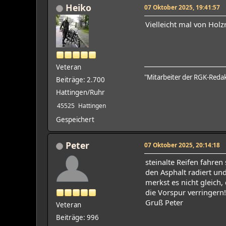
Heiko
07 Oktober 2025, 19:41:57
Vielleicht mal von Hol
Veteran
"Mitarbeiter der RGK-Reda
Beiträge: 2.700
Hattingen/Ruhr
45525
Hattingen
Gespeichert
Peter
07 Oktober 2025, 20:14:18
steinalte Reifen fahre
den Asphalt radiert un
merkst es nicht gleich
die Vorspur verringern!
Gruß Peter
Veteran
Beiträge: 996