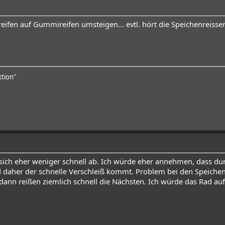
zreifen auf Gummireifen umsteigen... evtl. hört die Speichenreiss
ktion"
n sich eher weniger schnell ab. Ich würde eher annehmen, dass dur
d daher der schnelle Verschleiß kommt. Problem bei den Speichen 
, dann reißen ziemlich schnell die Nächsten. Ich würde das Rad au