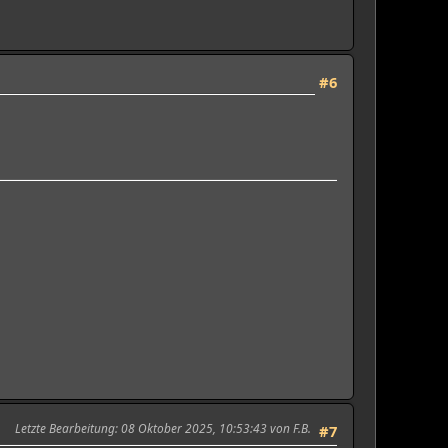
#6
Letzte Bearbeitung
: 08 Oktober 2025, 10:53:43 von F.B.
#7