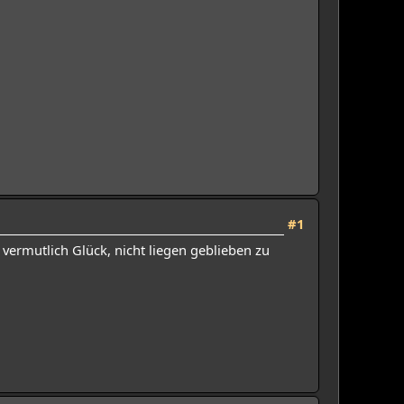
#1
 vermutlich Glück, nicht liegen geblieben zu