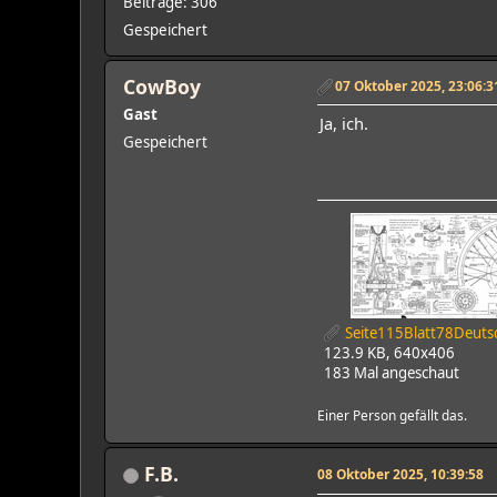
Beiträge: 306
Gespeichert
CowBoy
07 Oktober 2025, 23:06:3
Gast
Ja, ich.
Gespeichert
Seite115Blatt78Deuts
123.9 KB, 640x406
183 Mal angeschaut
Einer Person gefällt das.
F.B.
08 Oktober 2025, 10:39:58