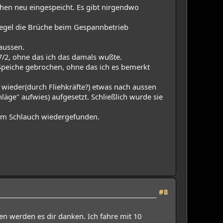
ichen neu eingespeicht. Es gibt nirgendwo
 Regel die Brüche beim Gespannbetrieb
 aussen.
67/2, ohne das ich das damals wußte.
 Speiche gebrochen, ohne das ich es bemerkt
 wieder(durch Fliehkräfte?) etwas nach aussen
äge" aufwies) aufgesetzt. Schließlich wurde sie
r im Schlauch wiedergefunden.
#8
n werden es dir danken. Ich fahre mit 10