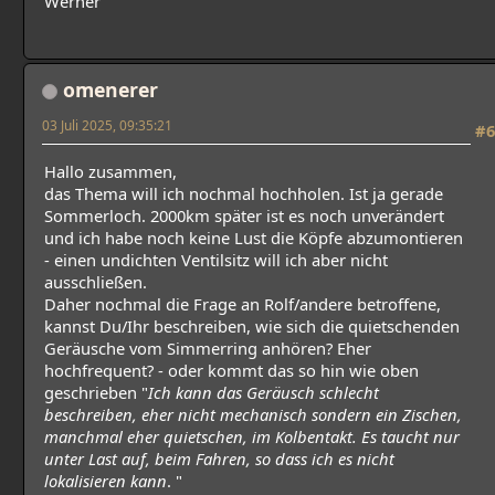
Werner
omenerer
03 Juli 2025, 09:35:21
#6
Hallo zusammen,
das Thema will ich nochmal hochholen. Ist ja gerade
Sommerloch. 2000km später ist es noch unverändert
und ich habe noch keine Lust die Köpfe abzumontieren
- einen undichten Ventilsitz will ich aber nicht
ausschließen.
Daher nochmal die Frage an Rolf/andere betroffene,
kannst Du/Ihr beschreiben, wie sich die quietschenden
Geräusche vom Simmerring anhören? Eher
hochfrequent? - oder kommt das so hin wie oben
geschrieben "
Ich kann das Geräusch schlecht
beschreiben, eher nicht mechanisch sondern ein Zischen,
manchmal eher quietschen, im Kolbentakt. Es taucht nur
unter Last auf, beim Fahren, so dass ich es nicht
lokalisieren kann
. "