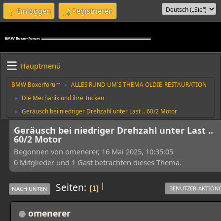
Einloggen
Registrieren
Hauptmenü
BMW Boxerforum
ALLES RUND UM´S THEMA OLDIE-RESTAURATION
►
Die Mechanik und ihre Tücken
►
Geräusch bei niedriger Drehzahl unter Last .. 60/2 Motor
►
Geräusch bei niedriger Drehzahl unter Last ..
60/2 Motor
Begonnen von omenerer, 16 Mai 2025, 10:35:05
0 Mitglieder und 1 Gast betrachten dieses Thema.
|
Seiten
1
BENUTZER-AKTION
NACH UNTEN
omenerer