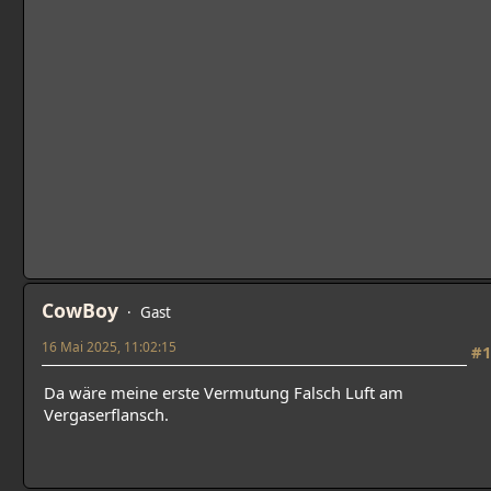
CowBoy
Gast
16 Mai 2025, 11:02:15
#1
Da wäre meine erste Vermutung Falsch Luft am
Vergaserflansch.