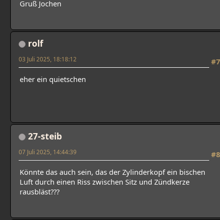
Gruß Jochen
rolf
03 Juli 2025, 18:18:12
#7
eher ein quietschen
27-steib
07 Juli 2025, 14:44:39
#8
Könnte das auch sein, das der Zylinderkopf ein bischen
Luft durch einen Riss zwischen Sitz und Zündkerze
rausbläst???