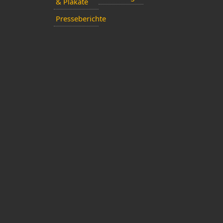
& Plakate
Presseberichte