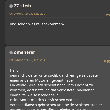
27-steib
06 Oktober 2025, 12:32:32
#9
und schon was rausbekommen?
omenerer
09 Oktober 2025, 10:17:34
#10
Hallo,
nein nicht weiter untersucht, da ich einige Zeit später
einen anderen Motor eingebaut habe.
Ein wenig Geräusch scheint noch vom Endtopf zu
kommen, dort hatte ich das verrostete Innenleben
einmal teilweise nachgebaut.
Beim Motor mit den Geräuschen war ein
Vergaserflansch gebrochen und beide Schieber stärker
ausgeschlagen. Bevor dieser wieder zum Einsatz