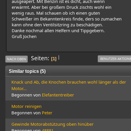
ausgeapert. Mit Benzin ist es dicht, auch wenn
erwärmt. Aber bei großem Druck zischts wohl ein
wenig raus. Mal schauen ob ich einen guten
Schweißer im Bekanntenkreis finde, ders so zumachen
kann ohne den Ventilsitzring zu beschädigen.
Danke nochmal allen Helfern und Tippgebern.
Gruß Jochen
|
Seiten
1
BENUTZER-AKTION
NACH OBEN
Similar topics (5)
Knack und Ab, die Knochen brauchen wohl länger als der
Motor...
Begonnen von
Elefantentreiber
Motor reinigen
Begonnen von
Peter
Gewinde Motorabstützung oben hinüber
Begonnen von
48881