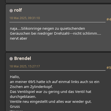
rolf
18 Mai 2025, 09:31:10
#4
naja....Silikonringe neigen zu quietschenden
Geräuschen bei niedriger Drehzahl---nicht schlimm....
nervt aber
Brendel
18 Mai 2025, 15:27:17
#5
Hallo,
an meiner 69/S hatte ich auf einmal links auch so ein
Zischen am Zylinderkopf.
Das Ventilspiel war zu gering und das Ventil hat
durchgeblasen.
Ventile neu eingestellt und alles war wieder gut.
Gruss