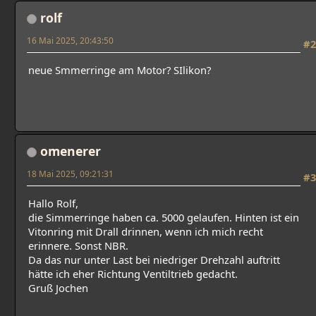
rolf
16 Mai 2025, 20:43:50
#2
neue Smmerringe am Motor? SIlikon?
omenerer
18 Mai 2025, 09:21:31
#3
Hallo Rolf,
die Simmerringe haben ca. 5000 gelaufen. Hinten ist ein
Vitonring mit Drall drinnen, wenn ich mich recht
erinnere. Sonst NBR.
Da das nur unter Last bei niedriger Drehzahl auftritt
hätte ich eher Richtung Ventiltrieb gedacht.
Gruß Jochen