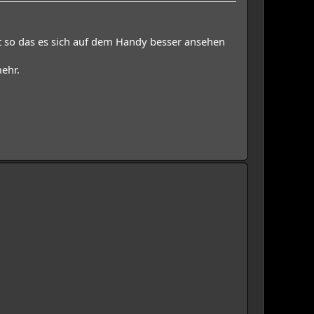
 so das es sich auf dem Handy besser ansehen
ehr.