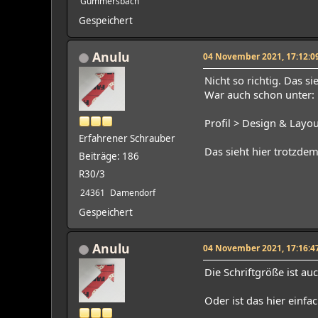
Gummersbach
Gespeichert
Anulu
04 November 2021, 17:12:0
Nicht so richtig. Das si
War auch schon unter:
Profil > Design & Layo
Erfahrener Schrauber
Das sieht hier trotzdem
Beiträge: 186
R30/3
24361
Damendorf
Gespeichert
Anulu
04 November 2021, 17:16:4
Die Schriftgröße ist au
Oder ist das hier einfa