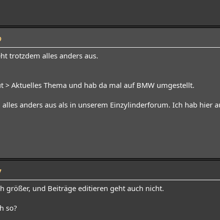
9
eht trotzdem alles anders aus.
ut > Aktuelles Thema und hab da mal auf BMW umgestellt.
 alles anders aus als in unserem Einzylinderforum. Ich hab hier a
7
ch größer, und Beiträge editieren geht auch nicht.
ch so?