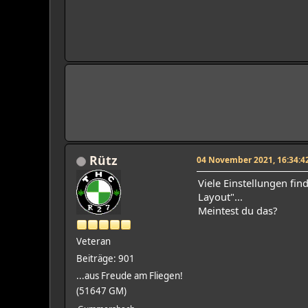
Rütz
04 November 2021, 16:34:4
Viele Einstellungen fin
Layout"...
Meintest du das?
Veteran
Beiträge: 901
...aus Freude am Fliegen!
(51647 GM)