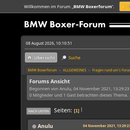
Willkommen im Forum „
BMW Boxerforum
“.
E
08 August 2026, 10:10:51
Übersicht
Suche
BMW Boxerforum
ALLGEMEINES
Fragen rund um´s For
►
►
Forums Ansicht
Begonnen von Anulu, 04 November 2021, 13:29:23
0 Mitglieder und 1 Gast betrachten dieses Thema.
|
Seiten
1
NACH UNTEN
Anulu
04 November 2021, 13:29:2