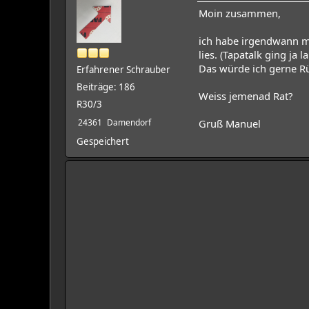
Moin zusammen,
ich habe irgendwann m
lies. (Tapatalk ging ja
Das würde ich gerne R
Erfahrener Schrauber
Beiträge: 186
Weiss jemenad Rat?
R30/3
24361
Damendorf
Gruß Manuel
Gespeichert