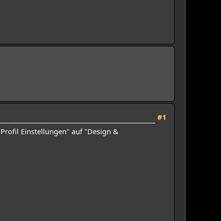
#1
"Profil Einstellungen" auf "Design &