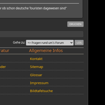
er ob schon deutsche Touristen dagewesen sind"
DRUCKEN
Gehe zu
ratur
Allgemeine Infos
Kontakt
nder
Sitemap
Glossar
Impressum
Bildtafelsuche