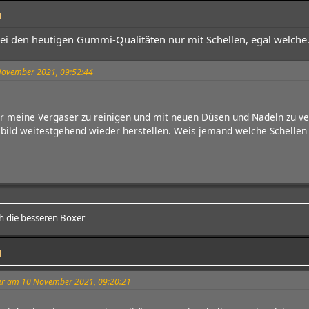
1
 bei den heutigen Gummi-Qualitäten nur mit Schellen, egal welche
 November 2021, 09:52:44
er meine Vergaser zu reinigen und mit neuen Düsen und Nadeln zu v
sbild weitestgehend wieder herstellen. Weis jemand welche Schelle
 die besseren Boxer
1
iber am 10 November 2021, 09:20:21