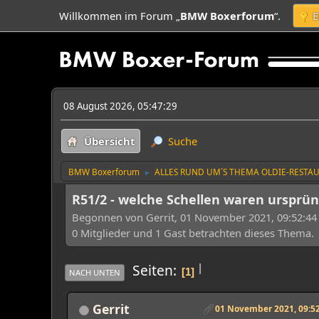
Willkommen im Forum „
BMW Boxerforum
“.
E
08 August 2026, 05:47:29
Übersicht
Suche
BMW Boxerforum
ALLES RUND UM´S THEMA OLDIE-RESTA
►
R51/2 - welche Schellen waren ursprü
Begonnen von Gerrit, 01 November 2021, 09:52:44
0 Mitglieder und 1 Gast betrachten dieses Thema.
|
Seiten
1
NACH UNTEN
Gerrit
01 November 2021, 09:52