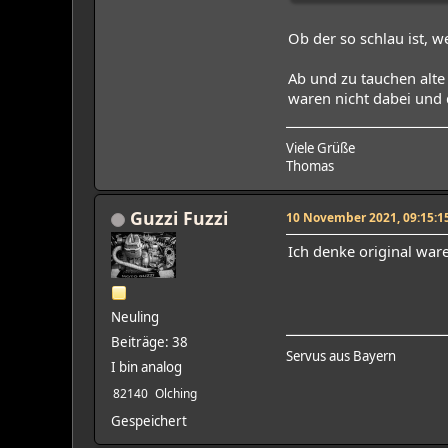
Ob der so schlau ist, wei
Ab und zu tauchen alte
waren nicht dabei und 
Viele Grüße
Thomas
Guzzi Fuzzi
10 November 2021, 09:15:1
Ich denke original ware
Neuling
Beiträge: 38
Servus aus Bayern
I bin analog
82140
Olching
Gespeichert