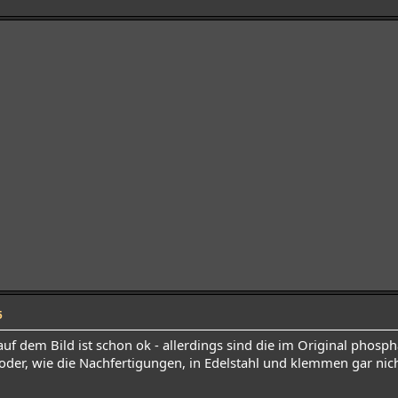
5
auf dem Bild ist schon ok - allerdings sind die im Original phosp
(oder, wie die Nachfertigungen, in Edelstahl und klemmen gar nicht