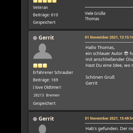
Veteran
Viele Grüße
Beiträge: 610
Thomas
Gespeichert
Gerrit
01 November 2021, 13:15:1
Hallo Thomas,
ein schlauer Autor 😎 h
mit anschließender Öl
Hast Du eine Idee, wo
Erfahrener Schrauber
Schönen Gruß
Beiträge: 169
Gerrit
I love Oldtimer!
28213
Bremen
Gespeichert
Gerrit
01 November 2021, 15:49:5
Hab's gefunden. Der ric