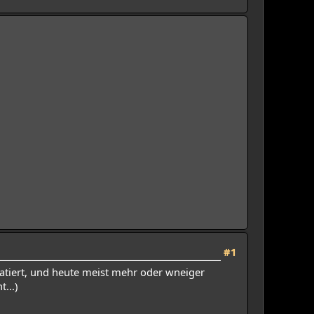
#1
hatiert, und heute meist mehr oder wneiger
...)