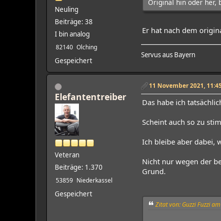
Original hin oder her,
Neuling
Beiträge: 38
Er hat nach dem origina
I bin analog
82140
Olching
Servus aus Bayern
Gespeichert
11 November 2021, 11:45
Elefantentreiber
Das habe ich tatsächlic
Scheint auch so zu stim
Ich bleibe aber dabei,
Veteran
Nicht nur wegen der b
Beiträge: 1.370
Grund.
53859
Niederkassel
Gespeichert
Zitat von: Guzzi Fuzzi 