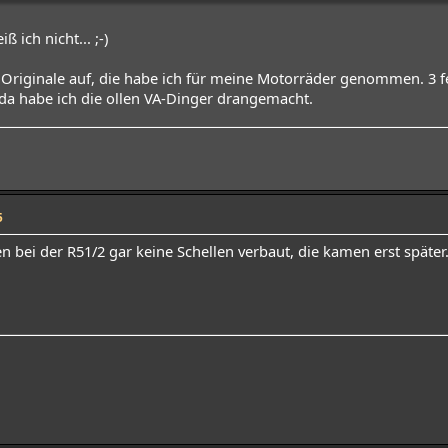
ß ich nicht... ;-)
 Originale auf, die habe ich für meine Motorräder genommen. 3 fe
da habe ich die ollen VA-Dinger drangemacht.
5
n bei der R51/2 gar keine Schellen verbaut, die kamen erst später