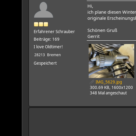
Hi,
ich plane diesen Winte
originale Erscheinungs
Schönen Gruß
Erfahrener Schrauber
Gerrit
Beiträge: 169
I love Oldtimer!
28213
Bremen
Gespeichert
IMG_5629.jpg
300.69 KB, 1600x1200
348 Mal angeschaut