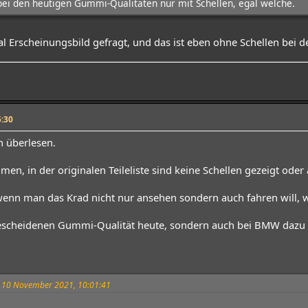
 bei den heutigen Gummi-Qualitäten nur mit Schellen, egal welche.
l Erscheinungsbild gefragt, und das ist eben ohne Schellen bei de
:30
h überlesen.
men, in der originalen Teileliste sind keine Schellen gezeigt oder
 wenn man das Krad nicht nur ansehen sondern auch fahren will, 
escheidenen Gummi-Qualität heute, sondern auch bei BMW dazu ge
am 10 November 2021, 10:01:41