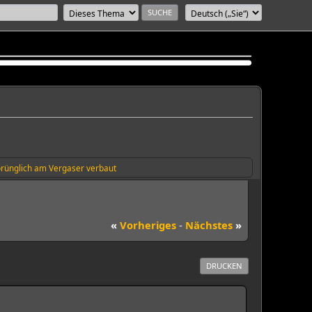
prünglich am Vergaser verbaut
«
Vorheriges
-
Nächstes
»
DRUCKEN