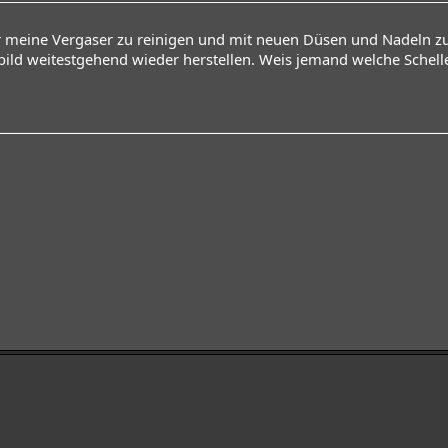
r meine Vergaser zu reinigen und mit neuen Düsen und Nadeln z
bild weitestgehend wieder herstellen. Weis jemand welche Schel