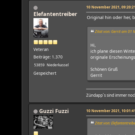
10 November 2021, 09:20:2
Elefantentreiber
Original hin oder her,
Zitat von: Gerrit am 01
Hi,
Veteran
ich plane diesen Wint
originale Erscheinung
Beiträge: 1.370
53859
Niederkassel
Schönen Gruß
Gespeichert
Gerrit
Zündapp´s sind immer noch
Guzzi Fuzzi
10 November 2021, 10:01:4
Zitat von: Elefantentre