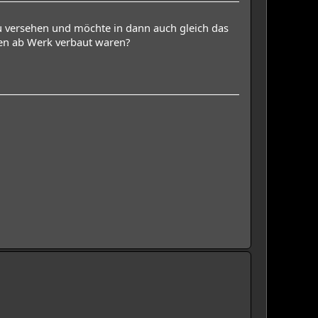
u versehen und möchte in dann auch gleich das
len ab Werk verbaut waren?