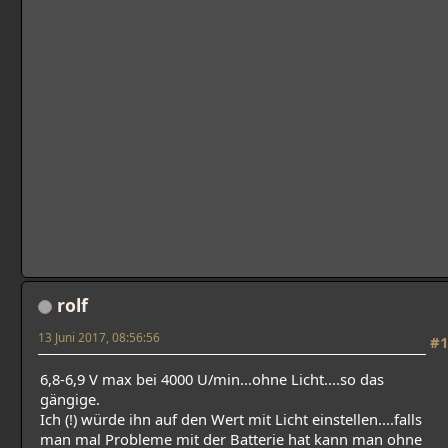
rolf
13 Juni 2017, 08:56:56
#1
6,8-6,9 V max bei 4000 U/min...ohne Licht....so das
gängige.
Ich (!) würde ihn auf den Wert mit Licht einstellen....falls
man mal Probleme mit der Batterie hat kann man ohne