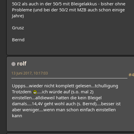
50/2 als auch in der 50/5 mit Bleigelakkus - bisher ohne
Probleme (und bei der 50/2 mit MZB auch schon einige
Jahre)
Grusz
Bernd
rolf
13 Juni 2017, 10:17:03
#4
Uppps...wieder nicht komplett gelesen...tchulligung
Trotzdem
....ich würde auf (s.o. mal 2)
einstellen...alldieweil hatten die kein Bleigel
damals....14,4V geht wohl auch (s. Bernd)....besser ist
aber weniger....wenn man schon einfach einstellen
kann