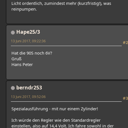
Licht ordentlich, zumindest mehr (kurzfristig!), was
reinpumpen.
Hape25/3
13 Juni 2017, 09:22:36
#2
Hat die 90S noch 6V?
Gruß
Hans Peter
berndr253
13 Juni 2017, 09:52:06
#3
Spezialausführung - mit nur einem Zylinder!
Ich würde den Regler wie den Standardregler
einstellen, also auf 14,4 Volt. Ich fahre sowohl in der