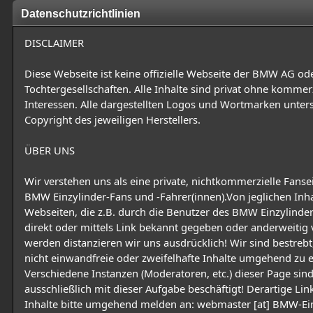
Datenschutzrichtlinien
DISCLAIMER
Diese Webseite ist keine offizielle Webseite der BMW AG ode
Tochtergesellschaften. Alle Inhalte sind privat ohne kommerz
Interessen. Alle dargestellten Logos und Wortmarken unte
Copyright des jeweiligen Herstellers.
ÜBER UNS
Wir verstehen uns als eine private, nichtkommerzielle Fanseit
BMW Einzylinder-Fans und -Fahrer(innen).Von jeglichen Inh
Webseiten, die z.B. durch die Benutzer des BMW Einzylind
direkt oder mittels Link bekannt gegeben oder anderweitig v
werden distanzieren wir uns ausdrücklich! Wir sind bestrebt,
nicht einwandfreie oder zweifelhafte Inhalte umgehend zu e
Verschiedene Instanzen (Moderatoren, etc.) dieser Page sin
ausschließlich mit dieser Aufgabe beschäftigt! Derartige Link
Inhalte bitte umgehend melden an: webmaster [at] BMW-Ei