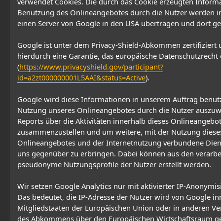
verwendet Cookies. Die durch das Cookie erzeugten Inform
Benutzung des Onlineangebotes durch die Nutzer werden in
einen Server von Google in den USA übertragen und dort ge
Google ist unter dem Privacy-Shield-Abkommen zertifiziert 
hierdurch eine Garantie, das europäische Datenschutzrecht 
(
https://www.privacyshield.gov/participant?
id=a2zt000000001L5AAI&status=Active
).
Google wird diese Informationen in unserem Auftrag benut
Nutzung unseres Onlineangebotes durch die Nutzer auszu
Reports über die Aktivitäten innerhalb dieses Onlineangebo
zusammenzustellen und um weitere, mit der Nutzung diese
Onlineangebotes und der Internetnutzung verbundene Dien
uns gegenüber zu erbringen. Dabei können aus den verarbe
pseudonyme Nutzungsprofile der Nutzer erstellt werden.
Wir setzen Google Analytics nur mit aktivierter IP-Anonymis
Das bedeutet, die IP-Adresse der Nutzer wird von Google in
Mitgliedstaaten der Europäischen Union oder in anderen Ve
des Abkommens über den Europäischen Wirtschaftsraum gek