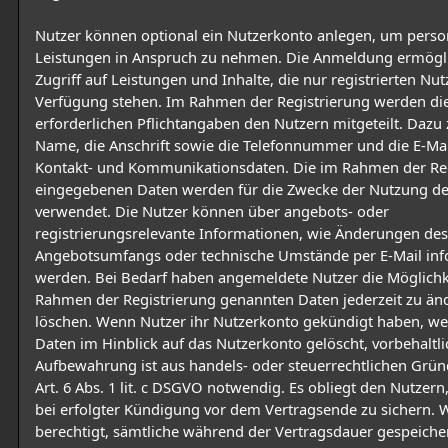
Nutzer können optional ein Nutzerkonto anlegen, um person
Leistungen in Anspruch zu nehmen. Die Anmeldung ermögl
Zugriff auf Leistungen und Inhalte, die nur registrierten Nut
Verfügung stehen. Im Rahmen der Registrierung werden di
erforderlichen Pflichtangaben den Nutzern mitgeteilt. Dazu 
Name, die Anschrift sowie die Telefonnummer und die E-Mai
Kontakt- und Kommunikationsdaten. Die im Rahmen der Reg
eingegebenen Daten werden für die Zwecke der Nutzung d
verwendet. Die Nutzer können über angebots- oder
registrierungsrelevante Informationen, wie Änderungen des
Angebotsumfangs oder technische Umstände per E-Mail inf
werden. Bei Bedarf haben angemeldete Nutzer die Möglichke
Rahmen der Registrierung genannten Daten jederzeit zu än
löschen. Wenn Nutzer ihr Nutzerkonto gekündigt haben, w
Daten im Hinblick auf das Nutzerkonto gelöscht, vorbehaltl
Aufbewahrung ist aus handels- oder steuerrechtlichen Grün
Art. 6 Abs. 1 lit. c DSGVO notwendig. Es obliegt den Nutzern
bei erfolgter Kündigung vor dem Vertragsende zu sichern. W
berechtigt, sämtliche während der Vertragsdauer gespeiche