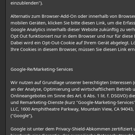
einzublenden").
Alternativ zum Browser-Add-On oder innerhalb von Browse
mobilen Geräten, klicken Sie bitte diesen Link, um die Erfa
Google Analytics innerhalb dieser Website zukünftig zu verh
Opt Out funktioniert nur in dem Browser und nur für diese
Dabei wird ein Opt-Out-Cookie auf Ihrem Gerät abgelegt. L
Ihre Cookies in diesem Browser, müssen Sie diesen Link erne
Google-Re/Marketing-Services
Wir nutzen auf Grundlage unserer berechtigten Interessen (d
an der Analyse, Optimierung und wirtschaftlichem Betrieb 
Onlineangebotes im Sinne des Art. 6 Abs. 1 lit. f. DSGVO) di
und Remarketing-Dienste (kurz "Google-Marketing-Services
LLC, 1600 Amphitheatre Parkway, Mountain View, CA 94043,
("Google").
Google ist unter dem Privacy-Shield-Abkommen zertifiziert 