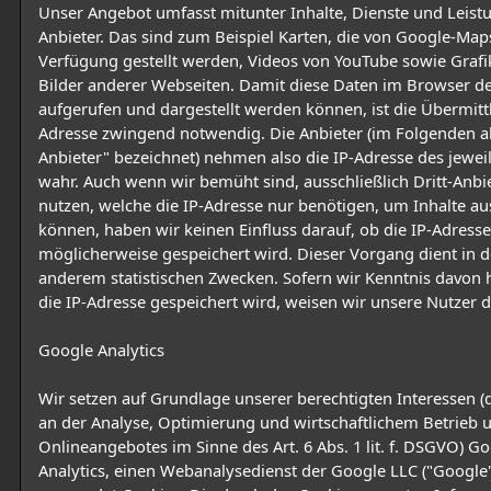
Unser Angebot umfasst mitunter Inhalte, Dienste und Leist
Anbieter. Das sind zum Beispiel Karten, die von Google-Map
Verfügung gestellt werden, Videos von YouTube sowie Graf
Bilder anderer Webseiten. Damit diese Daten im Browser d
aufgerufen und dargestellt werden können, ist die Übermitt
Adresse zwingend notwendig. Die Anbieter (im Folgenden als
Anbieter" bezeichnet) nehmen also die IP-Adresse des jewei
wahr. Auch wenn wir bemüht sind, ausschließlich Dritt-Anbi
nutzen, welche die IP-Adresse nur benötigen, um Inhalte aus
können, haben wir keinen Einfluss darauf, ob die IP-Adresse
möglicherweise gespeichert wird. Dieser Vorgang dient in d
anderem statistischen Zwecken. Sofern wir Kenntnis davon 
die IP-Adresse gespeichert wird, weisen wir unsere Nutzer d
Google Analytics
Wir setzen auf Grundlage unserer berechtigten Interessen (d
an der Analyse, Optimierung und wirtschaftlichem Betrieb 
Onlineangebotes im Sinne des Art. 6 Abs. 1 lit. f. DSGVO) G
Analytics, einen Webanalysedienst der Google LLC ("Google"