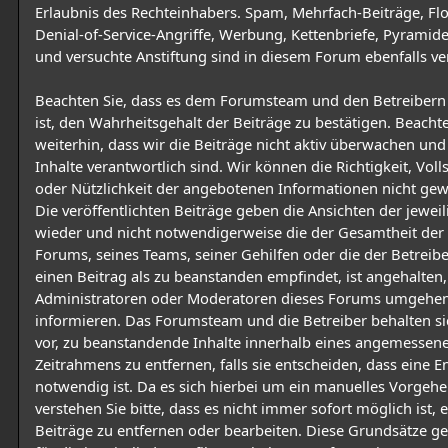
Erlaubnis des Rechteinhabers. Spam, Mehrfach-Beiträge, Fl
Denial-of-Service-Angriffe, Werbung, Kettenbriefe, Pyrami
und versuchte Anstiftung sind in diesem Forum ebenfalls ve
Beachten Sie, dass es dem Forumsteam und den Betreiber
ist, den Wahrheitsgehalt der Beiträge zu bestätigen. Beacht
weiterhin, dass wir die Beiträge nicht aktiv überwachen und 
Inhalte verantwortlich sind. Wir können die Richtigkeit, Voll
oder Nützlichkeit der angebotenen Informationen nicht gew
Die veröffentlichten Beiträge geben die Ansichten der jewei
wieder und nicht notwendigerweise die der Gesamtheit der
Forums, seines Teams, seiner Gehilfen oder die der Betreiber
einen Beitrag als zu beanstanden empfindet, ist angehalten,
Administratoren oder Moderatoren dieses Forums umgehe
informieren. Das Forumsteam und die Betreiber behalten si
vor, zu beanstandende Inhalte innerhalb eines angemessen
Zeitrahmens zu entfernen, falls sie entscheiden, dass eine 
notwendig ist. Da es sich hierbei um ein manuelles Vorgehe
verstehen Sie bitte, dass es nicht immer sofort möglich ist, 
Beiträge zu entfernen oder bearbeiten. Diese Grundsätze g