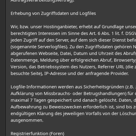
Erhebung von Zugriffsdaten und Logfiles
Wir, bzw. unser Hostinganbieter, erhebt auf Grundlage unse
berechtigten Interessen im Sinne des Art. 6 Abs. 1 lit. f. D
jeden Zugriff auf den Server, auf dem sich dieser Dienst befi
(sogenannte Serverlogfiles). Zu den Zugriffsdaten gehören
abgerufenen Webseite, Datei, Datum und Uhrzeit des Abruf
Datenmenge, Meldung über erfolgreichen Abruf, Browserty
Version, das Betriebssystem des Nutzers, Referrer URL (die 
besuchte Seite), IP-Adresse und der anfragende Provider.
Logfile-Informationen werden aus Sicherheitsgründen (z.B. 
Aufklärung von Missbrauchs- oder Betrugshandlungen) für 
maximal 7 Tagen gespeichert und danach gelöscht. Daten, 
Aufbewahrung zu Beweiszwecken erforderlich ist, sind bis z
endgültigen Klärung des jeweiligen Vorfalls von der Löschu
ausgenommen.
Registrierfunktion (Foren)