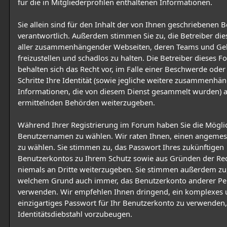
für die in Mitgliederprofilen enthaltenen Informationen.
Sie allein sind für den Inhalt der von Ihnen geschriebenen B
verantwortlich. Außerdem stimmen Sie zu, die Betreiber di
aller zusammenhängender Webseiten, deren Teams und Geh
freizustellen und schadlos zu halten. Die Betreiber dieses 
behalten sich das Recht vor, im Falle einer Beschwerde oder 
Schritte Ihre Identität (sowie jegliche weitere zusammenhä
Informationen, die von diesem Dienst gesammelt wurden) a
ermittelnden Behörden weiterzugeben.
Während Ihrer Registrierung im Forum haben Sie die Möglic
Benutzernamen zu wählen. Wir raten Ihnen, einen angem
zu wählen. Sie stimmen zu, das Passwort Ihres zukünftigen
Benutzerkontos zu Ihrem Schutz sowie aus Gründen der Rec
niemals an Dritte weiterzugeben. Sie stimmen außerdem zu,
welchem Grund auch immer, das Benutzerkonto anderer Pe
verwenden. Wir empfehlen Ihnen dringend, ein komplexes
einzigartiges Passwort für Ihr Benutzerkonto zu verwende
Identitätsdiebstahl vorzubeugen.