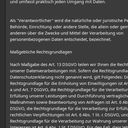
und umfasst praktisch jeden Umgang mit Daten.
Als "Verantwortlicher" wird die natürliche oder juristische P
Behörde, Einrichtung oder andere Stelle, die allein oder g
anderen über die Zwecke und Mittel der Verarbeitung von
personenbezogenen Daten entscheidet, bezeichnet.
Maßgebliche Rechtsgrundlagen
Nach Maßgabe des Art. 13 DSGVO teilen wir Ihnen die Rech
unserer Datenverarbeitungen mit. Sofern die Rechtsgrundla
Datenschutzerklärung nicht genannt wird, gilt Folgendes: D
Rechtsgrundlage für die Einholung von Einwilligungen ist Art.
a und Art. 7 DSGVO, die Rechtsgrundlage für die Verarbeitu
Erfüllung unserer Leistungen und Durchführung vertraglich
Maßnahmen sowie Beantwortung von Anfragen ist Art. 6 Abs. 
DSGVO, die Rechtsgrundlage für die Verarbeitung zur Erfül
rechtlichen Verpflichtungen ist Art. 6 Abs. 1 lit. c DSGVO, un
Rechtsgrundlage für die Verarbeitung zur Wahrung unserer
Interessen ist Art. 6 Abs. 1 lit. f DSGVO. Für den Fall, dass l