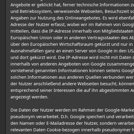
Angebote er geklickt hat, ferner technische Informationen
und Betriebssystem, verweisende Webseiten, Besuchszeit s
Angaben zur Nutzung des Onlineangebotes. Es wird ebenfall
Adresse der Nutzer erfasst, wobei wir im Rahmen von Googl
mitteilen, dass die IP-Adresse innerhalb von Mitgliedstaaten
Europäischen Union oder in anderen Vertragsstaaten des
über den Europäischen Wirtschaftsraum gekürzt und nur in
Ausnahmefällen ganz an einen Server von Google in den US
und dort gekürzt wird. Die IP-Adresse wird nicht mit Daten 
innerhalb von anderen Angeboten von Google zusammengef
vorstehend genannten Informationen können seitens Googl
solchen Informationen aus anderen Quellen verbunden we
der Nutzer anschließend andere Webseiten besucht, könne
entsprechend seiner Interessen die auf ihn abgestimmten 
angezeigt werden.
Die Daten der Nutzer werden im Rahmen der Google-Market
pseudonym verarbeitet. D.h. Google speichert und verarbeite
den Namen oder E-Mailadresse der Nutzer, sondern verarbei
relevanten Daten Cookie-bezogen innerhalb pseudonymer Nu