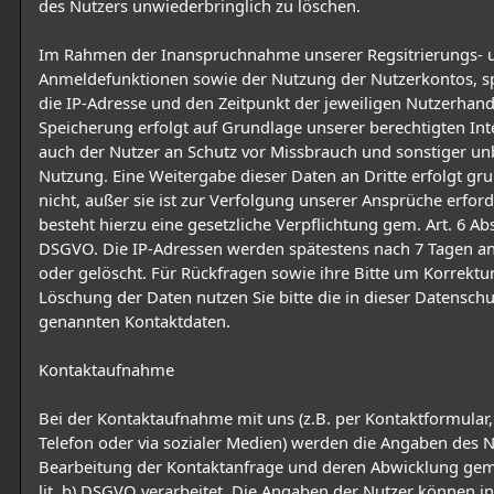
des Nutzers unwiederbringlich zu löschen.
Im Rahmen der Inanspruchnahme unserer Regsitrierungs- 
Anmeldefunktionen sowie der Nutzung der Nutzerkontos, s
die IP-Adresse und den Zeitpunkt der jeweiligen Nutzerhand
Speicherung erfolgt auf Grundlage unserer berechtigten Inte
auch der Nutzer an Schutz vor Missbrauch und sonstiger un
Nutzung. Eine Weitergabe dieser Daten an Dritte erfolgt gru
nicht, außer sie ist zur Verfolgung unserer Ansprüche erford
besteht hierzu eine gesetzliche Verpflichtung gem. Art. 6 Abs. 
DSGVO. Die IP-Adressen werden spätestens nach 7 Tagen a
oder gelöscht. Für Rückfragen sowie ihre Bitte um Korrektu
Löschung der Daten nutzen Sie bitte die in dieser Datensch
genannten Kontaktdaten.
Kontaktaufnahme
Bei der Kontaktaufnahme mit uns (z.B. per Kontaktformular, 
Telefon oder via sozialer Medien) werden die Angaben des N
Bearbeitung der Kontaktanfrage und deren Abwicklung gem. 
lit. b) DSGVO verarbeitet. Die Angaben der Nutzer können i