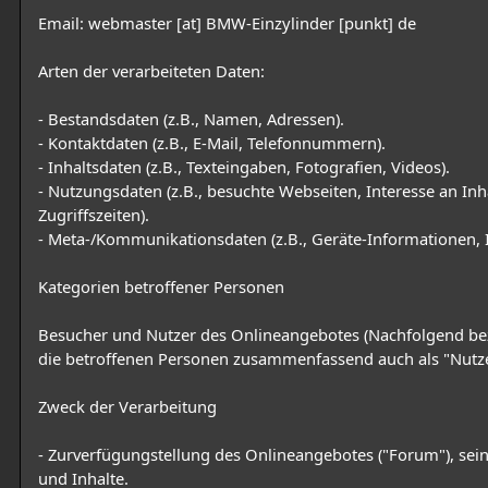
Email: webmaster [at] BMW-Einzylinder [punkt] de
Arten der verarbeiteten Daten:
- Bestandsdaten (z.B., Namen, Adressen).
- Kontaktdaten (z.B., E-Mail, Telefonnummern).
- Inhaltsdaten (z.B., Texteingaben, Fotografien, Videos).
- Nutzungsdaten (z.B., besuchte Webseiten, Interesse an Inh
Zugriffszeiten).
- Meta-/Kommunikationsdaten (z.B., Geräte-Informationen, 
Kategorien betroffener Personen
Besucher und Nutzer des Onlineangebotes (Nachfolgend be
die betroffenen Personen zusammenfassend auch als "Nutze
Zweck der Verarbeitung
- Zurverfügungstellung des Onlineangebotes ("Forum"), sei
und Inhalte.