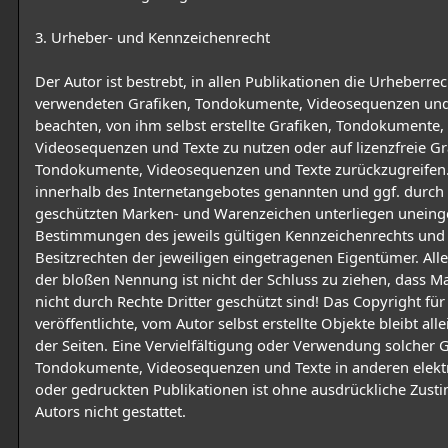
3. Urheber- und Kennzeichenrecht
Der Autor ist bestrebt, in allen Publikationen die Urheberre
verwendeten Grafiken, Tondokumente, Videosequenzen und
beachten, von ihm selbst erstellte Grafiken, Tondokumente,
Videosequenzen und Texte zu nutzen oder auf lizenzfreie Gr
Tondokumente, Videosequenzen und Texte zurückzugreifen.
innerhalb des Internetangebotes genannten und ggf. durch 
geschützten Marken- und Warenzeichen unterliegen uneing
Bestimmungen des jeweils gültigen Kennzeichenrechts und
Besitzrechten der jeweiligen eingetragenen Eigentümer. All
der bloßen Nennung ist nicht der Schluss zu ziehen, dass 
nicht durch Rechte Dritter geschützt sind! Das Copyright für
veröffentlichte, vom Autor selbst erstellte Objekte bleibt all
der Seiten. Eine Vervielfältigung oder Verwendung solcher G
Tondokumente, Videosequenzen und Texte in anderen elekt
oder gedruckten Publikationen ist ohne ausdrückliche Zus
Autors nicht gestattet.