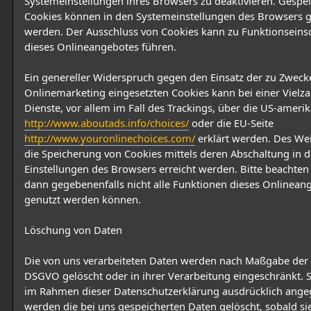
Systemeinstellungen ihres Browsers zu deaktivieren. Gespe
Cookies können in den Systemeinstellungen des Browsers g
werden. Der Ausschluss von Cookies kann zu Funktionsein
dieses Onlineangebotes führen.
Ein genereller Widerspruch gegen den Einsatz der zu Zweck
Onlinemarketing eingesetzten Cookies kann bei einer Vielza
Dienste, vor allem im Fall des Trackings, über die US-amerik
http://www.aboutads.info/choices/
oder die EU-Seite
http://www.youronlinechoices.com/
erklärt werden. Des We
die Speicherung von Cookies mittels deren Abschaltung in 
Einstellungen des Browsers erreicht werden. Bitte beachten 
dann gegebenenfalls nicht alle Funktionen dieses Onlinean
genutzt werden können.
Löschung von Daten
Die von uns verarbeiteten Daten werden nach Maßgabe der 
DSGVO gelöscht oder in ihrer Verarbeitung eingeschränkt. S
im Rahmen dieser Datenschutzerklärung ausdrücklich ange
werden die bei uns gespeicherten Daten gelöscht, sobald sie