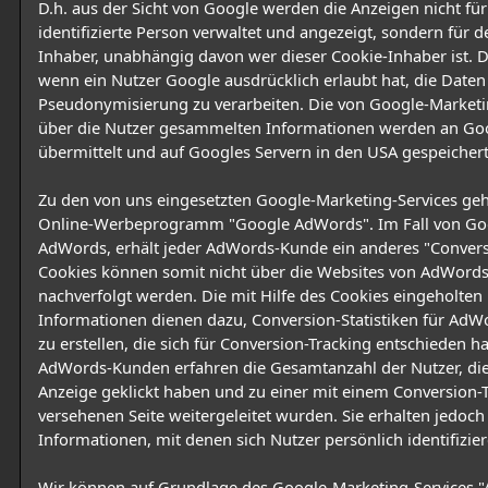
D.h. aus der Sicht von Google werden die Anzeigen nicht für
identifizierte Person verwaltet und angezeigt, sondern für 
Inhaber, unabhängig davon wer dieser Cookie-Inhaber ist. Die
wenn ein Nutzer Google ausdrücklich erlaubt hat, die Daten
Pseudonymisierung zu verarbeiten. Die von Google-Marketi
über die Nutzer gesammelten Informationen werden an Go
übermittelt und auf Googles Servern in den USA gespeichert
Zu den von uns eingesetzten Google-Marketing-Services geh
Online-Werbeprogramm "Google AdWords". Im Fall von Go
AdWords, erhält jeder AdWords-Kunde ein anderes "Convers
Cookies können somit nicht über die Websites von AdWord
nachverfolgt werden. Die mit Hilfe des Cookies eingeholten
Informationen dienen dazu, Conversion-Statistiken für Ad
zu erstellen, die sich für Conversion-Tracking entschieden h
AdWords-Kunden erfahren die Gesamtanzahl der Nutzer, die
Anzeige geklickt haben und zu einer mit einem Conversion-
versehenen Seite weitergeleitet wurden. Sie erhalten jedoch
Informationen, mit denen sich Nutzer persönlich identifizier
Wir können auf Grundlage des Google-Marketing-Services 