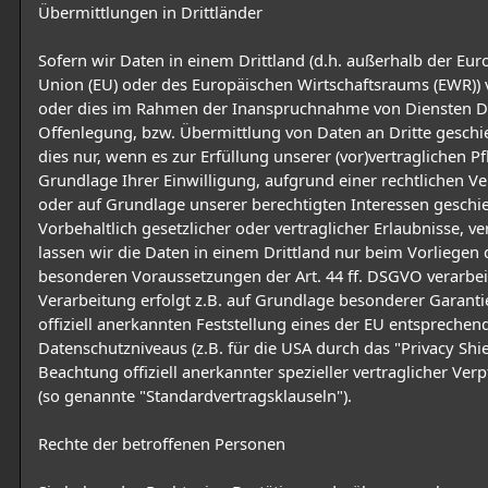
Übermittlungen in Drittländer
Sofern wir Daten in einem Drittland (d.h. außerhalb der Eu
Union (EU) oder des Europäischen Wirtschaftsraums (EWR)) 
oder dies im Rahmen der Inanspruchnahme von Diensten Dr
Offenlegung, bzw. Übermittlung von Daten an Dritte geschie
dies nur, wenn es zur Erfüllung unserer (vor)vertraglichen Pf
Grundlage Ihrer Einwilligung, aufgrund einer rechtlichen Ve
oder auf Grundlage unserer berechtigten Interessen geschie
Vorbehaltlich gesetzlicher oder vertraglicher Erlaubnisse, v
lassen wir die Daten in einem Drittland nur beim Vorliegen 
besonderen Voraussetzungen der Art. 44 ff. DSGVO verarbeit
Verarbeitung erfolgt z.B. auf Grundlage besonderer Garanti
offiziell anerkannten Feststellung eines der EU entsprechen
Datenschutzniveaus (z.B. für die USA durch das "Privacy Shie
Beachtung offiziell anerkannter spezieller vertraglicher Ver
(so genannte "Standardvertragsklauseln").
Rechte der betroffenen Personen