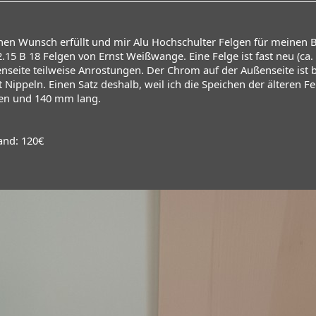
inen Wunsch erfüllt und mir Alu Hochschulter Felgen für meinen B
 2.15 B 18 Felgen von Ernst Weißwange. Eine Felge ist fast neu (ca
enseite teilweise Anrostungen. Der Chrom auf der Außenseite ist 
 Nippeln. Einen Satz deshalb, weil ich die Speichen der älteren F
en und 140 mm lang.
and: 120€