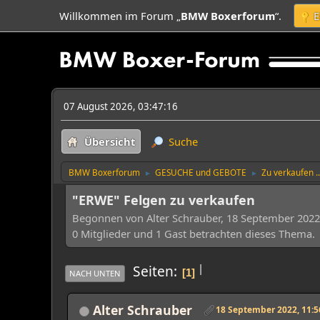
Willkommen im Forum „
BMW Boxerforum
“.
E
07 August 2026, 03:47:16
Übersicht
Suche
BMW Boxerforum
GESUCHE und GEBOTE
Zu verkaufen ..
►
►
"ERWE" Felgen zu verkaufen
Begonnen von Alter Schrauber, 18 September 2022,
0 Mitglieder und 1 Gast betrachten dieses Thema.
|
Seiten
1
NACH UNTEN
Alter Schrauber
18 September 2022, 11:5