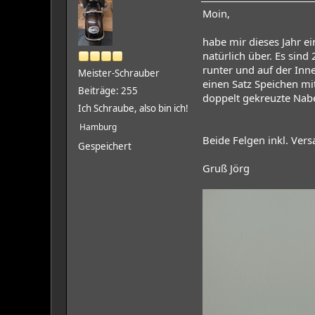
Moin,
habe mir dieses Jahr e
natürlich über. Es sind
runter und auf der Inn
Meister-Schrauber
einen Satz Speichen mit
Beiträge: 255
doppelt gekreuzte Nab
Ich Schraube, also bin ich!
Hamburg
Beide Felgen inkl. Vers
Gespeichert
Gruß Jörg