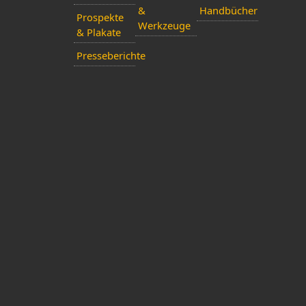
&
Handbücher
Prospekte
Werkzeuge
& Plakate
Presseberichte