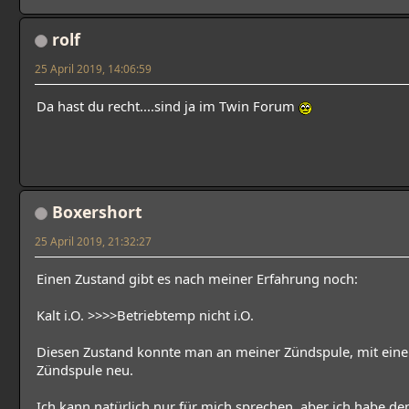
rolf
25 April 2019, 14:06:59
Da hast du recht....sind ja im Twin Forum
Boxershort
25 April 2019, 21:32:27
Einen Zustand gibt es nach meiner Erfahrung noch:
Kalt i.O. >>>>Betriebtemp nicht i.O.
Diesen Zustand konnte man an meiner Zündspule, mit einer
Zündspule neu.
Ich kann natürlich nur für mich sprechen, aber ich habe d