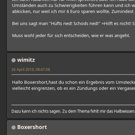
Umständen auch zu Schwierigkeiten führen kann und ich will
abkicken, nur weil ich mir 6 Euro sparen wollte. Zuminde
Bei uns sagt man "Hüfts ned! Schods ned!" =Hilft es nicht! S
Muss wohl jeder für sich entscheiden, wie er was angeht.
wimitz
26 April 2019, 08:47:58
Hallo Boxershort,hast du schon ein Ergebnis vom Umstec
vielleicht eingrenzen, ob es ein Zündungs oder ein Vergase
Dazu kann ich nichts sagen. Zu dem Thema fehlt mir das Halbwissen
Boxershort