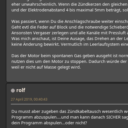
eher unwahrscheinlich. Wenn die Zündkerzen den gleich
und der Elektrodenabstand 4 bis maximal 5mm beträgt, sollt
Was passiert, wenn Du die Anschlagschraube weiter einsch
Geht evtl die Feder auf Block und die notwendige Schieberö
Ansonsten Vergaser zerlegen und alle Kanäle mit Pressluft 
Was mich anschaut, ist Deine Ausage, das Drehen an der 
keine Änderung bewirkt. Vermutlich im Leerlaufsystem ein
Das der Motor beim spontanen Gas geben ausgeht ist norm
nutzen dies um den Motor zu stoppen. Dadurch würde der
weil er nicht auf Masse gelegt wird.
rolf
27 April 2019, 00:40:43
Du musst aber zugeben das Zündkabeltausch wesentlich we
Programm abzuspulen....und man kann danach SICHER sag
dein Programm abspulen...oder nicht?