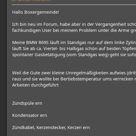
Hallo Boxergemeinde!
Ich bin neu im Forum, habe aber in der Vergangenheit scho
fachkundigen User bei meinem Problem unter die Arme gr
Meine BMW R69S läuft im Standgas nur auf dem linke Zyli
läuft Sie ab ca. Viertel- bis Halbgas schön auf beiden Töpf
spontaner Gasbetätigung (vom Standgas weg) geht sie sofo
Weil die Gute zwei kleine Unregelmäßigkeiten aufwies (drit
raus und sie wollte bei Bertiebstemperatur ums verrecken 
Arbeiten durchgeführt
Zündspüle ern
Kondensator ern
Zündkabel, Kerzenstecker, Kerzen ern