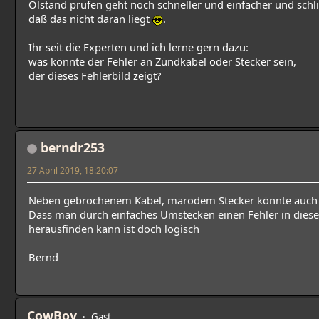
Ölstand prüfen geht noch schneller und einfacher und schlie
daß das nicht daran liegt
.
Ihr seit die Experten und ich lerne gern dazu:
was könnte der Fehler an Zündkabel oder Stecker sein,
der dieses Fehlerbild zeigt?
berndr253
27 April 2019, 18:20:07
Neben gebrochenem Kabel, marodem Stecker könnte auch d
Dass man durch einfaches Umstecken einen Fehler in dies
herausfinden kann ist doch logisch
Bernd
CowBoy
Gast