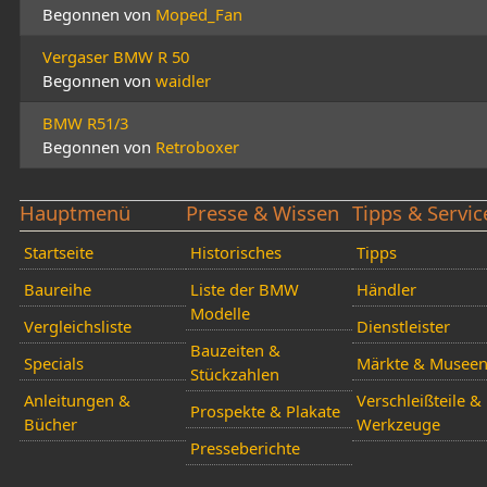
Begonnen von
Moped_Fan
Vergaser BMW R 50
Begonnen von
waidler
BMW R51/3
Begonnen von
Retroboxer
Hauptmenü
Presse & Wissen
Tipps & Servic
Startseite
Historisches
Tipps
Baureihe
Liste der BMW
Händler
Modelle
Vergleichsliste
Dienstleister
Bauzeiten &
Specials
Märkte & Musee
Stückzahlen
Anleitungen &
Verschleißteile &
Prospekte & Plakate
Bücher
Werkzeuge
Presseberichte