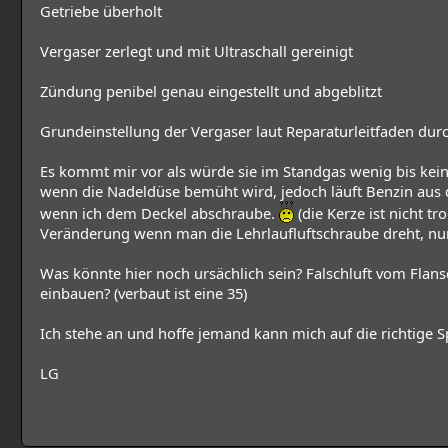
Getriebe überholt
Vergaser zerlegt und mit Ultraschall gereinigt
Zündung penibel genau eingestellt und abgeblitzt
Grundeinstellung der Vergaser laut Reparaturleitfaden dur
Es kommt mir vor als würde sie im Standgas wenig bis kein
wenn die Nadeldüse bemüht wird, jedoch läuft Benzin au
wenn ich dem Deckel abschraube.
(die Kerze ist nicht tro
Veränderung wenn man die Lehrlaufluftschraube dreht, nur 
Was könnte hier noch ursächlich sein? Falschluft vom Flan
einbauen? (verbaut ist eine 35)
Ich stehe an und hoffe jemand kann mich auf die richtige S
LG