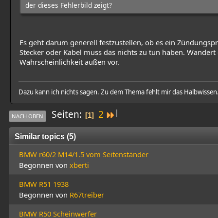
der dieses Fehlerbild zeigt?
Es geht darum generell festzustellen, ob es ein Zündungsp
Stecker oder Kabel muss das nichts zu tun haben. Wandert 
Wahrscheinlichkeit außen vor.
Dazu kann ich nichts sagen. Zu dem Thema fehlt mir das Halbwissen
|
Seiten
2
1
NACH OBEN
Similar topics (5)
BMW r60/2 M14/1.5 vom Seitenständer
Begonnen von
xberti
BMW R51 1938
Begonnen von
R67treiber
BMW R50 Scheinwerfer