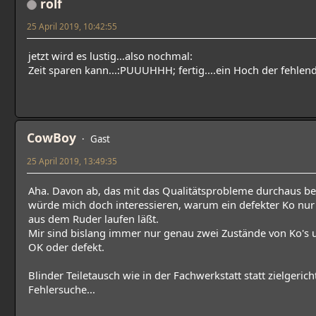
rolf
25 April 2019, 10:42:55
jetzt wird es lustig...also nochmal:
Zeit sparen kann...:PUUUHHH; fertig....ein Hoch der fehle
CowBoy
Gast
25 April 2019, 13:49:35
Aha. Davon ab, das mit das Qualitätsprobleme durchaus bek
würde mich doch interessieren, warum ein defekter Ko nur 
aus dem Ruder laufen läßt.
Mir sind bislang immer nur genau zwei Zustände von Ko'
OK oder defekt.
Blinder Teiletausch wie in der Fachwerkstatt statt zielgerich
Fehlersuche...