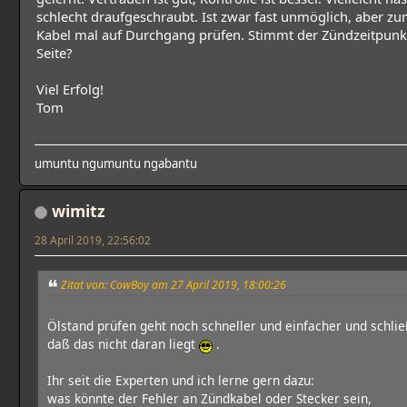
schlecht draufgeschraubt. Ist zwar fast unmöglich, aber zu
Kabel mal auf Durchgang prüfen. Stimmt der Zündzeitpunkt 
Seite?
Viel Erfolg!
Tom
umuntu ngumuntu ngabantu
wimitz
28 April 2019, 22:56:02
Zitat von: CowBoy am 27 April 2019, 18:00:26
Ölstand prüfen geht noch schneller und einfacher und schließ
daß das nicht daran liegt
.
Ihr seit die Experten und ich lerne gern dazu:
was könnte der Fehler an Zündkabel oder Stecker sein,