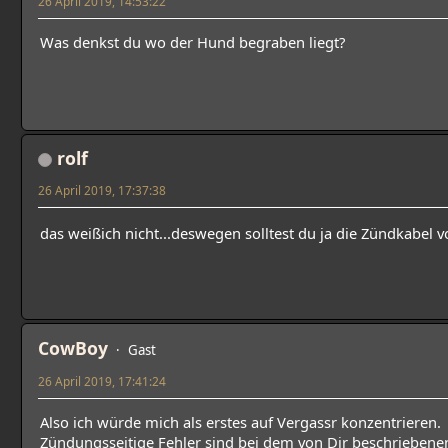
26 April 2019, 14:53:22
Was denkst du wo der Hund begraben liegt?
rolf
26 April 2019, 17:37:38
das weißich nicht...deswegen solltest du ja die Zündkabel 
CowBoy
Gast
26 April 2019, 17:41:24
Also ich würde mich als erstes auf Vergassr konzentrieren.
Zündungsseitige Fehler sind bei dem von Dir beschriebenen