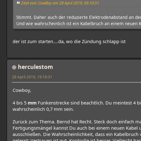
Zitat von: CowBoy am 28 April 2019, 09:10:51
Stimmt. Daher auch der reduzierte Elektrodenabstand an der
Und wie wahrscheinlich ist ein Kabelbruch an einem neuen 
der ist zum starten....da, wo die Zündung schlapp ist
herculestom
28 April 2019, 19:18:31
Cowboy,
4 bis 5
mm
Funkenstrecke sind beachtlich. Du meintest 4 bi
wahrscheinlich 0,7 mm sein.
Zurück zum Thema. Bernd hat Recht. Steck doch einfach ma
Fertigungsmängel kannst Du auch bei einem neuen Kabel u
ausschließen. Die Wahrscheinlichkeit, dass ein Kabelbruch v
gelernt: Vertrauen ist gut, Kontrolle ist besser. Vielleicht