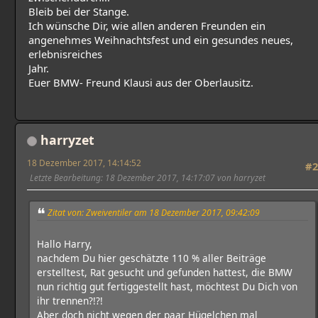
Bleib bei der Stange.
Ich wünsche Dir, wie allen anderen Freunden ein
angenehmes Weihnachtsfest und ein gesundes neues,
erlebnisreiches
Jahr.
Euer BMW- Freund Klausi aus der Oberlausitz.
harryzet
18 Dezember 2017, 14:14:52
#2
Letzte Bearbeitung
: 18 Dezember 2017, 14:17:07 von harryzet
Zitat von: Zweiventiler am 18 Dezember 2017, 09:42:09
Hallo Harry,
nachdem Du hier geschätzte 110 % aller Beiträge
erstelltest, Rat gesucht und gefunden hattest, die BMW
nun richtig gut fertiggestellt hast, möchtest Du Dich von
ihr trennen?!?!
Aber doch nicht wegen der paar Hügelchen mal