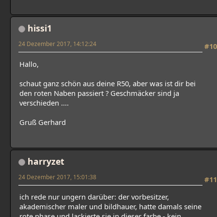
hissi1
24 Dezember 2017, 14:12:24
#10
Hallo,
schaut ganz schön aus deine R50, aber was ist dir bei
den roten Naben passiert ? Geschmäcker sind ja
verschieden ....
Gruß Gerhard
harryzet
24 Dezember 2017, 15:01:38
#11
ich rede nur ungern darüber: der vorbesitzer,
akademischer maler und bildhauer, hatte damals seine
rote phase und lackierte sie in dieser farbe - kein