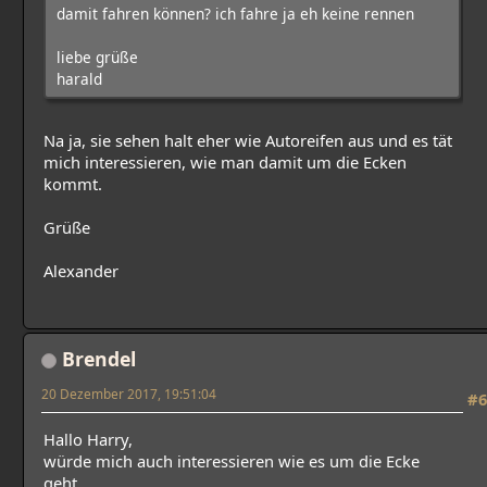
damit fahren können? ich fahre ja eh keine rennen
liebe grüße
harald
Na ja, sie sehen halt eher wie Autoreifen aus und es tät
mich interessieren, wie man damit um die Ecken
kommt.
Grüße
Alexander
Brendel
20 Dezember 2017, 19:51:04
#6
Hallo Harry,
würde mich auch interessieren wie es um die Ecke
geht.