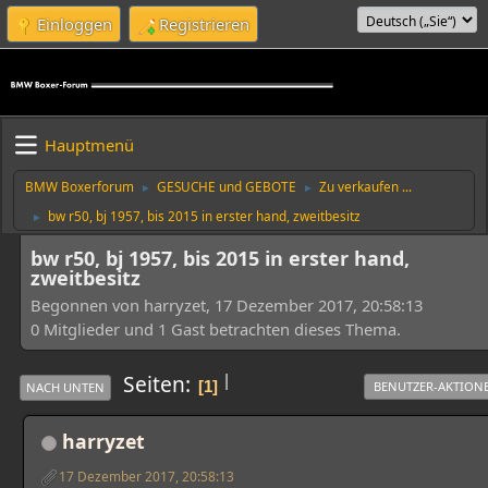
Einloggen
Registrieren
Hauptmenü
BMW Boxerforum
GESUCHE und GEBOTE
Zu verkaufen ...
►
►
bw r50, bj 1957, bis 2015 in erster hand, zweitbesitz
►
bw r50, bj 1957, bis 2015 in erster hand,
zweitbesitz
Begonnen von harryzet, 17 Dezember 2017, 20:58:13
0 Mitglieder und 1 Gast betrachten dieses Thema.
|
Seiten
1
BENUTZER-AKTION
NACH UNTEN
harryzet
17 Dezember 2017, 20:58:13