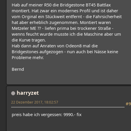
Hab auf meiner R50 die Bridgestone BT45 Battlax
montiert. Hat zwar ein modernes Profil und ist daher
vom Orginal ein Stückweit entfernt - die Fahrsicherheit
hat aber erheblich zugenommen. Montiert waren
Metzeler ME ?? - liefen prima bei trockener Straße -
wenns feucht wurde musste ich die Maschine aber um
die Kurve tragen.
Hab dann auf Anraten von Odeon8 mal die
Bridgestones aufgezogen - nun auch bei Nässe keine
Probleme mehr.
Bernd
harryzet
22 Dezember 2017, 18:02:57
#9
preis habe ich vergessen: 9990.- fix