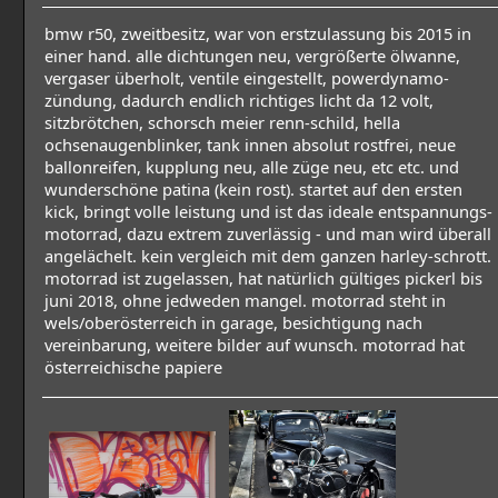
bmw r50, zweitbesitz, war von erstzulassung bis 2015 in
einer hand. alle dichtungen neu, vergrößerte ölwanne,
vergaser überholt, ventile eingestellt, powerdynamo-
zündung, dadurch endlich richtiges licht da 12 volt,
sitzbrötchen, schorsch meier renn-schild, hella
ochsenaugenblinker, tank innen absolut rostfrei, neue
ballonreifen, kupplung neu, alle züge neu, etc etc. und
wunderschöne patina (kein rost). startet auf den ersten
kick, bringt volle leistung und ist das ideale entspannungs-
motorrad, dazu extrem zuverlässig - und man wird überall
angelächelt. kein vergleich mit dem ganzen harley-schrott.
motorrad ist zugelassen, hat natürlich gültiges pickerl bis
juni 2018, ohne jedweden mangel. motorrad steht in
wels/oberösterreich in garage, besichtigung nach
vereinbarung, weitere bilder auf wunsch. motorrad hat
österreichische papiere