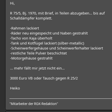
Hi,
R 75/5, Bj. 1970, mit Brief, in Teilen abzugeben… bis auf
Schalldämpfer komplett.
-Rahmen lackiert
-Räder neu eingespeicht und Naben gestrahlt
-Tacho von Kaja überholt
-Tank und Kotflügel lackiert (silber-metallic)
-Scheinwerfergehäuse und Scheinwerferhalter lackiert
-restliche Teile Pulver beschichtet
-Motorgehäuse gestrahlt
… mehr fällt mir jetzt nicht ein…
3000 Euro VB oder Tausch gegen R 25/2
Heiko
"Mitarbeiter der RGK-Redaktion"