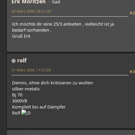
Erk Moritzen
Gast
30 März 2006, 08:21:49
#2
Ich möchte dir eine 25/3 anbieten , vielleicht ist ja
bedarf vorhanden .
Gruß Erk
rolf
31 März 2006, 11:57:09
#3
Dennis, ohne dich kritisieren zu wollen:
silber-metalic
Bj 70
3000VB
Komplett bis auf Dämpfer
Rolf