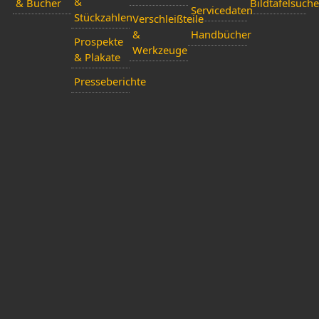
&
& Bücher
Bildtafelsuche
Servicedaten
Stückzahlen
Verschleißteile
&
Handbücher
Prospekte
Werkzeuge
& Plakate
Presseberichte