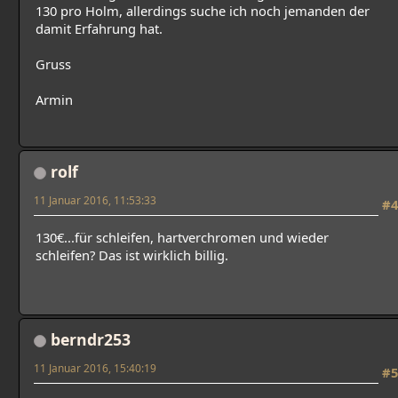
130 pro Holm, allerdings suche ich noch jemanden der
damit Erfahrung hat.
Gruss
Armin
rolf
11 Januar 2016, 11:53:33
#4
130€...für schleifen, hartverchromen und wieder
schleifen? Das ist wirklich billig.
berndr253
11 Januar 2016, 15:40:19
#5