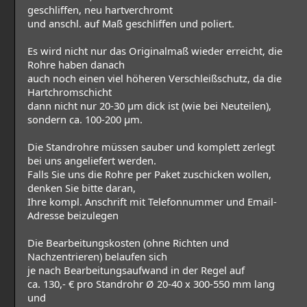
geschliffen, neu hartverchromt
und anschl. auf Maß geschliffen und poliert.
Es wird nicht nur das Originalmaß wieder erreicht, die
Rohre haben danach
auch noch einen viel höheren Verschleißschutz, da die
Hartchromschicht
dann nicht nur 20-30 µm dick ist (wie bei Neuteilen),
sondern ca. 100-200 µm.
Die Standrohre müssen sauber und komplett zerlegt
bei uns angeliefert werden.
Falls Sie uns die Rohre per Paket zuschicken wollen,
denken Sie bitte daran,
Ihre kompl. Anschrift mit Telefonnummer und Email-
Adresse beizulegen
Die Bearbeitungskosten (ohne Richten und
Nachzentrieren) belaufen sich
je nach Bearbeitungsaufwand in der Regel auf
ca. 130,- € pro Standrohr Ø 20-40 x 300-550 mm lang
und