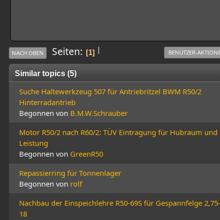
|
Seiten
1
BENUTZER-AKTION
NACH OBEN
Similar topics (5)
Suche Haltewerkzeug 507 für Antriebritzel BWM R50/2
Hinterradantrieb
Begonnen von
B.M.W.Schrauber
Motor R50/2 nach R60/2: TÜV Eintragung für Hubraum und
Leistung
Begonnen von
GreenR50
Repassierring für Tonnenlager
Begonnen von
rolf
Nachbau der Einspeichlehre R50-69S für Gespannfelge 2,75
18