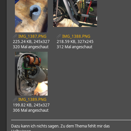
IMG_1387.PNG
IMG_1388.PNG
225.24 KB, 245x327
218.59 KB, 327x245
320 Mal angeschaut
312 Mal angeschaut
IMG_1389.PNG
199.82 KB, 245x327
306 Mal angeschaut
Dazu kann ich nichts sagen. Zu dem Thema fehlt mir das