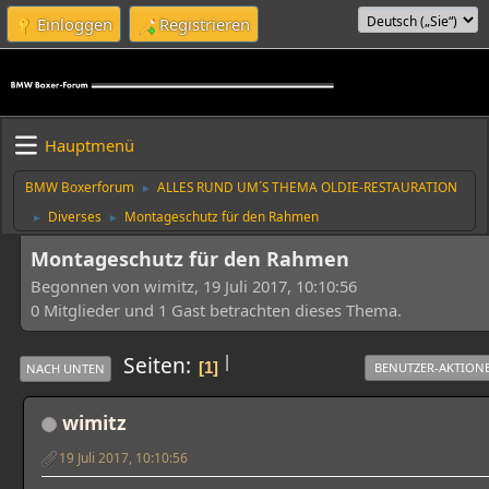
Einloggen
Registrieren
Hauptmenü
BMW Boxerforum
ALLES RUND UM´S THEMA OLDIE-RESTAURATION
►
Diverses
Montageschutz für den Rahmen
►
►
Montageschutz für den Rahmen
Begonnen von wimitz, 19 Juli 2017, 10:10:56
0 Mitglieder und 1 Gast betrachten dieses Thema.
|
Seiten
1
BENUTZER-AKTION
NACH UNTEN
wimitz
19 Juli 2017, 10:10:56