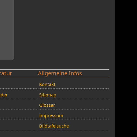
ratur
Allgemeine Infos
Kontakt
nder
Sitemap
Glossar
Impressum
Bildtafelsuche