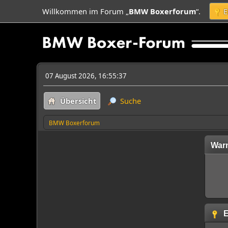
Willkommen im Forum „
BMW Boxerforum
“.
E
07 August 2026, 16:55:37
Übersicht
Suche
BMW Boxerforum
War
E