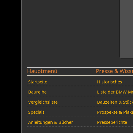
Hauptmenü
Presse & Wiss
Startseite
Historisches
Baureihe
Liste der BMW Mo
Vergleichsliste
Bauzeiten & Stüc
Specials
Prospekte & Plak
Anleitungen & Bücher
Presseberichte