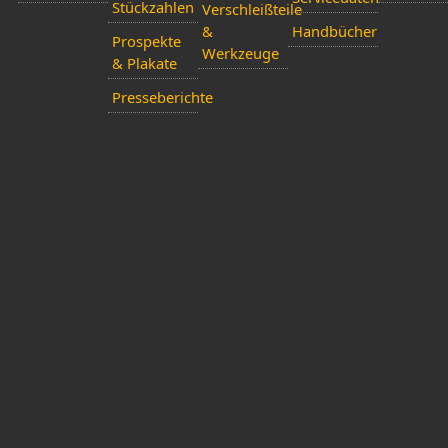
Stückzahlen
Verschleißteile
&
Handbücher
Prospekte
Werkzeuge
& Plakate
Presseberichte