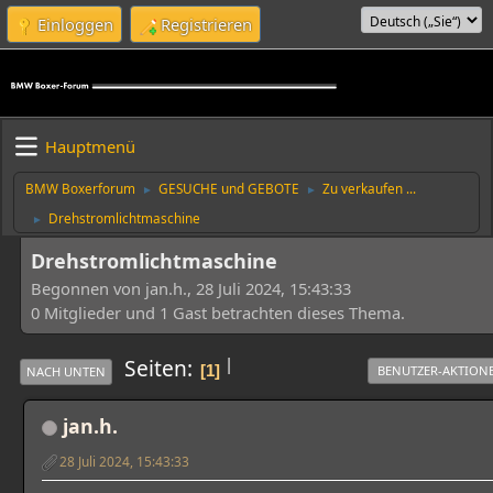
Einloggen
Registrieren
Hauptmenü
BMW Boxerforum
GESUCHE und GEBOTE
Zu verkaufen ...
►
►
Drehstromlichtmaschine
►
Drehstromlichtmaschine
Begonnen von jan.h., 28 Juli 2024, 15:43:33
0 Mitglieder und 1 Gast betrachten dieses Thema.
|
Seiten
1
BENUTZER-AKTION
NACH UNTEN
jan.h.
28 Juli 2024, 15:43:33