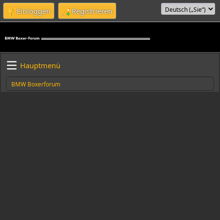
Einloggen
Registrieren
Hauptmenü
BMW Boxerforum