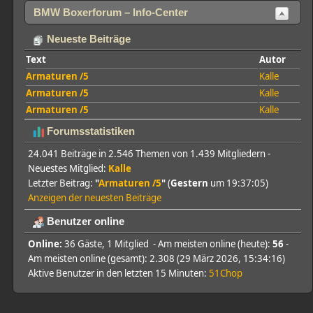
BMW Boxerforum – Info-Center
Neueste Beiträge
Text
Autor
Armaturen /5
Kalle
Armaturen /5
Kalle
Armaturen /5
Kalle
Forumsstatistiken
24.041 Beiträge in 2.546 Themen von 1.439 Mitgliedern -
Neuestes Mitglied:
Kalle
Letzter Beitrag:
"
Armaturen /5
"
(
Gestern
um 19:37:05)
Anzeigen der neuesten Beiträge
Benutzer online
Online:
36 Gäste, 1 Mitglied - Am meisten online (heute):
56
-
Am meisten online (gesamt): 2.308 (29 März 2026, 15:34:16)
Aktive Benutzer in den letzten 15 Minuten:
51Chop