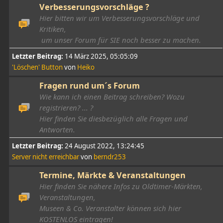
Verbesserungsvorschläge ?
Hier bitten wir um Verbesserungsvorschläge und
Kritiken,
um unser Forum für SIE noch besser zu machen.
Letzter Beitrag:
14 März 2025, 05:05:09
'Löschen' Button
von
Heiko
Fragen rund um´s Forum
Wie kann ich einen Beitrag schreiben? Wozu
registrieren? ... ?
Hier finden Sie diesbezüglich alle Fragen und
Antworten.
Letzter Beitrag:
24 August 2022, 13:24:45
Server nicht erreichbar
von
berndr253
Termine, Märkte & Veranstaltungen
Hier finden Sie nähere Infos zu Oldtimer-Märkten,
Veranstaltungen,
Museen & Co. Veranstalter können sich hier
KOSTENLOS eintragen!