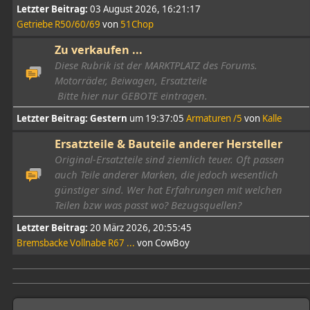
Letzter Beitrag:
03 August 2026, 16:21:17
Getriebe R50/60/69
von
51Chop
Zu verkaufen ...
Diese Rubrik ist der MARKTPLATZ des Forums.
Motorräder, Beiwagen, Ersatzteile
Bitte hier nur GEBOTE eintragen.
Letzter Beitrag:
Gestern
um 19:37:05
Armaturen /5
von
Kalle
Ersatzteile & Bauteile anderer Hersteller
Original-Ersatzteile sind ziemlich teuer. Oft passen
auch Teile anderer Marken, die jedoch wesentlich
günstiger sind. Wer hat Erfahrungen mit welchen
Teilen bzw was passt wo? Bezugsquellen?
Letzter Beitrag:
20 März 2026, 20:55:45
Bremsbacke Vollnabe R67 ...
von CowBoy