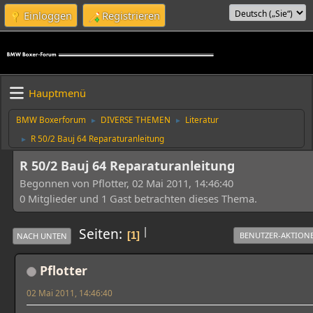
Einloggen
Registrieren
Hauptmenü
BMW Boxerforum
DIVERSE THEMEN
Literatur
►
►
R 50/2 Bauj 64 Reparaturanleitung
►
R 50/2 Bauj 64 Reparaturanleitung
Begonnen von Pflotter, 02 Mai 2011, 14:46:40
0 Mitglieder und 1 Gast betrachten dieses Thema.
|
Seiten
1
BENUTZER-AKTION
NACH UNTEN
Pflotter
02 Mai 2011, 14:46:40