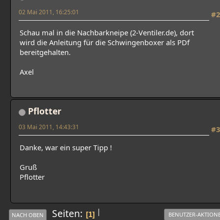
02 Mai 2011, 16:25:01
#2
Schau mal in die Nachbarkneipe (2-Ventiler.de), dort
wird die Anleitung für die Schwingenboxer als PDf
bereitgehalten.
Axel
Pflotter
03 Mai 2011, 14:43:31
#3
Danke, war ein super Tipp !
Gruß
Pflotter
|
Seiten
1
BENUTZER-AKTION
NACH OBEN