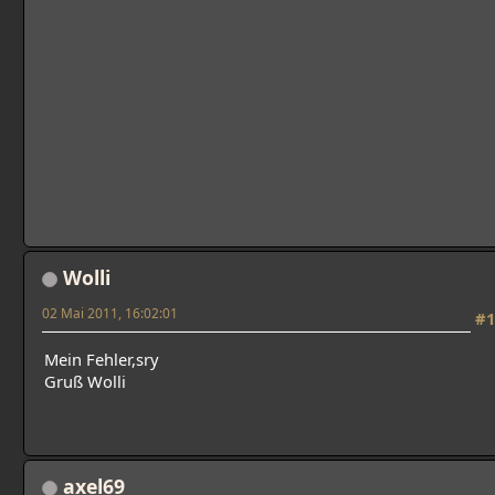
Wolli
02 Mai 2011, 16:02:01
#1
Mein Fehler,sry
Gruß Wolli
axel69