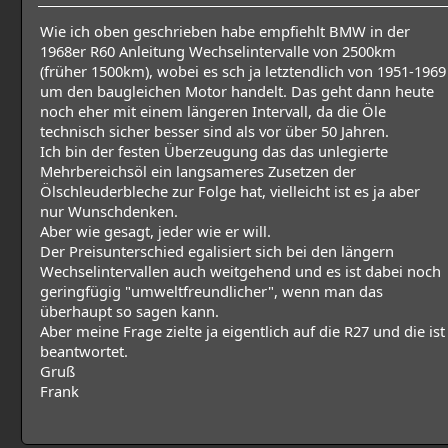
Wie ich oben geschrieben habe empfiehlt BMW in der
1968er R60 Anleitung Wechselintervalle von 2500km
(früher 1500km), wobei es sch ja letztendlich von 1951-1969
um den baugleichen Motor handelt. Das geht dann heute
noch eher mit einem längeren Intervall, da die Öle
technisch sicher besser sind als vor über 50 Jahren.
Ich bin der festen Überzeugung das das unlegierte
Mehrbereichsöl ein langsameres Zusetzen der
Ölschleuderbleche zur Folge hat, vielleicht ist es ja aber
nur Wunschdenken.
Aber wie gesagt, jeder wie er will.
Der Preisunterschied egalisiert sich bei den längern
Wechselintervallen auch weitgehend und es ist dabei noch
geringfügig "umweltfreundlicher", wenn man das
überhaupt so sagen kann.
Aber meine Frage zielte ja eigentlich auf die R27 und die ist
beantwortet.
Gruß
Frank