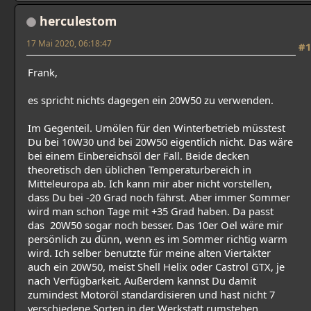
herculestom
17 Mai 2020, 06:18:47
#1
Frank,
es spricht nichts dagegen ein 20W50 zu verwenden.
Im Gegenteil. Umölen für den Winterbetrieb müsstest
Du bei 10W30 und bei 20W50 eigentlich nicht. Das wäre
bei einem Einbereichsöl der Fall. Beide decken
theoretisch den üblichen Temperaturbereich in
Mitteleuropa ab. Ich kann mir aber nicht vorstellen,
dass Du bei -20 Grad noch fährst. Aber immer Sommer
wird man schon Tage mit +35 Grad haben. Da passt
das 20W50 sogar noch besser. Das 10er Oel wäre mir
persönlich zu dünn, wenn es im Sommer richtig warm
wird. Ich selber benutzte für meine alten Viertakter
auch ein 20W50, meist Shell Helix oder Castrol GTX, je
nach Verfügbarkeit. Außerdem kannst Du damit
zumindest Motoröl standardisieren und hast nicht 7
verschiedene Sorten in der Werkstatt rumstehen.