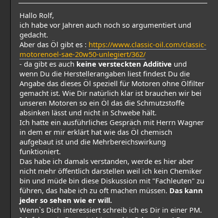
Hallo Rolf,
ich habe vor Jahren auch noch so argumentiert und
gedacht.
Aber das Öl gibt es :
https://www.classic-oil.com/classic-
motorenoel-sae-20w50-unlegiert/362/
- da gibt es auch
keine versteckten Additive
und
wenn Du die Herstellerangaben liest findest Du die
Angabe das dieses Öl speziell für Motoren ohne Ölfilter
gemacht ist. Wie Dir natürlich klar ist brauchen wir bei
unseren Motoren so ein Öl das die Schmutzstoffe
absinken lässt und nicht in Schwebe hält.
Ich hatte ein ausführliches Gespräch mit Herrn Wagner
in dem er mir erklärt hat wie das Öl chemisch
aufgebaut ist und die Mehrbereichswirkung
funktioniert.
Das habe ich damals verstanden, werde es hier aber
nicht mehr öffentlich darstellen weil ich kein Chemiker
bin und müde bin diese Diskussion mit "Fachleuten" zu
führen, das habe ich zu oft machen müssen.
Das kann
jeder so sehen wie er will.
Wenn`s Dich interessiert schreib ich es Dir in einer PM.