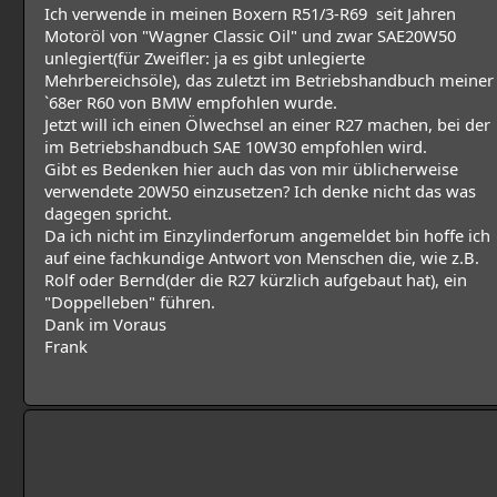
Ich verwende in meinen Boxern R51/3-R69 seit Jahren
Motoröl von "Wagner Classic Oil" und zwar SAE20W50
unlegiert(für Zweifler: ja es gibt unlegierte
Mehrbereichsöle), das zuletzt im Betriebshandbuch meiner
`68er R60 von BMW empfohlen wurde.
Jetzt will ich einen Ölwechsel an einer R27 machen, bei der
im Betriebshandbuch SAE 10W30 empfohlen wird.
Gibt es Bedenken hier auch das von mir üblicherweise
verwendete 20W50 einzusetzen? Ich denke nicht das was
dagegen spricht.
Da ich nicht im Einzylinderforum angemeldet bin hoffe ich
auf eine fachkundige Antwort von Menschen die, wie z.B.
Rolf oder Bernd(der die R27 kürzlich aufgebaut hat), ein
"Doppelleben" führen.
Dank im Voraus
Frank