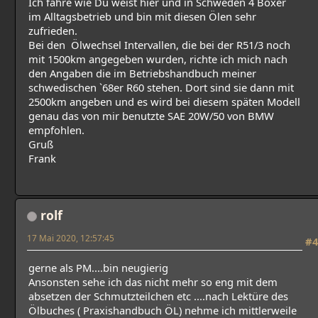
Ich fahre wie Du weist hier und in Schweden 4 Boxer
im Alltagsbetrieb und bin mit diesen Ölen sehr
zufrieden.
Bei den Ölwechsel Intervallen, die bei der R51/3 noch
mit 1500km angegeben wurden, richte ich mich nach
den Angaben die im Betriebshandbuch meiner
schwedischen `68er R60 stehen. Dort sind sie dann mit
2500km angeben und es wird bei diesem späten Modell
genau das von mir benutzte SAE 20W/50 von BMW
empfohlen.
Gruß
Frank
rolf
17 Mai 2020, 12:57:45
#4
gerne als PM....bin neugierig
Ansonsten sehe ich das nicht mehr so eng mit dem
absetzen der Schmutzteilchen etc ....nach Lektüre des
Ölbuches ( Praxishandbuch ÖL) nehme ich mittlerweile