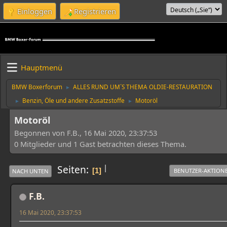
Einloggen
Registrieren
Hauptmenü
BMW Boxerforum
ALLES RUND UM´S THEMA OLDIE-RESTAURATION
►
Benzin, Öle und andere Zusatzstoffe
Motoröl
►
►
Motoröl
Begonnen von F.B., 16 Mai 2020, 23:37:53
0 Mitglieder und 1 Gast betrachten dieses Thema.
|
Seiten
1
BENUTZER-AKTION
NACH UNTEN
F.B.
16 Mai 2020, 23:37:53