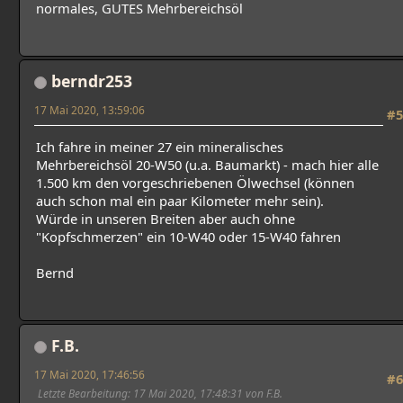
normales, GUTES Mehrbereichsöl
berndr253
17 Mai 2020, 13:59:06
#5
Ich fahre in meiner 27 ein mineralisches
Mehrbereichsöl 20-W50 (u.a. Baumarkt) - mach hier alle
1.500 km den vorgeschriebenen Ölwechsel (können
auch schon mal ein paar Kilometer mehr sein).
Würde in unseren Breiten aber auch ohne
"Kopfschmerzen" ein 10-W40 oder 15-W40 fahren
Bernd
F.B.
17 Mai 2020, 17:46:56
#6
Letzte Bearbeitung
: 17 Mai 2020, 17:48:31 von F.B.