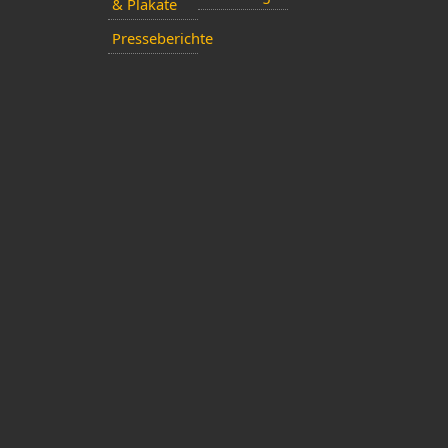
& Plakate
Presseberichte