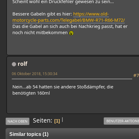
Scheint wohl ein Druckfehler gewesen zu sein...
Bessere Gabeln gibt es hier:
https://www.old-
motorcycle-parts.com/Telegabel/BMW-R71-R66-M72/
Das die Gabel an sich auch bei Nachkrieg passt, hat er
noch nicht mitbekommen
rolf
06 Oktober 2018, 15:30:34
#7
Nein...ab 54 hatten sie andere Stoßdämpfer, die
benötigten 160ml
|
Seiten
1
BENUTZER-AKTION
NACH OBEN
Similar topics (1)