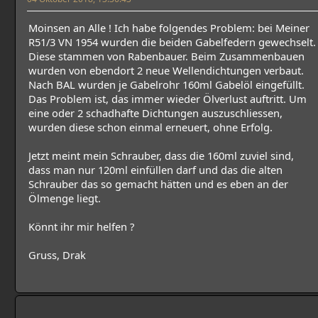
Moinsen an Alle ! Ich habe folgendes Problem: bei Meiner
R51/3 VN 1954 wurden die beiden Gabelfedern gewechselt.
Diese stammen von Rabenbauer. Beim Zusammenbauen
wurden von ebendort 2 neue Wellendichtungen verbaut.
Nach BAL wurden je Gabelrohr 160ml Gabelöl eingefüllt.
Das Problem ist, das immer wieder Ölverlust auftritt. Um
eine oder 2 schadhafte Dichtungen auszuschliessen,
wurden diese schon einmal erneuert, ohne Erfolg.
Jetzt meint mein Schrauber, dass die 160ml zuviel sind,
dass man nur 120ml einfüllen darf und das die alten
Schrauber das so gemacht hätten und es eben an der
Ölmenge liegt.
Könnt ihr mir helfen ?
Gruss, Drak