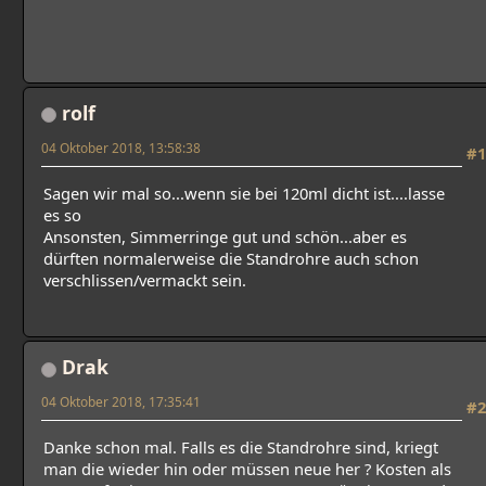
rolf
04 Oktober 2018, 13:58:38
#1
Sagen wir mal so...wenn sie bei 120ml dicht ist....lasse
es so
Ansonsten, Simmerringe gut und schön...aber es
dürften normalerweise die Standrohre auch schon
verschlissen/vermackt sein.
Drak
04 Oktober 2018, 17:35:41
#2
Danke schon mal. Falls es die Standrohre sind, kriegt
man die wieder hin oder müssen neue her ? Kosten als