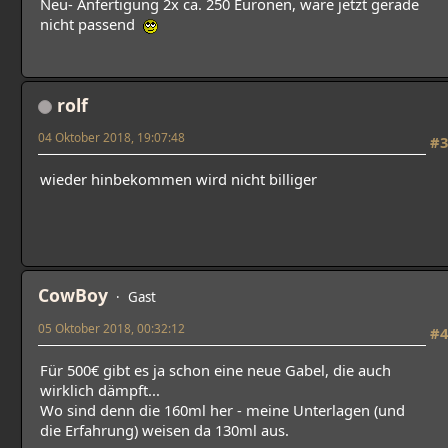
Neu- Anfertigung 2x ca. 250 Euronen, wäre jetzt gerade
nicht passend
rolf
04 Oktober 2018, 19:07:48
#3
wieder hinbekommen wird nicht billiger
CowBoy
Gast
05 Oktober 2018, 00:32:12
#4
Für 500€ gibt es ja schon eine neue Gabel, die auch
wirklich dämpft...
Wo sind denn die 160ml her - meine Unterlagen (und
die Erfahrung) weisen da 130ml aus.