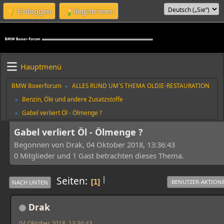
Einloggen
Registrieren
Hauptmenü
BMW Boxerforum
ALLES RUND UM´S THEMA OLDIE-RESTAURATION
►
Benzin, Öle und andere Zusatzstoffe
►
Gabel verliert Öl - Ölmenge ?
►
Gabel verliert Öl - Ölmenge ?
Begonnen von Drak, 04 Oktober 2018, 13:36:43
0 Mitglieder und 1 Gast betrachten dieses Thema.
|
Seiten
1
BENUTZER-AKTION
NACH UNTEN
Drak
04 Oktober 2018, 13:36:43