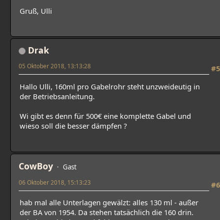
Gruß, Ulli
Drak
05 Oktober 2018, 13:13:28
#5
Hallo Ulli, 160ml pro Gabelrohr steht unzweideutig in
der Betriebsanleitung.
Wi gibt es denn für 500€ eine komplette Gabel und
wieso soll die besser dämpfen ?
CowBoy
Gast
06 Oktober 2018, 15:13:23
#6
hab mal alle Unterlagen gewälzt: alles 130 ml - außer
der BA von 1954. Da stehen tatsächlich die 160 drin.