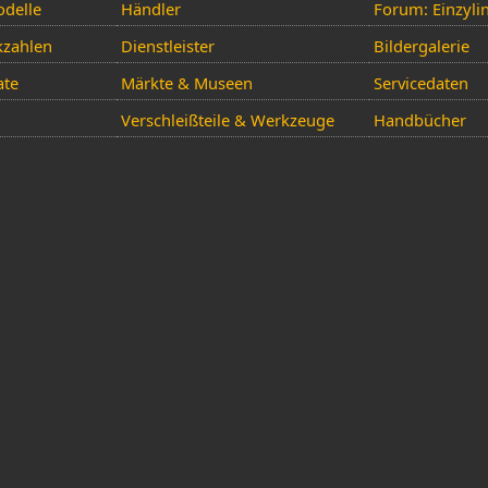
delle
Händler
Forum: Einzyli
kzahlen
Dienstleister
Bildergalerie
ate
Märkte & Museen
Servicedaten
Verschleißteile & Werkzeuge
Handbücher