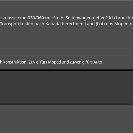
usmasse eine R50/R60 mit Steib Seitenwagen geben? Ich bräuchte
e Transportkosten nach Kanada berechnen kann (hab das Moped noc
ehlkonstruktion: Zuviel fürs Moped und zuwenig fürs Auto