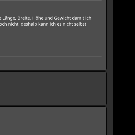
 Länge, Breite, Höhe und Gewicht damit ich
h nicht, deshalb kann ich es nicht selbst