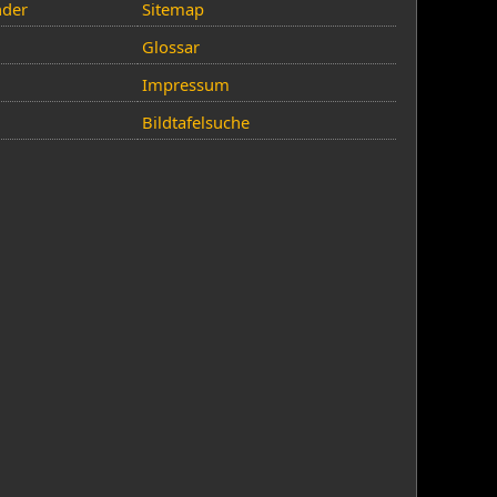
nder
Sitemap
Glossar
Impressum
Bildtafelsuche