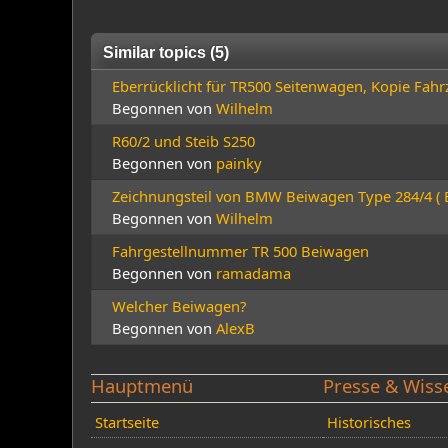
Similar topics (5)
Eberrücklicht für TR500 Seitenwagen, Kopie Fahr
Begonnen von
Wilhelm
R60/2 und Steib S250
Begonnen von
painky
Zeichnungsteil von BMW Beiwagen Type 284/4 ( 
Begonnen von
Wilhelm
Fahrgestellnummer TR 500 Beiwagen
Begonnen von
ramadama
Welcher Beiwagen?
Begonnen von
AlexB
Hauptmenü
Presse & Wiss
Startseite
Historisches