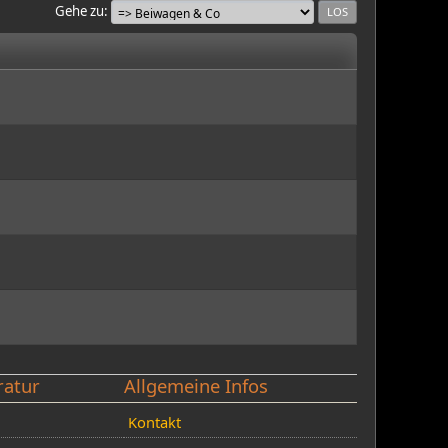
Gehe zu
ratur
Allgemeine Infos
Kontakt