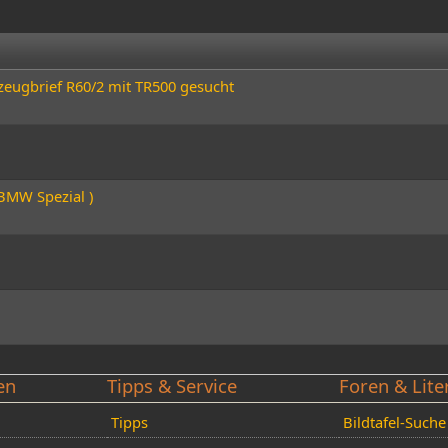
zeugbrief R60/2 mit TR500 gesucht
BMW Spezial )
en
Tipps & Service
Foren & Lite
Tipps
Bildtafel-Suche