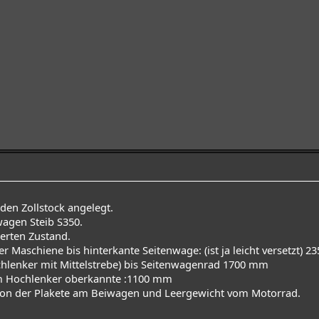
den Zollstock angelegt.
agen Steib S350.
erten Zustand.
 Maschiene bis hinterkante Seitenwage: (ist ja leicht versetzt) 
hlenker mit Mittelstrebe) bis Seitenwagenrad 1700 mm
m Hochlenker oberkannte :1100 mm
von der Plakete am Beiwagen und Leergewicht vom Motorrad.