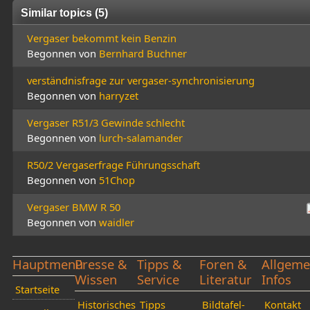
Similar topics (5)
Vergaser bekommt kein Benzin
Begonnen von
Bernhard Buchner
verständnisfrage zur vergaser-synchronisierung
Begonnen von
harryzet
Vergaser R51/3 Gewinde schlecht
Begonnen von
lurch-salamander
R50/2 Vergaserfrage Führungsschaft
Begonnen von
51Chop
Vergaser BMW R 50
Begonnen von
waidler
Hauptmenü
Presse &
Tipps &
Foren &
Allgeme
Wissen
Service
Literatur
Infos
Startseite
Historisches
Tipps
Bildtafel-
Kontakt