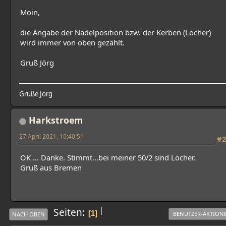
Moin,
die Angabe der Nadelposition bzw. der Kerben (Löcher)
wird immer von oben gezählt.
Gruß Jörg
Grüße Jörg
Harkstroem
27 April 2021, 10:40:51
#2
OK ... Danke. Stimmt...bei meiner 50/2 sind Löcher.
Gruß aus Bremen
|
Seiten
1
BENUTZER-AKTION
NACH OBEN