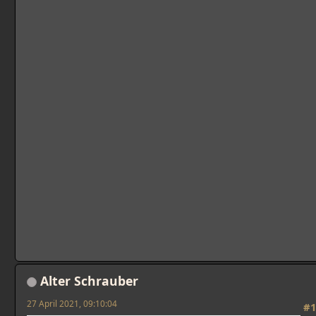
Alter Schrauber
27 April 2021, 09:10:04
#1