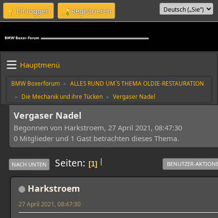
Einloggen
Registrieren
Hauptmenü
BMW Boxerforum
ALLES RUND UM´S THEMA OLDIE-RESTAURATION
►
Die Mechanik und ihre Tücken
Vergaser Nadel
►
►
Vergaser Nadel
Begonnen von Harkstroem, 27 April 2021, 08:47:30
0 Mitglieder und 1 Gast betrachten dieses Thema.
|
Seiten
1
BENUTZER-AKTION
NACH UNTEN
Harkstroem
27 April 2021, 08:47:30