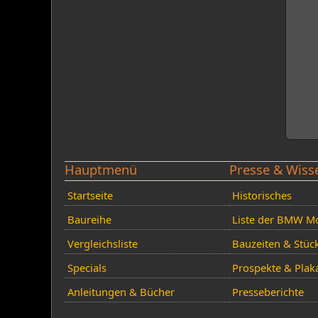
Hauptmenü
Presse & Wiss
Startseite
Historisches
Baureihe
Liste der BMW Mo
Vergleichsliste
Bauzeiten & Stüc
Specials
Prospekte & Plak
Anleitungen & Bücher
Presseberichte