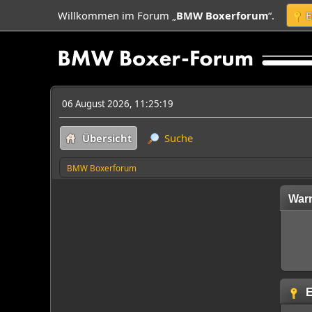
Willkommen im Forum „
BMW Boxerforum
“.
E
06 August 2026, 11:25:19
Übersicht
Suche
BMW Boxerforum
War
E