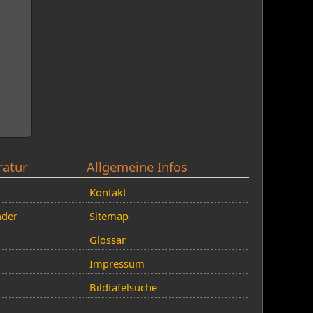
ratur
Allgemeine Infos
Kontakt
nder
Sitemap
Glossar
Impressum
Bildtafelsuche