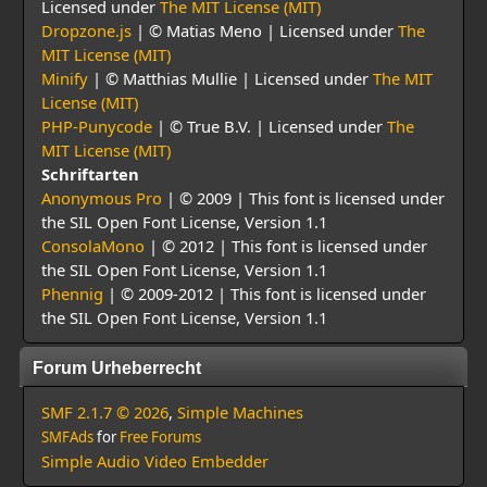
Licensed under
The MIT License (MIT)
Dropzone.js
| © Matias Meno | Licensed under
The
MIT License (MIT)
Minify
| © Matthias Mullie | Licensed under
The MIT
License (MIT)
PHP-Punycode
| © True B.V. | Licensed under
The
MIT License (MIT)
Schriftarten
Anonymous Pro
| © 2009 | This font is licensed under
the SIL Open Font License, Version 1.1
ConsolaMono
| © 2012 | This font is licensed under
the SIL Open Font License, Version 1.1
Phennig
| © 2009-2012 | This font is licensed under
the SIL Open Font License, Version 1.1
Forum Urheberrecht
SMF 2.1.7 © 2026
,
Simple Machines
SMFAds
for
Free Forums
Simple Audio Video Embedder