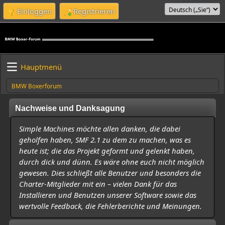
Einloggen
Registrieren
Hauptmenü
BMW Boxerforum
Nachweise und Danksagung
Simple Machines möchte allen danken, die dabei
geholfen haben, SMF 2.1 zu dem zu machen, was es
heute ist; die das Projekt geformt und gelenkt haben,
durch dick und dünn. Es wäre ohne euch nicht möglich
gewesen. Dies schließt alle Benutzer und besonders die
Charter-Mitglieder mit ein – vielen Dank für das
Installieren und Benutzen unserer Software sowie das
wertvolle Feedback, die Fehlerberichte und Meinungen.