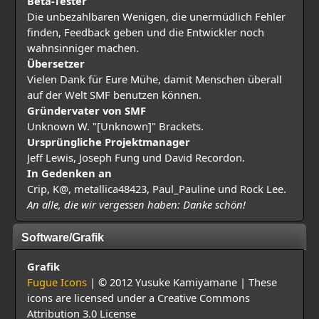
Beta-Tester
Die unbezahlbaren Wenigen, die unermüdlich Fehler
finden, Feedback geben und die Entwickler noch
wahnsinniger machen.
Übersetzer
Vielen Dank für Eure Mühe, damit Menschen überall
auf der Welt SMF benutzen können.
Gründervater von SMF
Unknown W. "[Unknown]" Brackets.
Ursprüngliche Projektmanager
Jeff Lewis, Joseph Fung und David Recordon.
In Gedenken an
Crip, K@, metallica48423, Paul_Pauline und Rock Lee.
An alle, die wir vergessen haben: Danke schön!
Software/Grafik
Grafik
Fugue Icons
| © 2012 Yusuke Kamiyamane | These
icons are licensed under a Creative Commons
Attribution 3.0 License