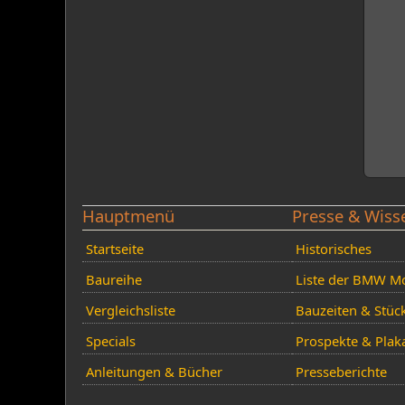
Hauptmenü
Presse & Wiss
Startseite
Historisches
Baureihe
Liste der BMW Mo
Vergleichsliste
Bauzeiten & Stüc
Specials
Prospekte & Plak
Anleitungen & Bücher
Presseberichte