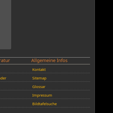
ratur
Allgemeine Infos
Kontakt
nder
Sitemap
Glossar
Impressum
Bildtafelsuche