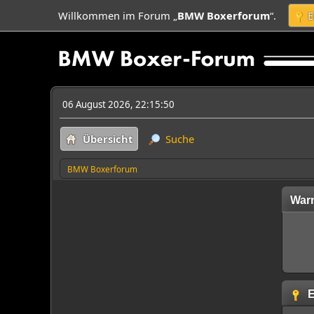
Willkommen im Forum „
BMW Boxerforum
“.
E
06 August 2026, 22:15:50
Übersicht
Suche
BMW Boxerforum
War
E