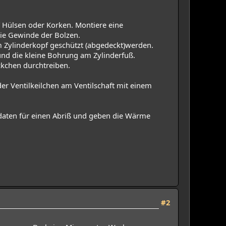
 Hülsen oder Korken. Montiere eine
die Gewinde der Bolzen.
am Zylinderkopf geschützt (abgedeckt)werden.
und die kleine Bohrung am Zylinderfuß.
ckchen durchtreiben.
er Ventilkeilchen am Ventilschaft mit einem
idaten für einen Abriß und geben die Wärme
#2