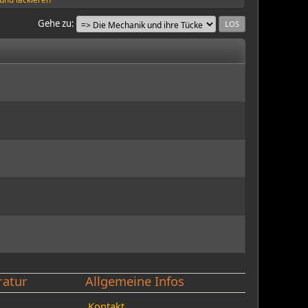
Gehe zu
ratur
Allgemeine Infos
Kontakt