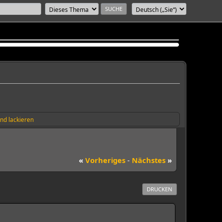
nd lackieren
«
Vorheriges
-
Nächstes
»
DRUCKEN