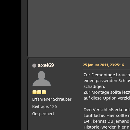
axel69
25 Januar 2011, 23:25:16
Zur Demontage braucht
einen passenden Schlü
schädigen.
Zur Montage sollte let
auf diese Option verzic
Erfahrener Schrauber
Beiträge: 126
Den Verschleiß erkenn
Gespeichert
Lauffläche. Hier sollt
Evtl. kennst Du jemand
Historie) werden hier 