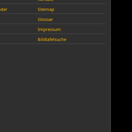
nder
Sitemap
Glossar
Impressum
Bildtafelsuche