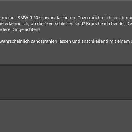
r meiner BMW R 50 schwarz lackieren. Dazu möchte ich sie abmon
ie erkenne ich, ob diese verschlissen sind? Brauche ich bei der
ndere Dinge achten?
 wahrscheinlich sandstrahlen lassen und anschließend mit einem s