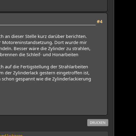
#4
 an dieser Stelle kurz darüber berichten.
ur Motoreninstandsetzung. Dort wurde mir
deln. Besser wäre die Zylinder zu strahlen,
nbrennen die Schleif- und Honarbeiten
 auf die Fertigstellung der Strahlarbeiten
der Zylinderlack gestern eingetroffen ist,
 schon gespannt wie die Zylinderlackierung
DRUCKEN
und lackieren