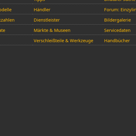
delle
Händler
Forum: Einzyli
kzahlen
Dienstleister
Bildergalerie
ate
Märkte & Museen
Servicedaten
Verschleißteile & Werkzeuge
Handbücher