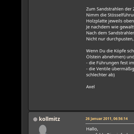
Zum Sandstrahlen der Z
Nimm die Stösselführu
Holzplatte jeweils obe
Je nachdem wie gewaltt
Nach dem Sandstrahlen 
Nicht nur durchpusten,
Wenn Du die Köpfe scho
Ölstein abnehmen) und
- die Führungen fest im
- die Ventile übermäßi
schlechter ab)
Axel
kollmitz
26 Januar 2011, 06:56:14
Hallo,