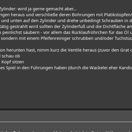
ylinder: wird ja gerne gemacht aber...
ngen heraus und verschließe deren Bohrungen mit Platikstopfen/
n und unten auf den Zylinder und drehe unbedingt Schrauben in 
ätig gestrahlt wird sollten der Zylinderfuß und die Dichtfläche 
peinlichst säubern - vor allem das Rücklaufröhrchen für das Öl 
 sondern mit einem Pfeifenreiniger schrubben und/oder Tuchstü
n herunten hast, nimm kurz die Ventile heraus (zuvor den Grat d
 schau ob
 Kopf sitzen
ges Spiel in den Führungen haben (durch die Wackelei eher Kand