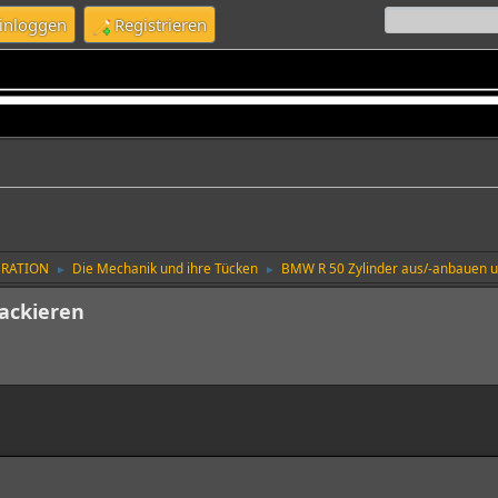
inloggen
Registrieren
URATION
Die Mechanik und ihre Tücken
BMW R 50 Zylinder aus/-anbauen u
►
►
ackieren