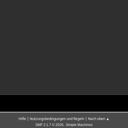
|
|
Hilfe
Nutzungsbedingungen und Regeln
Nach oben ▲
,
SMF 2.1.7 © 2026
Simple Machines