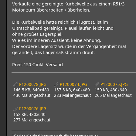
Verkaufe eine gereinigte Kurbelwelle aus einem R51/3
Motor zum überarbeiten / überholen.
Die Kurbelwelle hatte reichlich Flugrost, ist im
Ultraschallbad gereinigt, Pleuel laufen leicht und
ohne großes Lagerspiel.
Wie es im inneren Aussieht, keine Ahnung.
Der vordere Lagersitz wurde in der Vergangenheit mal
gerändelt, das Lager saß stramm drauf.
Preis 150 € inkl. Versand
P1200078.JPG
P1200074.JPG
P1200075.JPG
146.5 KB, 640x480
157.5 KB, 640x480
150 KB, 480x640
430 Mal angeschaut
283 Mal angeschaut
265 Mal angeschaut
P1200076.JPG
152 KB, 480x640
277 Mal angeschaut