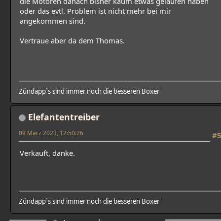
die Motoren danach bisher kaum etwas gelaufen haben
oder das evtl. Problem ist nicht mehr bei mir
angekommen sind.
Vertraue aber da dem Thomas.
Zündapp´s sind immer noch die besseren Boxer
Elefantentreiber
09 März 2023, 12:50:26
#5
Verkauft, danke.
Zündapp´s sind immer noch die besseren Boxer