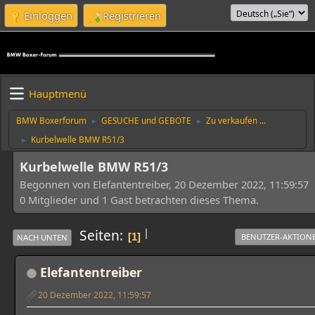
Einloggen
Registrieren
Hauptmenü
BMW Boxerforum
GESUCHE und GEBOTE
Zu verkaufen ...
►
►
Kurbelwelle BMW R51/3
►
Kurbelwelle BMW R51/3
Begonnen von Elefantentreiber, 20 Dezember 2022, 11:59:57
0 Mitglieder und 1 Gast betrachten dieses Thema.
|
Seiten
1
BENUTZER-AKTION
NACH UNTEN
Elefantentreiber
20 Dezember 2022, 11:59:57