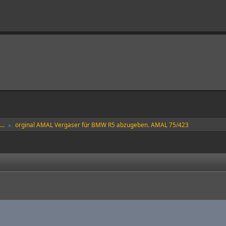
..
orginal AMAL Vergaser für BMW R5 abzugeben. AMAL 75/423
►