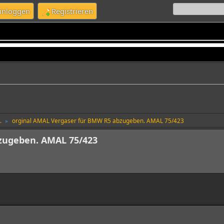
inloggen
Registrieren
.
orginal AMAL Vergaser für BMW R5 abzugeben. AMAL 75/423
►
zugeben. AMAL 75/423