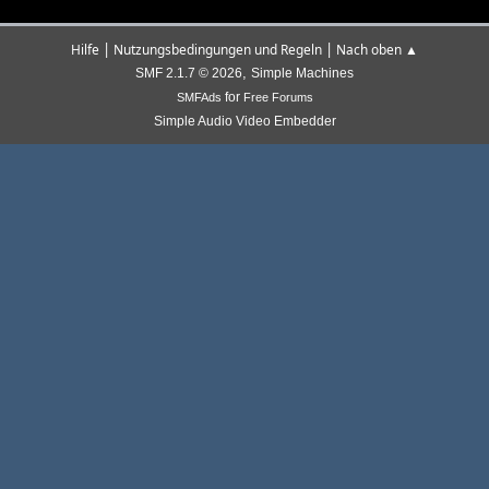
|
|
Hilfe
Nutzungsbedingungen und Regeln
Nach oben ▲
,
SMF 2.1.7 © 2026
Simple Machines
for
SMFAds
Free Forums
Simple Audio Video Embedder