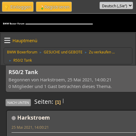
Einloggen
Registrieren
Hauptmenü
BMW Boxerforum
GESUCHE und GEBOTE
Zu verkaufen ...
►
►
R50/2 Tank
►
R50/2 Tank
Begonnen von Harkstroem, 25 Mai 2021, 14:00:21
0 Mitglieder und 1 Gast betrachten dieses Thema.
|
Seiten
1
NACH UNTEN
Harkstroem
25 Mai 2021, 14:00:21