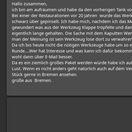
Hallo zusammen,
ich bin am aufräumen und habe da den vorherigen Tank vo
Bei einer der Restaurationen vor 20 Jahren wurde das Wer
schwarz über gepinselt. Ich habe mich, nachdem ich das Mop
gewundert was aus der Werkzeug Klappe tröpfelte und dan
eigentlich lange gehalten. Die Sache mit dem Kaputten Wer
man der Meinung ist sein Werkzeug lose dort zu verwahren
Da ich bis heute nicht die nötigen Werkzeuge habe um so et
Runde....Wer hat Interesse und was kann ich dafür bekomme
wohl dann über E-Mail besser.
Da es ein ziemlich großes Paket werden würde habe ich au
Lust. Wenn es nicht anders geht natürlich auch auf dem V
Stück gerne in Bremen ansehen.
grüße aus Bremen.