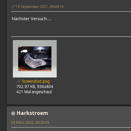
15 September 2021, 09:49:16
Nächster Versuch....
Screenshot.png
702.97 KB, 936x804
421 Mal angeschaut
Harkstroem
04 März 2022, 09:26:05