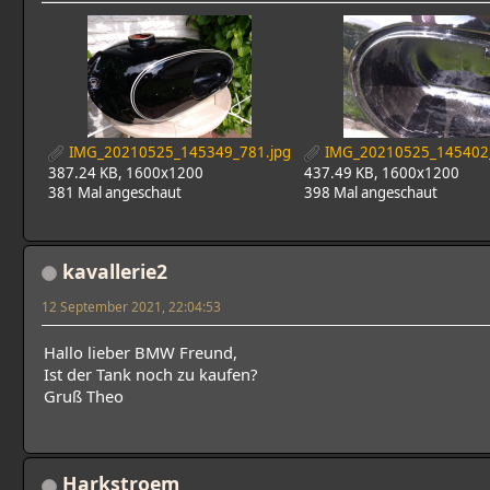
IMG_20210525_145349_781.jpg
IMG_20210525_145402_
387.24 KB, 1600x1200
437.49 KB, 1600x1200
381 Mal angeschaut
398 Mal angeschaut
kavallerie2
12 September 2021, 22:04:53
Hallo lieber BMW Freund,
Ist der Tank noch zu kaufen?
Gruß Theo
Harkstroem