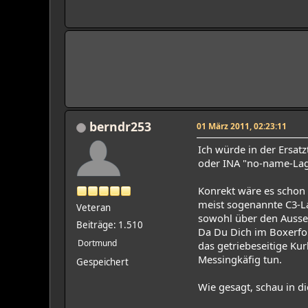
berndr253
01 März 2011, 02:23:11
Ich würde in der Ersat
oder INA "no-name-Lag
Konrekt wäre es schon 
meist sogenannte C3-La
Veteran
sowohl über den Aussen
Beiträge: 1.510
Da Du Dich im Boxerfor
Dortmund
das getriebeseitige Kur
Messingkäfig tun.
Gespeichert
Wie gesagt, schau in die