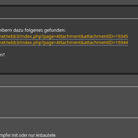
eibern dazu folgenes gefunden:
r.net/wbb3/index.php?page=Attachment&attachmentID=19345
r.net/wbb3/index.php?page=Attachment&attachmentID=19344
n?
pfer mit oder nur Anbauteile