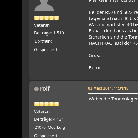
Bei der R50 und 50/2 r
Lager sind nach 40 bis 
Was die nächsten 40 bi
Veteran
Bauart durchaus als be
Beiträge: 1.510
Sicherlich sind die To
Dortmund
NACHTRAG: (Bei der R50
Gespeichert
Grusz
Bernd
rolf
02 März 2011, 11:31:18
Wobei die Tonnenlager 
Veteran
Beiträge: 4.131
21079
Moorburg
Gespeichert