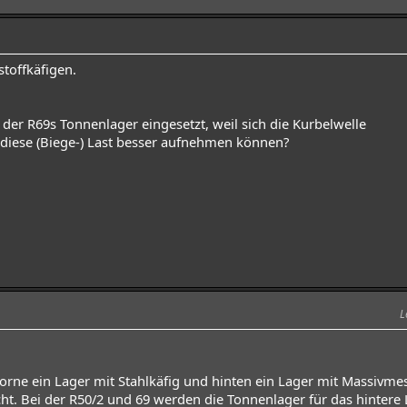
stoffkäfigen.
der R69s Tonnenlager eingesetzt, weil sich die Kurbelwelle
diese (Biege-) Last besser aufnehmen können?
L
orne ein Lager mit Stahlkäfig und hinten ein Lager mit Massiv
. Bei der R50/2 und 69 werden die Tonnenlager für das hintere L