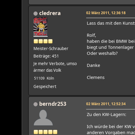
cledrera
02 März 2011, 12:36:18
Lass das mit den Kunst
Rolf,
haben die bei BMW bei 
biegt und Tonnenlager 
Meister-Schrauber
Oder weshalb?
Beiträge: 451
Je mehr Verbote, umso
Danke
ärmer das Volk
Clemens
51109
Köln
Gespeichert
berndr253
02 März 2011, 12:52:34
Zu den KW-Lagern:
Ich würde bei der KW v
anderen Vorgaben macht