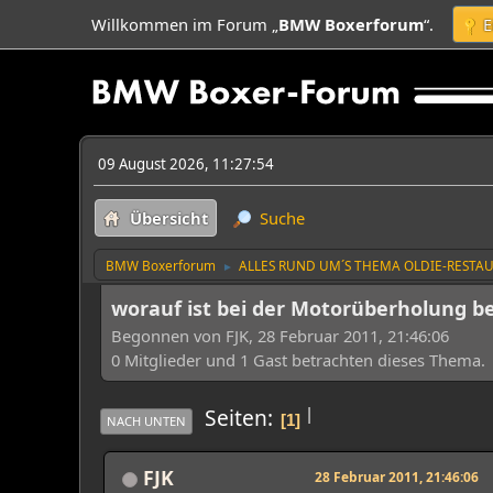
Willkommen im Forum „
BMW Boxerforum
“.
E
09 August 2026, 11:27:54
Übersicht
Suche
BMW Boxerforum
ALLES RUND UM´S THEMA OLDIE-RESTA
►
worauf ist bei der Motorüberholung be
Begonnen von FJK, 28 Februar 2011, 21:46:06
0 Mitglieder und 1 Gast betrachten dieses Thema.
|
Seiten
1
NACH UNTEN
FJK
28 Februar 2011, 21:46:06