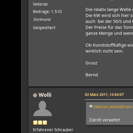
Veteran
Die relativ lange Welle
Beiträge: 1.510
Die KW wird sich hier 
Dortmund
auch bei der 50/S und
Der Preise für das Tonn
Gespeichert
ganze Menge und wenn e
Ob Kunststoffkäfige wir
wirklich nicht sein.
Grusz
Bernd
Wolli
02 März 2011, 13:04:07
Zitat von: jannick93 am
Zutritt verwehrt
Erfahrener Schrauber