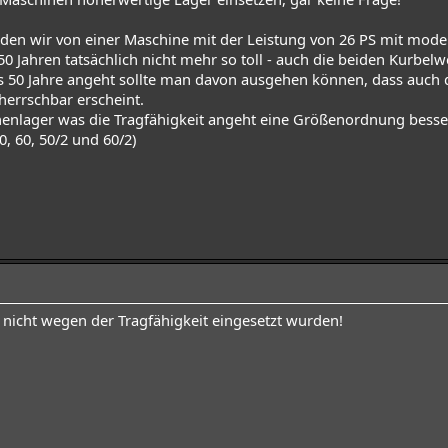
eden wir von einer Maschine mit der Leistung von 26 PS mit mod
50 Jahren tatsächlich nicht mehr so toll - auch die beiden Kurbelw
s 50 Jahre angeht sollte man davon ausgehen können, dass auch 
herrschbar erscheint.
nnenlager was die Tragfähigkeit angeht eine Größenordnung besser
, 60, 50/2 und 60/2)
nicht wegen der Tragfähigkeit eingesetzt wurden!