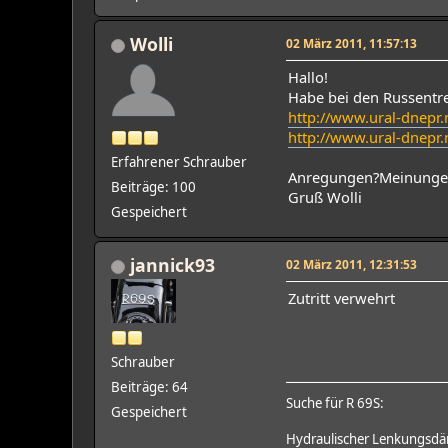
Wolli
02 März 2011, 11:57:13
Hallo!
Habe bei den Russentr
http://www.ural-dnep
http://www.ural-dnep
Erfahrener Schrauber
Anregungen?Meinunge
Beiträge: 100
Gruß Wolli
Gespeichert
jannick93
02 März 2011, 12:31:53
Zutritt verwehrt
Schrauber
Beiträge: 64
Suche für R 69S:
Gespeichert
Hydraulischer Lenkungsdäm