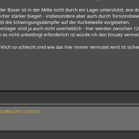
 der Boxer ist in der Mitte nicht durch ein Lager unterstützt, wie 
sicher stärker biegen - insbesondere aber auch durch Torsions
 69 die Schwingungsdämpfer auf der Kurbelwelle vorgesehen.
enlager sind ja auch nicht unerheblich - hier werden zwischen 12
s nicht unbedingt erforderlich ist würde ich den Einsatz verme
klich so schlecht sind wie das hier immer vermutet wird ist sich
 02 März 2011, 12:31:53