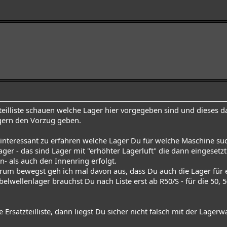
zteilliste schauen welche Lager hier vorgegeben sind und dieses 
ern den Vorzug geben.
interessant zu erfahren welche Lager Du für welche Maschine suc
ger - das sind Lager mit "erhöhter Lagerluft" die dann eingeset
- als auch den Innenring erfolgt.
um bewegst geh ich mal davon aus, dass Du auch die Lager für e
belwellenlager brauchst Du nach Liste erst ab R50/S - für die 50, 5
 Ersatzteilliste, dann liegst Du sicher nicht falsch mit der Lagerw