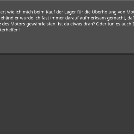
hert wie ich mich beim Kauf der Lager für die Überholung von Mot
ilehändler wurde ich fast immer darauf aufmerksam gemacht, daß
 des Motors gewährleisten. Ist da etwas dran? Oder tun es auch I
terhelfen!