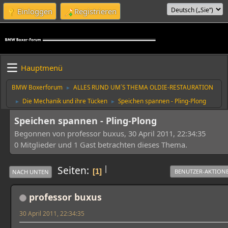
Einloggen
Registrieren
Hauptmenü
BMW Boxerforum
ALLES RUND UM´S THEMA OLDIE-RESTAURATION
►
Die Mechanik und ihre Tücken
Speichen spannen - Pling-Plong
►
►
Speichen spannen - Pling-Plong
Begonnen von professor buxus, 30 April 2011, 22:34:35
0 Mitglieder und 1 Gast betrachten dieses Thema.
|
Seiten
1
BENUTZER-AKTION
NACH UNTEN
professor buxus
30 April 2011, 22:34:35