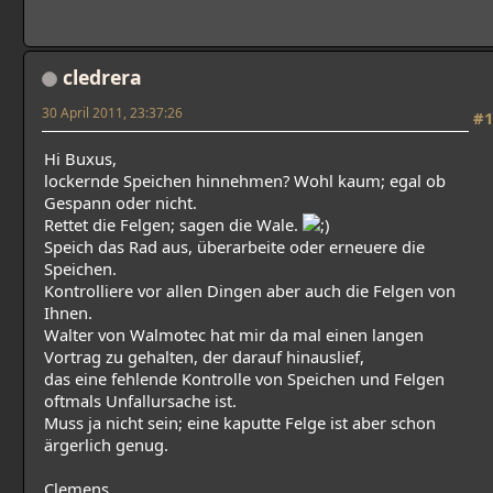
cledrera
30 April 2011, 23:37:26
#1
Hi Buxus,
lockernde Speichen hinnehmen? Wohl kaum; egal ob
Gespann oder nicht.
Rettet die Felgen; sagen die Wale.
Speich das Rad aus, überarbeite oder erneuere die
Speichen.
Kontrolliere vor allen Dingen aber auch die Felgen von
Ihnen.
Walter von Walmotec hat mir da mal einen langen
Vortrag zu gehalten, der darauf hinauslief,
das eine fehlende Kontrolle von Speichen und Felgen
oftmals Unfallursache ist.
Muss ja nicht sein; eine kaputte Felge ist aber schon
ärgerlich genug.
Clemens