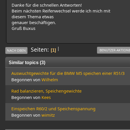
Danke für die schnellen Antworten!
Beim nächsten Reifenwechsel werde ich mich mit
diesem Thema etwas
genauer beschäftigen.
Gruß Buxus
|
Seiten
1
BENUTZER-AKTION
NACH OBEN
Similar topics (3)
Auswuchtgewichte für die BMW M5 speichen einer R51/3
Begonnen von
Wilhelm
Rad balanzieren, Speichengewichte
Begonnen von
Kees
Einspeichen R60/2 und Speichenspannung
Begonnen von
wimitz