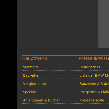
Hauptmenü
Presse & Wiss
Startseite
Historisches
Baureihe
Liste der BMW Mo
Vergleichsliste
Bauzeiten & Stüc
Specials
Prospekte & Plak
Anleitungen & Bücher
Presseberichte