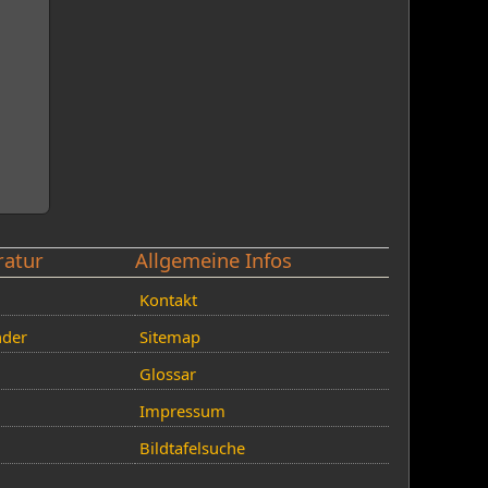
ratur
Allgemeine Infos
Kontakt
nder
Sitemap
Glossar
Impressum
Bildtafelsuche