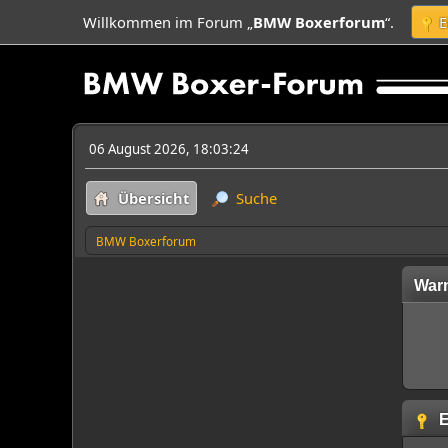
Willkommen im Forum „
BMW Boxerforum
“.
E
06 August 2026, 18:03:24
Übersicht
Suche
BMW Boxerforum
War
E