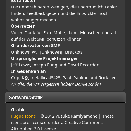
Beta-Tester
Die unbezahlbaren Wenigen, die unermüdlich Fehler
finden, Feedback geben und die Entwickler noch
wahnsinniger machen.
Übersetzer
Vielen Dank für Eure Mühe, damit Menschen überall
auf der Welt SMF benutzen können.
Gründervater von SMF
Unknown W. "[Unknown]" Brackets.
Ursprüngliche Projektmanager
Jeff Lewis, Joseph Fung und David Recordon.
In Gedenken an
Crip, K@, metallica48423, Paul_Pauline und Rock Lee.
An alle, die wir vergessen haben: Danke schön!
Software/Grafik
Grafik
Fugue Icons
| © 2012 Yusuke Kamiyamane | These
icons are licensed under a Creative Commons
Attribution 3.0 License