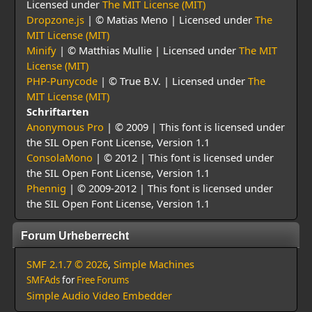
Licensed under
The MIT License (MIT)
Dropzone.js
| © Matias Meno | Licensed under
The
MIT License (MIT)
Minify
| © Matthias Mullie | Licensed under
The MIT
License (MIT)
PHP-Punycode
| © True B.V. | Licensed under
The
MIT License (MIT)
Schriftarten
Anonymous Pro
| © 2009 | This font is licensed under
the SIL Open Font License, Version 1.1
ConsolaMono
| © 2012 | This font is licensed under
the SIL Open Font License, Version 1.1
Phennig
| © 2009-2012 | This font is licensed under
the SIL Open Font License, Version 1.1
Forum Urheberrecht
SMF 2.1.7 © 2026
,
Simple Machines
SMFAds
for
Free Forums
Simple Audio Video Embedder