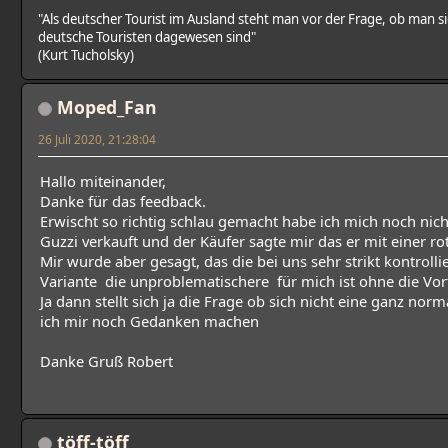
"Als deutscher Tourist im Ausland steht man vor der Frage, ob man
deutsche Touristen dagewesen sind"
(Kurt Tucholsky)
Moped_Fan
26 Juli 2020, 21:28:04
Hallo miteinander,
Danke für das feedback.
Erwischt so richtig schlau gemacht habe ich mich noch nic
Guzzi verkauft und der Käufer sagte mir das er mit einer r
Mir wurde aber gesagt, das die bei uns sehr strikt kontrolli
Variante die unproblematischere für mich ist ohne die Vort
Ja dann stellt sich ja die Frage ob sich nicht eine ganz nor
ich mir noch Gedanken machen
Danke Gruß Robert
töff-töff