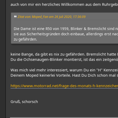
auch von mir ein herzliches Willkommen aus dem Ruhrgeb
Zitat von: Moped_Fan am 26 Juli 2020, 17:36:09
Die Dame ist eine R50 von 1959, Blinker & Bremslicht sind n
sie aus Sicherheitsgründen doch einbaue, allerdings erst 
zu gefährden.
keine Bange, da gibt es nix zu gefährden. Bremslicht hat
Du die Ochsenaugen-Blinker montierst, ist das ein zeitgen
Was mich viel mehr interessiert, warum Du ein "H" Kennze
Deinem Moped keinerlei Vorteile. Hast Du Dich schon mal 
https://www.motorrad.net/frage-des-monats-h-kennzeichen
Gruß, schorsch