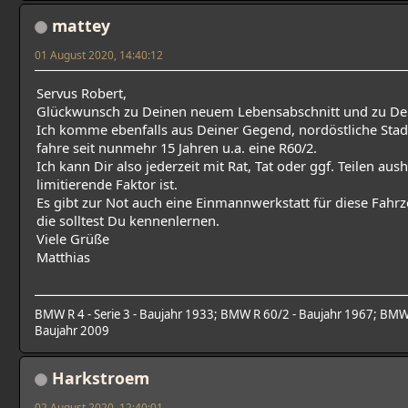
mattey
01 August 2020, 14:40:12
Servus Robert,
Glückwunsch zu Deinen neuem Lebensabschnitt und zu De
Ich komme ebenfalls aus Deiner Gegend, nordöstliche Sta
fahre seit nunmehr 15 Jahren u.a. eine R60/2.
Ich kann Dir also jederzeit mit Rat, Tat oder ggf. Teilen aush
limitierende Faktor ist.
Es gibt zur Not auch eine Einmannwerkstatt für diese Fahr
die solltest Du kennenlernen.
Viele Grüße
Matthias
BMW R 4 - Serie 3 - Baujahr 1933; BMW R 60/2 - Baujahr 1967; BMW 
Baujahr 2009
Harkstroem
02 August 2020, 12:40:01