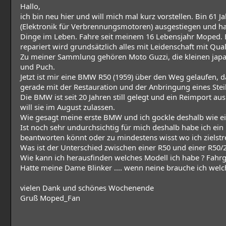
Hallo,
ich bin neu hier und will mich mal kurz vorstellen. Bin 61 
(Elektronik für Verbrennungsmotoren) ausgestiegen und habe
Dinge im Leben. Fahre seit meinem 16 Lebensjahr Moped. Bi
repariert wird grundsätzlich alles mit Leidenschaft mit Qual
Zu meiner Sammlung gehören Moto Guzzi, die kleinen japa
und Puch.
Jetzt ist mir eine BMW R50 (1959) über den Weg gelaufen, d
gerade mit der Restauration und der Anbringung eines Stei
Die BMW ist seit 20 Jahren still gelegt und ein Reimport aus
will sie im August zulassen.
Wie gesagt meine erste BMW und ich gockle deshalb wie ei
Ist noch sehr undurchsichtig für mich deshalb habe ich ein 
beantworten könnt oder zu mindestens wisst wo ich zielst
Was ist der Unterschied zwischen einer R50 und einer R50/
Wie kann ich herausfinden welches Modell ich habe ? Fahrg
Hatte meine Dame Blinker .... wenn neine brauche ich welc
vielen Dank und schönes Wochenende
Gruß Moped_Fan