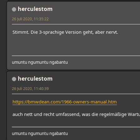
herculestom
26 Juli 2020, 11:35:22
Stimmt. Die 3-sprachige Version geht, aber nervt.
umuntu ngumuntu ngabantu
herculestom
26 Juli 2020, 11:40:39
https://bmwdean.com/1966-owners-manual.htm
auch nett und recht umfassend, was die regelmäßige Wart
umuntu ngumuntu ngabantu