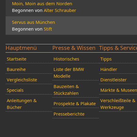
Moin, Moin aus dem Norden
Begonnen von
Alter Schrauber
Servus aus München
Begonnen von
Stift
Hauptmenü
Presse & Wissen
Tipps & Servic
Startseite
Historisches
Tipps
Baureihe
Liste der BMW
Händler
Modelle
Vergleichsliste
Dienstleister
Bauzeiten &
Specials
Märkte & Musee
Stückzahlen
Anleitungen &
Verschleißteile &
Prospekte & Plakate
Bücher
Werkzeuge
Presseberichte