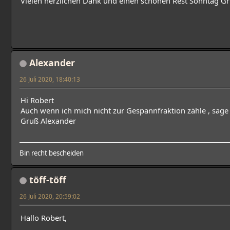
Vielen herzlichen Dank und einen schönen Rest Sonntag G
Alexander
26 Juli 2020, 18:40:13
Hi Robert
Auch wenn ich mich nicht zur Gespannfraktion zähle , sage 
Gruß Alexander
Bin recht bescheiden
töff-töff
26 Juli 2020, 20:59:02
Hallo Robert,