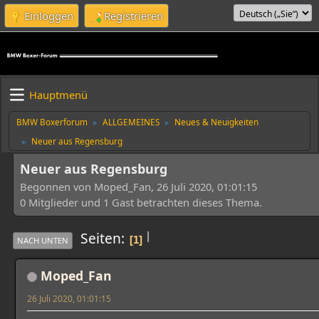
Einloggen
Registrieren
Hauptmenü
BMW Boxerforum
ALLGEMEINES
Neues & Neuigkeiten
►
►
Neuer aus Regensburg
►
Neuer aus Regensburg
Begonnen von Moped_Fan, 26 Juli 2020, 01:01:15
0 Mitglieder und 1 Gast betrachten dieses Thema.
|
Seiten
1
NACH UNTEN
Moped_Fan
26 Juli 2020, 01:01:15