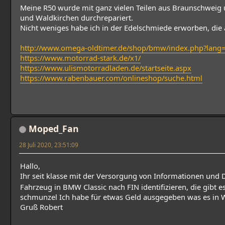
Meine R50 wurde mit ganz vielen Teilen aus Braunschweig 
und Waldkirchen durchrepariert.
Nicht weniges habe ich in der Edelschmiede erworben, die 
http://www.omega-oldtimer.de/shop/bmw/index.php?lang
https://www.motorrad-stark.de/x1/
https://www.ulismotorradladen.de/startseite.aspx
https://www.rabenbauer.com/onlineshop/suche.html
Moped_Fan
28 Juli 2020, 23:51:09
Hallo,
Ihr seit klasse mit der Versorgung von Informationen und
Fahrzeug in BMW Classic nach FIN identifizieren, die gibt es
schmunzel Ich habe für etwas Geld ausgegeben was es in Wir
Gruß Robert