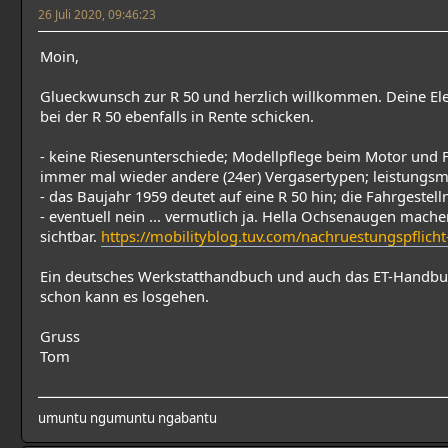
26 Juli 2020, 09:46:23
Moin,
Glueckwunsch zur R 50 und herzlich willkommen. Deine El
bei der R 50 ebenfalls in Rente schicken.
- keine Riesenunterschiede; Modellpflege beim Motor und 
immer mal wieder andere (24er) Vergasertypen; leistungsma
- das Baujahr 1959 deutet auf eine R 50 hin; die Fahrgeste
- eventuell nein ... vermutlich ja. Hella Ochsenaugen mach
sichtbar.
https://mobilityblog.tuv.com/nachruestungspflicht
Ein deutsches Werkstatthandbuch und auch das ET-Handbuc
schon kann es losgehen.
Gruss
Tom
umuntu ngumuntu ngabantu