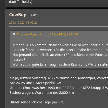
(Kurt Tucholsky)
CowBoy
Gast
27 Juli 2020, 01:05:26
Zitat von: Moped_Fan am 26 Juli 2020, 17:36:09
Mit den 26 PS komme ich nicht weit es wird wohl eher ein E
Besuchsfahrzeug werden. Für die Strecke habe ich meine Ital
Hat jemand einen Steib an einer r50 und könnte mir Fotos
lassen ?
Wo habt Ihr gute Erfahrung mit dem Kauf von BMW Ersatzte
Na ja, letzten Sonntag 320 km durch den Ambergau, vorlet
Mit 26 PS und BMW Spezial SW.
Gut ist schon was her: 1993 mit 22 PS in der M72 knapp 3 
Südnorwegen. Waren um die 2.000 km
Bilder sende ich die Tage per PN.