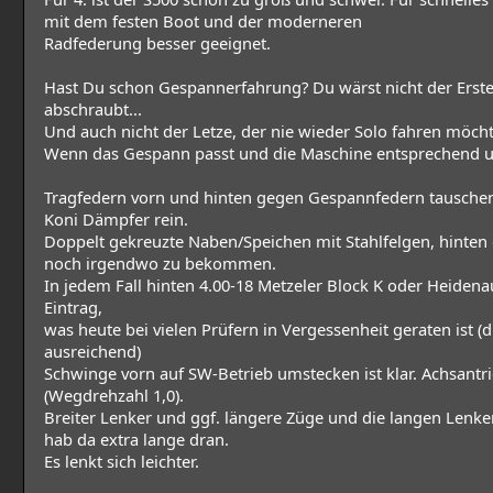
mit dem festen Boot und der moderneren
Radfederung besser geeignet.
Hast Du schon Gespannerfahrung? Du wärst nicht der Erste
abschraubt...
Und auch nicht der Letze, der nie wieder Solo fahren möcht
Wenn das Gespann passt und die Maschine entsprechend u
Tragfedern vorn und hinten gegen Gespannfedern tausch
Koni Dämpfer rein.
Doppelt gekreuzte Naben/Speichen mit Stahlfelgen, hinten
noch irgendwo zu bekommen.
In jedem Fall hinten 4.00-18 Metzeler Block K oder Heidenau
Eintrag,
was heute bei vielen Prüfern in Vergessenheit geraten ist (di
ausreichend)
Schwinge vorn auf SW-Betrieb umstecken ist klar. Achsantr
(Wegdrehzahl 1,0).
Breiter Lenker und ggf. längere Züge und die langen Len
hab da extra lange dran.
Es lenkt sich leichter.