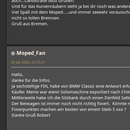
auch...Landstraße lässt Grüßen.
Und für das Kurvenräubern steht ja bei dir noch was ander
Viel Spaß mit dem Moped.....und immer seeeehr vorausschau
nicht so tollen Bremsen.
Gruß aus Bremen.
Moped_Fan
30 Juli 2020, 22:15:21
Hallo,
danke für die Infos.
Ja sechstellige FIN, habe von BMW Classic eine Antwort erh
Käufer. Meine war eienn Solomaschine exportiert nach Chil
Mittlerweile habe ich die Sitzbank durch einen Denfeld Satte
Der Beiwagen ist immer noch nicht richtig fixiert. Könnte 
Fixierpunkten machen am besten von einem Steib S xxx ?
Danke Gruß Robert