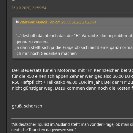
26 Juli 2020, 21:59:54
Zitat von: Moped_Fan am 26 Juli 2020, 21:28:04
[...]deshalb dachte ich das die "H" Variante die unproblemat
genau zu wissen..
Ja dann stellt sich ja die Frage ob sich nicht eine ganz norm
ich mir noch Gedanken machen
Der Steuersatz für ein Motorrad mit "H" Kennzeichen beträg
für die R50 einen schlappen Zehner weniger, also 36,00 EU
R50 Haftpflicht + Teilkasko 48,00 EUR im Jahr. Bei der "H"
nicht günstiger weg. Dazu kommen dann noch die Kosten f
gruß, schorsch
"Als deutscher Tourist im Ausland steht man vor der Frage, ob man
deutsche Touristen dagewesen sind"