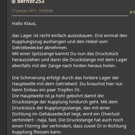
berndr253
17 Januar 2011, 10:00:06
#1
Hallo Klaus,
das Lager ist recht einfach auszubauen. Erst einmal den
Kupplungszug aushängen und den Hebel vom
Getriebedeckel abnehmen.
Mit einer Spitzzange kannst Du nun das Druckstück
herausziehen und dann die Druckstange mit dem Lager
ebenfalls mit der Zange nach hinten heraus holen.
Die Schmierung erfolgt durch das hintere Lager der
Hauptwelle mit dem Getriebeöl. Du brauchst hier nur
beim Einbau ein paar Tropfen Öl.
Die Hauptwelle ist ja hohl gebohrt damit die
Druckstange der Kupplung hindurch geht. Mit dem
Druckstück der Kupplungsstange, das mit einer
Dichtung im Gehäusedeckel liegt, wird ein Ölverlust
verhindert - naja, fast. Die Druckstange hat auch noch
einen Filzring der verhindert, dass zuviel Öl in Richtung
Kupplung fliessen kann.