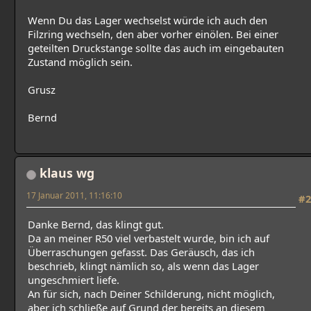
Wenn Du das Lager wechselst würde ich auch den
Filzring wechseln, den aber vorher einölen. Bei einer
geteilten Druckstange sollte das auch im eingebauten
Zustand möglich sein.
Grusz
Bernd
klaus wg
17 Januar 2011, 11:16:10
#2
Danke Bernd, das klingt gut.
Da an meiner R50 viel verbastelt wurde, bin ich auf
Überraschungen gefasst. Das Geräusch, das ich
beschrieb, klingt nämlich so, als wenn das Lager
ungeschmiert liefe.
An für sich, nach Deiner Schilderung, nicht möglich,
aber ich schließe auf Grund der bereits an diesem