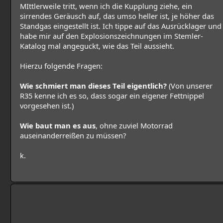
MIttlerweile tritt, wenn ich die Kupplung ziehe, ein
sirrendes Geräusch auf, das umso heller ist, je höher das
Standgas eingestellt ist. Ich tippe auf das Ausrücklager und
habe mir auf den Explosionszeichnungen im Stemler-
Katalog mal angeguckt, wie das Teil aussieht.
Hierzu folgende Fragen:
Wie schmiert man dieses Teil eigentlich?
(Von unserer
R35 kenne ich es so, dass sogar ein eigener Fettnippel
vorgesehen ist.)
Wie baut man es aus
, ohne zuviel Motorrad
auseinanderreißen zu müssen?
k.