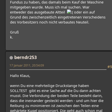
Fundus zu haben, das damals beim Kauf der Maschine
mitgegeben wurde. Muss ich mal suchen. War
entweder das ausgebaute Altteil
oder ein auf
Grund des zwischenzeitlich eingetretenen Verscheidens
des Vorbesitzers noch nicht verbautes Neuteil.
Gruß
k.
berndr253
17 Januar 2011, 20:54:09
#5
Hallo Klaus,
wenn Du eine mehrteilige Druckstange haben
SOLLTEST gibt es eine Sache auf die Du dann achten
musst. Die Verbindung der beiden Teile besteht darin,
dass die ineinander gesteckt werden - und um hier die
Reibung zu minimieren ist zwischen den Teilen eine
gehärtete Kugel positioniert. Die geht auch schon mal