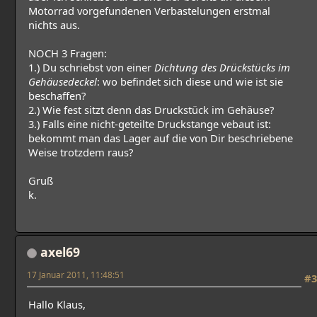
Motorrad vorgefundenen Verbastelungen erstmal
nichts aus.
NOCH 3 Fragen:
1.) Du schriebst von einer
Dichtung des Drückstücks im
Gehäusedeckel
: wo befindet sich diese und wie ist sie
beschaffen?
2.) Wie fest sitzt denn das Druckstück im Gehäuse?
3.) Falls eine nicht-geteilte Druckstange vebaut ist:
bekommt man das Lager auf die von Dir beschriebene
Weise trotzdem raus?
Gruß
k.
axel69
17 Januar 2011, 11:48:51
#3
Hallo Klaus,