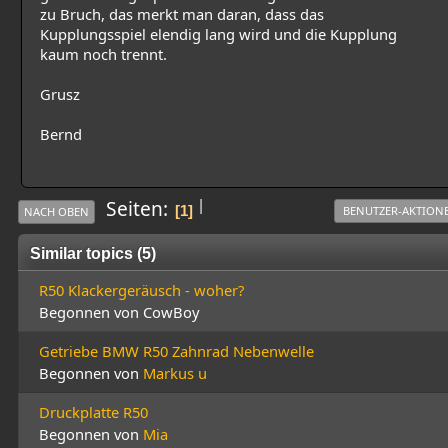
zu Bruch, das merkt man daran, dass das
Kupplungsspiel elendig lang wird und die Kupplung
kaum noch trennt.
Grusz
Bernd
|
Seiten
1
BENUTZER-AKTION
NACH OBEN
Similar topics (5)
R50 Klackergeräusch - woher?
Begonnen von CowBoy
Getriebe BMW R50 Zahnrad Nebenwelle
Begonnen von
Markus u
Druckplatte R50
Begonnen von
Mia