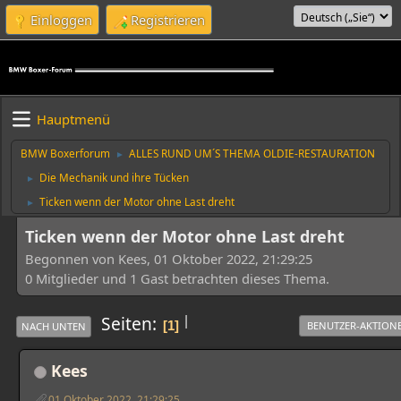
Einloggen
Registrieren
Hauptmenü
BMW Boxerforum
ALLES RUND UM´S THEMA OLDIE-RESTAURATION
►
Die Mechanik und ihre Tücken
►
Ticken wenn der Motor ohne Last dreht
►
Ticken wenn der Motor ohne Last dreht
Begonnen von Kees, 01 Oktober 2022, 21:29:25
0 Mitglieder und 1 Gast betrachten dieses Thema.
|
Seiten
1
BENUTZER-AKTION
NACH UNTEN
Kees
01 Oktober 2022, 21:29:25