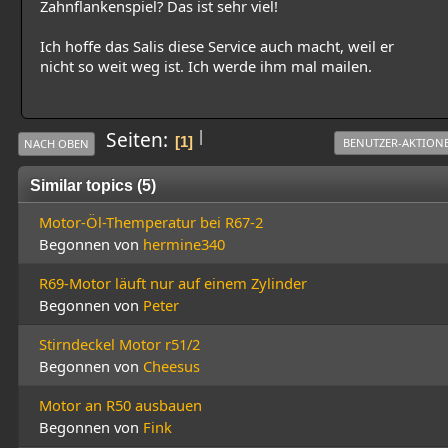
Zahnflankenspiel? Das ist sehr viel!
Ich hoffe das Salis diese Service auch macht, weil er
nicht so weit weg ist. Ich werde ihm mal mailen.
|
Seiten
1
BENUTZER-AKTION
NACH OBEN
Similar topics (5)
Motor-Öl-Themperatur bei R67-2
Begonnen von
hermine340
R69-Motor läuft nur auf einem Zylinder
Begonnen von
Peter
Stirndeckel Motor r51/2
Begonnen von
Cheesus
Motor an R50 ausbauen
Begonnen von
Fink