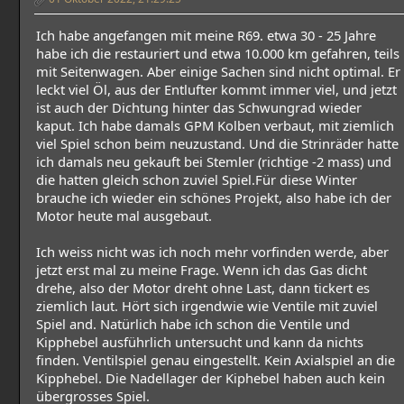
Ich habe angefangen mit meine R69. etwa 30 - 25 Jahre
habe ich die restauriert und etwa 10.000 km gefahren, teils
mit Seitenwagen. Aber einige Sachen sind nicht optimal. Er
leckt viel Öl, aus der Entlufter kommt immer viel, und jetzt
ist auch der Dichtung hinter das Schwungrad wieder
kaput. Ich habe damals GPM Kolben verbaut, mit ziemlich
viel Spiel schon beim neuzustand. Und die Strinräder hatte
ich damals neu gekauft bei Stemler (richtige -2 mass) und
die hatten gleich schon zuviel Spiel.Für diese Winter
brauche ich wieder ein schönes Projekt, also habe ich der
Motor heute mal ausgebaut.
Ich weiss nicht was ich noch mehr vorfinden werde, aber
jetzt erst mal zu meine Frage. Wenn ich das Gas dicht
drehe, also der Motor dreht ohne Last, dann tickert es
ziemlich laut. Hört sich irgendwie wie Ventile mit zuviel
Spiel and. Natürlich habe ich schon die Ventile und
Kipphebel ausführlich untersucht und kann da nichts
finden. Ventilspiel genau eingestellt. Kein Axialspiel an die
Kipphebel. Die Nadellager der Kiphebel haben auch kein
übergrosses Spiel.