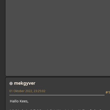
mekgyver
01 Oktober 2022, 23:25:02
#1
Hallo Kees,