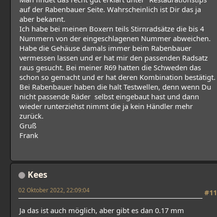
auf der Rabenbauer Seite. Wahrscheinlich ist Dir das ja
aber bekannt.
Ich habe bei meinen Boxern teils Stirnradsätze die bis 4
Nummern von der eingeschlagenen Nummer abweichen.
Habe die Gehäuse damals immer beim Rabenbauer
vermessen lassen und er hat mir den passenden Radsatz
raus gesucht. Bei meiner R69 hatten die Schweden das
schon so gemacht und er hat deren Kombination bestätigt.
Bei Rabenbauer haben die halt Testwellen, denn wenn Du
nicht passende Räder selbst eingebaut hast und dann
wieder runterziehst nimmt die ja kein Händler mehr
zurück.
Gruß
Frank
Kees
02 Oktober 2022, 22:09:04
#11
Ja das ist auch möglich, aber gibt es dan 0.17 mm