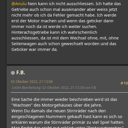
@Anulu
Nein kann ich nicht ausschliessen. Ich hatte das
Getriebe auch schon mal auseinander aber weiss jetzt
nicht mehr ob ich da Fehler gemacht habe. Ich werde
erst der Motor machen und wenn das geticker dann
immer noch da ist werde ich weiter suchen.
Hinterachsgetriebe kann ich wahrscheinlich
ausschliessen, da ist mit dem Wechsel ohne, mit, ohne
Seitenwagen auch schon gewechselt worden und das
Geticker war immer da.
F.B.
02 Oktober 2022, 21:12:06
#10
Letzte Bearbeitung
: 02 Oktober 2022, 21:13:58 von F.B.
Eine Sache die immer wieder beschrieben wird ist das
"Wachsen" des Motorgehäuses über die Jahre.
Wenn Du damals die neuen Stirnräder nach den
eingeschlagenen Nummern gekauft hast kann es sich so
erklären warum die Stirnräder primär zu viel Spiel hatten.
Man findet das recht gut erklärt unter "Restaurationstips"