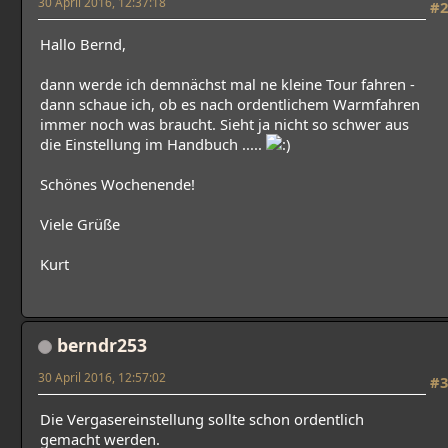
30 April 2016, 12:37:18
#2
Hallo Bernd,
dann werde ich demnächst mal ne kleine Tour fahren -
dann schaue ich, ob es nach ordentlichem Warmfahren
immer noch was braucht. Sieht ja nicht so schwer aus
die Einstellung im Handbuch .....
Schönes Wochenende!
Viele Grüße
Kurt
berndr253
30 April 2016, 12:57:02
#3
Die Vergasereinstellung sollte schon ordentlich
gemacht werden.