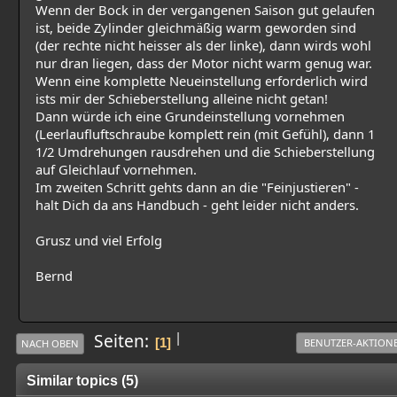
Wenn der Bock in der vergangenen Saison gut gelaufen
ist, beide Zylinder gleichmäßig warm geworden sind
(der rechte nicht heisser als der linke), dann wirds wohl
nur dran liegen, dass der Motor nicht warm genug war.
Wenn eine komplette Neueinstellung erforderlich wird
ists mir der Schieberstellung alleine nicht getan!
Dann würde ich eine Grundeinstellung vornehmen
(Leerlaufluftschraube komplett rein (mit Gefühl), dann 1
1/2 Umdrehungen rausdrehen und die Schieberstellung
auf Gleichlauf vornehmen.
Im zweiten Schritt gehts dann an die "Feinjustieren" -
halt Dich da ans Handbuch - geht leider nicht anders.
Grusz und viel Erfolg
Bernd
|
Seiten
1
BENUTZER-AKTION
NACH OBEN
Similar topics (5)