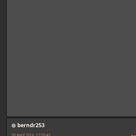
berndr253
30 April 2016, 12:20:42